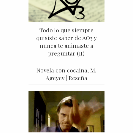
Todo lo que siempre
quisiste saber de AO3 y
nunca te animaste a
preguntar (II)
Novela con cocaína, M.
Ageyev | Reseña