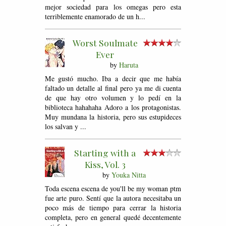
mejor sociedad para los omegas pero esta
terriblemente enamorado de un h...
Worst Soulmate
Ever
by
Haruta
Me gustó mucho. Iba a decir que me había
faltado un detalle al final pero ya me di cuenta
de que hay otro volumen y lo pedí en la
biblioteca hahahaha Adoro a los protagonistas.
Muy mundana la historia, pero sus estupideces
los salvan y ...
Starting with a
Kiss, Vol. 3
by
Youka Nitta
Toda escena escena de you'll be my woman ptm
fue arte puro. Sentí que la autora necesitaba un
poco más de tiempo para cerrar la historia
completa, pero en general quedé decentemente