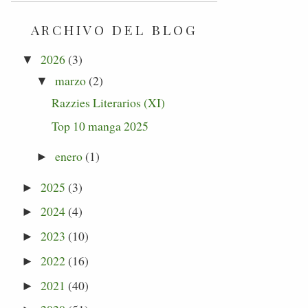
ARCHIVO DEL BLOG
2026
(3)
▼
marzo
(2)
▼
Razzies Literarios (XI)
Top 10 manga 2025
enero
(1)
►
2025
(3)
►
2024
(4)
►
2023
(10)
►
2022
(16)
►
2021
(40)
►