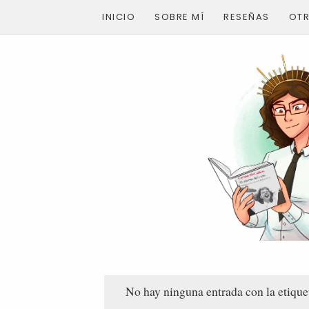
INICIO
SOBRE MÍ
RESEÑAS
OT
No hay ninguna entrada con la etiqu