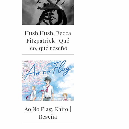
Hush Hush, Becca
Fitzpatrick | Qué
leo, qué reseño
Ao No Flag, Kaito |
Reseña