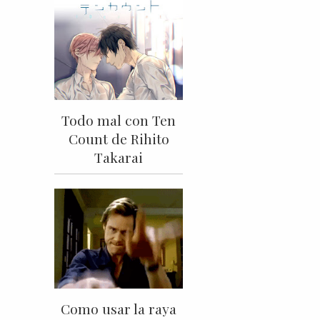
Todo mal con Ten
Count de Rihito
Takarai
Como usar la raya