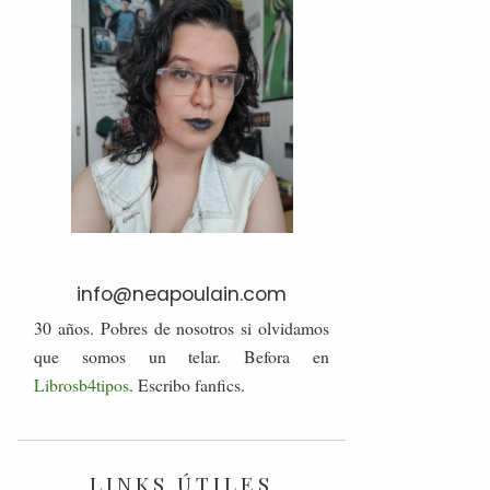
info@neapoulain.com
30 años. Pobres de nosotros si olvidamos
que somos un telar. Befora en
Librosb4tipos
. Escribo fanfics.
LINKS ÚTILES