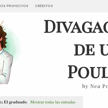
ROS PROYECTOS
CRÉDITOS
Divaga
de 
Poul
by Nea P
El graduado
eta
.
Mostrar todas las entradas