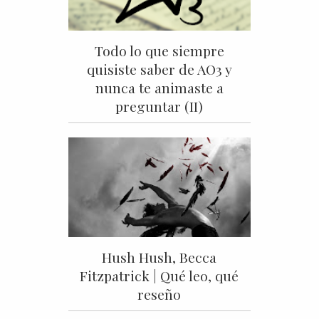
Todo lo que siempre
quisiste saber de AO3 y
nunca te animaste a
preguntar (II)
Hush Hush, Becca
Fitzpatrick | Qué leo, qué
reseño