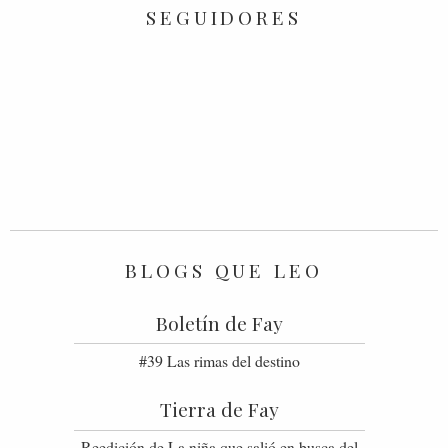
SEGUIDORES
BLOGS QUE LEO
Boletín de Fay
#39 Las rimas del destino
Tierra de Fay
Reedición de La niña que salió en busca del