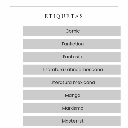
ETIQUETAS
Comic
Fanfiction
Fantasía
Literatura Latinoamericana
Literatura mexicana
Manga
Marxismo
Masterlist