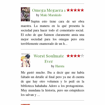
Omega Megaera 1
by
Maki Marukido
Suptm esto tiene cara de ser obra
maestra. La manera en la qué presenta la
sociedad para hacer todo el comentario social.
El echo de que Saimon claramente ansia una
mejor sociedad para los omegas pero esta
terriblemente enamorado de un h...
Worst Soulmate
Ever
by
Haruta
Me gustó mucho. Iba a decir que me había
faltado un detalle al final pero ya me di cuenta
de que hay otro volumen y lo pedí en la
biblioteca hahahaha Adoro a los protagonistas.
Muy mundana la historia, pero sus estupideces
los salvan y ...