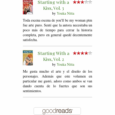
Starting with a
Kiss, Vol. 3
by
Youka Nitta
Toda escena escena de you'll be my woman ptm
fue arte puro. Sentí que la autora necesitaba un
poco más de tiempo para cerrar la historia
completa, pero en general quedé decentemente
satisfecha.
Starting With a
Kiss, Vol. 2
by
Youka Nitta
Me gusta mucho el arte y el diseño de los
personajes. Además que este volumen en
particular me gustó, adoro como ambos se van
dando cuenta de lo fuertes que son sus
sentimientos.