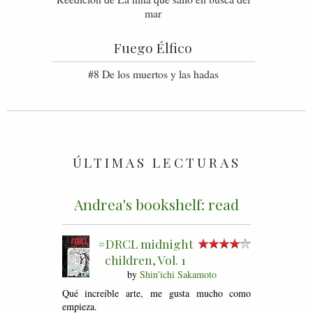
mar
Fuego Élfico
#8 De los muertos y las hadas
ÚLTIMAS LECTURAS
Andrea's bookshelf: read
#DRCL midnight
children, Vol. 1
by
Shin'ichi Sakamoto
Qué increíble arte, me gusta mucho como
empieza.