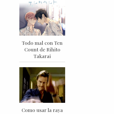
Todo mal con Ten
Count de Rihito
Takarai
Como usar la raya