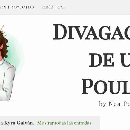
ROS PROYECTOS
CRÉDITOS
Divaga
de 
Poul
by Nea P
Kyra Galván
ta
.
Mostrar todas las entradas