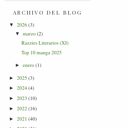
ARCHIVO DEL BLOG
2026
(3)
▼
marzo
(2)
▼
Razzies Literarios (XI)
Top 10 manga 2025
enero
(1)
►
2025
(3)
►
2024
(4)
►
2023
(10)
►
2022
(16)
►
2021
(40)
►