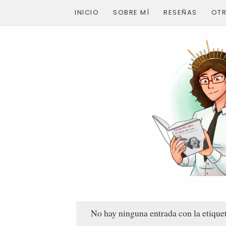
INICIO
SOBRE MÍ
RESEÑAS
OT
No hay ninguna entrada con la etique