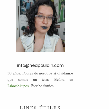
info@neapoulain.com
30 años. Pobres de nosotros si olvidamos
que somos un telar. Befora en
Librosb4tipos
. Escribo fanfics.
LINKS ÚTILES