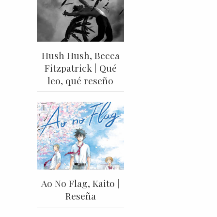
Hush Hush, Becca
Fitzpatrick | Qué
leo, qué reseño
Ao No Flag, Kaito |
Reseña