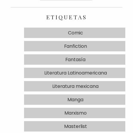
ETIQUETAS
Comic
Fanfiction
Fantasía
Literatura Latinoamericana
Literatura mexicana
Manga
Marxismo
Masterlist