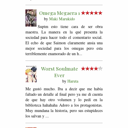
Omega Megaera 1
by
Maki Marukido
Suptm esto tiene cara de ser obra
maestra. La manera en la qué presenta la
sociedad para hacer todo el comentario social.
El echo de que Saimon claramente ansia una
mejor sociedad para los omegas pero esta
terriblemente enamorado de un h...
Worst Soulmate
Ever
by
Haruta
Me gustó mucho. Iba a decir que me había
faltado un detalle al final pero ya me di cuenta
de que hay otro volumen y lo pedí en la
biblioteca hahahaha Adoro a los protagonistas.
Muy mundana la historia, pero sus estupideces
los salvan y ...