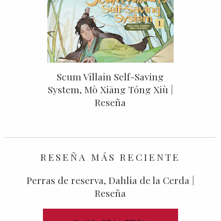
Scum Villain Self-Saving
System, Mò Xiāng Tóng Xiù |
Reseña
RESEÑA MÁS RECIENTE
Perras de reserva, Dahlia de la Cerda |
Reseña