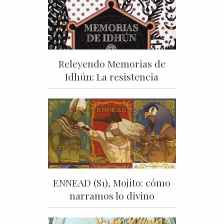
Releyendo Memorias de
Idhún: La resistencia
ENNEAD (S1), Mojito: cómo
narramos lo divino