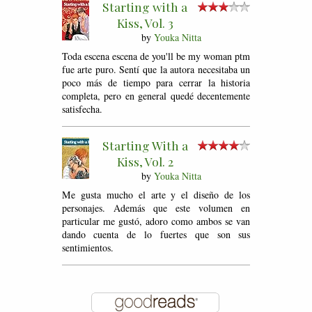
Starting with a
Kiss, Vol. 3
by
Youka Nitta
Toda escena escena de you'll be my woman ptm
fue arte puro. Sentí que la autora necesitaba un
poco más de tiempo para cerrar la historia
completa, pero en general quedé decentemente
satisfecha.
Starting With a
Kiss, Vol. 2
by
Youka Nitta
Me gusta mucho el arte y el diseño de los
personajes. Además que este volumen en
particular me gustó, adoro como ambos se van
dando cuenta de lo fuertes que son sus
sentimientos.