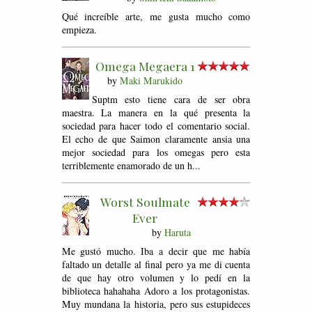
Qué increíble arte, me gusta mucho como
empieza.
Omega Megaera 1
by
Maki Marukido
Suptm esto tiene cara de ser obra
maestra. La manera en la qué presenta la
sociedad para hacer todo el comentario social.
El echo de que Saimon claramente ansia una
mejor sociedad para los omegas pero esta
terriblemente enamorado de un h...
Worst Soulmate
Ever
by
Haruta
Me gustó mucho. Iba a decir que me había
faltado un detalle al final pero ya me di cuenta
de que hay otro volumen y lo pedí en la
biblioteca hahahaha Adoro a los protagonistas.
Muy mundana la historia, pero sus estupideces