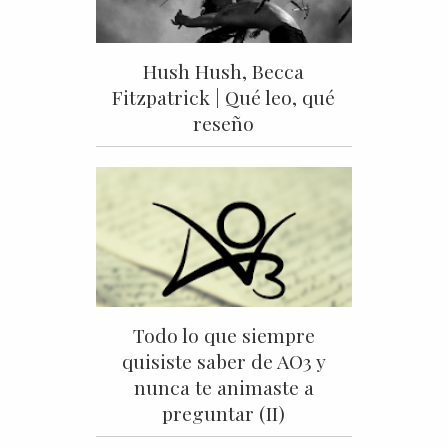
Hush Hush, Becca
Fitzpatrick | Qué leo, qué
reseño
Todo lo que siempre
quisiste saber de AO3 y
nunca te animaste a
preguntar (II)