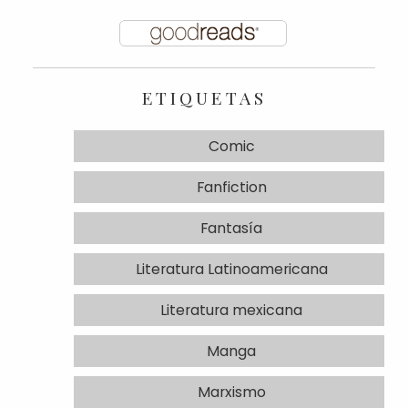
ETIQUETAS
Comic
Fanfiction
Fantasía
Literatura Latinoamericana
Literatura mexicana
Manga
Marxismo