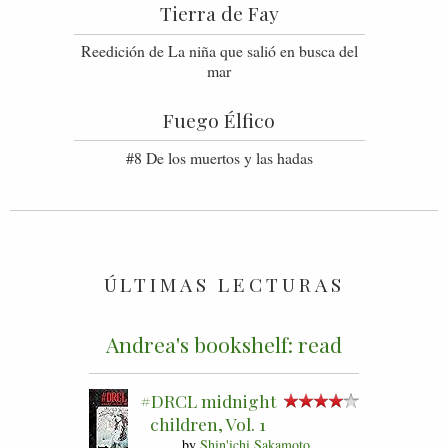
Tierra de Fay
Reedición de La niña que salió en busca del
mar
Fuego Élfico
#8 De los muertos y las hadas
ÚLTIMAS LECTURAS
Andrea's bookshelf: read
#DRCL midnight
children, Vol. 1
by
Shin'ichi Sakamoto