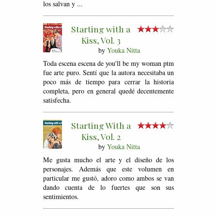
los salvan y ...
Starting with a
Kiss, Vol. 3
by
Youka Nitta
Toda escena escena de you'll be my woman ptm
fue arte puro. Sentí que la autora necesitaba un
poco más de tiempo para cerrar la historia
completa, pero en general quedé decentemente
satisfecha.
Starting With a
Kiss, Vol. 2
by
Youka Nitta
Me gusta mucho el arte y el diseño de los
personajes. Además que este volumen en
particular me gustó, adoro como ambos se van
dando cuenta de lo fuertes que son sus
sentimientos.