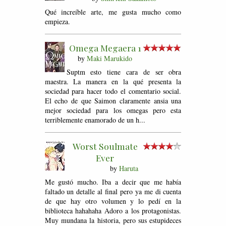
Qué increíble arte, me gusta mucho como
empieza.
Omega Megaera 1
by
Maki Marukido
Suptm esto tiene cara de ser obra
maestra. La manera en la qué presenta la
sociedad para hacer todo el comentario social.
El echo de que Saimon claramente ansia una
mejor sociedad para los omegas pero esta
terriblemente enamorado de un h...
Worst Soulmate
Ever
by
Haruta
Me gustó mucho. Iba a decir que me había
faltado un detalle al final pero ya me di cuenta
de que hay otro volumen y lo pedí en la
biblioteca hahahaha Adoro a los protagonistas.
Muy mundana la historia, pero sus estupideces