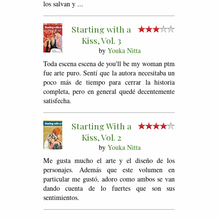
los salvan y ...
Starting with a
Kiss, Vol. 3
by
Youka Nitta
Toda escena escena de you'll be my woman ptm
fue arte puro. Sentí que la autora necesitaba un
poco más de tiempo para cerrar la historia
completa, pero en general quedé decentemente
satisfecha.
Starting With a
Kiss, Vol. 2
by
Youka Nitta
Me gusta mucho el arte y el diseño de los
personajes. Además que este volumen en
particular me gustó, adoro como ambos se van
dando cuenta de lo fuertes que son sus
sentimientos.