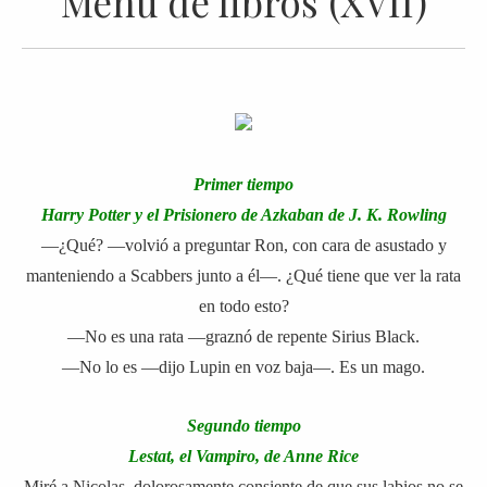
Menú de libros (XVII)
Primer tiempo
Harry Potter y el Prisionero de Azkaban de J. K. Rowling
—¿Qué? —volvió a preguntar Ron, con cara de asustado y
manteniendo a Scabbers junto a él—. ¿Qué tiene que ver la rata
en todo esto?
—No es una rata —graznó de repente Sirius Black.
—No lo es —dijo Lupin en voz baja—. Es un mago.
Segundo tiempo
Lestat, el Vampiro, de Anne Rice
Miré a Nicolas, dolorosamente consiente de que sus labios no se