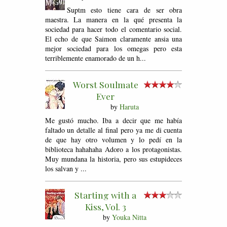
Suptm esto tiene cara de ser obra
maestra. La manera en la qué presenta la
sociedad para hacer todo el comentario social.
El echo de que Saimon claramente ansia una
mejor sociedad para los omegas pero esta
terriblemente enamorado de un h...
Worst Soulmate
Ever
by
Haruta
Me gustó mucho. Iba a decir que me había
faltado un detalle al final pero ya me di cuenta
de que hay otro volumen y lo pedí en la
biblioteca hahahaha Adoro a los protagonistas.
Muy mundana la historia, pero sus estupideces
los salvan y ...
Starting with a
Kiss, Vol. 3
by
Youka Nitta