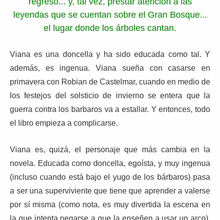
regreso... y, tal vez, prestar atención a las
leyendas que se cuentan sobre el Gran Bosque...
el lugar donde los árboles cantan.
Viana es una doncella y ha sido educada como tal. Y
además, es ingenua. Viana sueña con casarse en
primavera con Robian de Castelmar, cuando en medio de
los festejos del solsticio de invierno se entera que la
guerra contra los barbaros va a estallar. Y entonces, todo
el libro empieza a complicarse.
Viana es, quizá, el personaje que más cambia en la
novela. Educada como doncella, egoísta, y muy ingenua
(incluso cuando está bajo el yugo de los bárbaros) pasa
a ser una superviviente que tiene que aprender a valerse
por sí misma (como nota, es muy divertida la escena en
la que intenta negarse a que la enseñen a usar un arco).