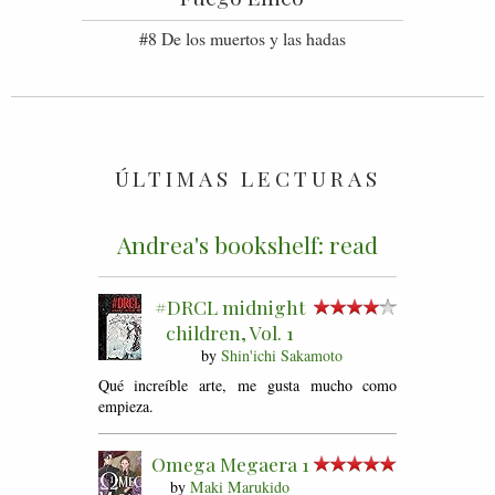
#8 De los muertos y las hadas
ÚLTIMAS LECTURAS
Andrea's bookshelf: read
#DRCL midnight
children, Vol. 1
by
Shin'ichi Sakamoto
Qué increíble arte, me gusta mucho como
empieza.
Omega Megaera 1
by
Maki Marukido