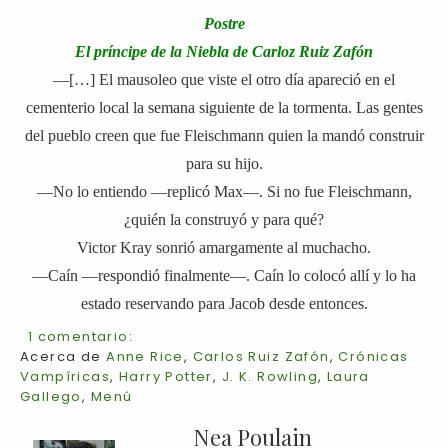
Postre
El príncipe de la Niebla de Carloz Ruiz Zafón
—[…] El mausoleo que viste el otro día apareció en el
cementerio local la semana siguiente de la tormenta. Las gentes
del pueblo creen que fue Fleischmann quien la mandó construir
para su hijo.
—No lo entiendo —replicó Max—. Si no fue Fleischmann,
¿quién la construyó y para qué?
Victor Kray sonrió amargamente al muchacho.
—Caín —respondió finalmente—. Caín lo colocó allí y lo ha
estado reservando para Jacob desde entonces.
1 comentario:
Acerca de
Anne Rice
,
Carlos Ruiz Zafón
,
Crónicas
Vampíricas
,
Harry Potter
,
J. K. Rowling
,
Laura
Gallego
,
Menú
Nea Poulain