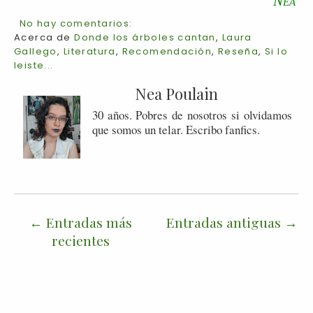
Nea
No hay comentarios:
Acerca de
Donde los árboles cantan
,
Laura
Gallego
,
Literatura
,
Recomendación
,
Reseña
,
Si lo
leiste...
Nea Poulain
30 años. Pobres de nosotros si olvidamos
que somos un telar. Escribo fanfics.
Entradas más
Entradas antiguas
recientes