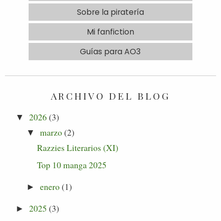
Sobre la piratería
Mi fanfiction
Guías para AO3
ARCHIVO DEL BLOG
2026
(3)
▼
marzo
(2)
▼
Razzies Literarios (XI)
Top 10 manga 2025
enero
(1)
►
2025
(3)
►