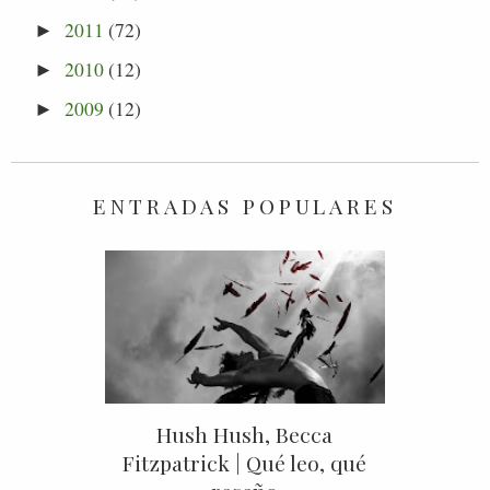
2011
(72)
►
2010
(12)
►
2009
(12)
►
ENTRADAS POPULARES
Hush Hush, Becca
Fitzpatrick | Qué leo, qué