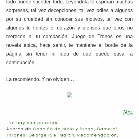
todo puede suceder, todo. Leyendola te esperan muchas
sorpresas, tal vez decepciones, tal vez odies a algunos
por su crueldad sin conocer sus motivos, tal vez con
algunos te tientes el corazón y pienses que otros no
merecen ni tu compasión. Juego de Tronos es una
novela épica, hace sentir, te mantiene al borde de la
página sin tener ni idea de que puede pasar a
continuación.
La recomiendo. Y no olviden…
Nea
No hay comentarios:
Acerca de
Canción de hielo y fuego
,
Game of
Thrones
,
George R. R. Martin
,
Recomendación
,