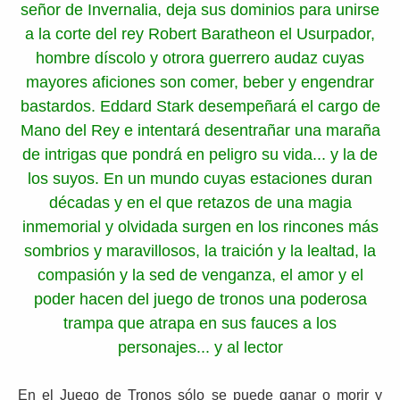
señor de Invernalia, deja sus dominios para unirse
a la corte del rey Robert Baratheon el Usurpador,
hombre díscolo y otrora guerrero audaz cuyas
mayores aficiones son comer, beber y engendrar
bastardos. Eddard Stark desempeñará el cargo de
Mano del Rey e intentará desentrañar una maraña
de intrigas que pondrá en peligro su vida... y la de
los suyos. En un mundo cuyas estaciones duran
décadas y en el que retazos de una magia
inmemorial y olvidada surgen en los rincones más
sombrios y maravillosos, la traición y la lealtad, la
compasión y la sed de venganza, el amor y el
poder hacen del juego de tronos una poderosa
trampa que atrapa en sus fauces a los
personajes... y al lector
En el Juego de Tronos sólo se puede ganar o morir y