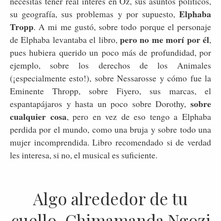
necesitas tener real interés en Oz, sus asuntos políticos,
Elphaba
su geografía, sus problemas y por supuesto,
Tropp
. A mi me gustó, sobre todo porque el personaje
pero no me morí por él
de Elphaba levantaba el libro,
,
pues hubiera querido un poco más de profundidad, por
ejemplo, sobre los derechos de los Animales
(¡especialmente esto!), sobre Nessarosse y cómo fue la
Eminente Thropp, sobre Fiyero, sus marcas, el
sobre
espantapájaros y hasta un poco sobre Dorothy,
cualquier cosa
, pero en vez de eso tengo a Elphaba
perdida por el mundo, como una bruja y sobre todo una
mujer incomprendida. Libro recomendado si de verdad
les interesa, si no, el musical es suficiente.
Algo alrededor de tu
cuello, Chimamanda Ngozi