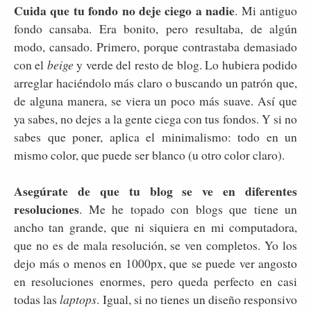
Cuida que tu fondo no deje ciego a nadie
. Mi antiguo
fondo cansaba. Era bonito, pero resultaba, de algún
modo, cansado. Primero, porque contrastaba demasiado
con el
beige
y verde del resto de blog. Lo hubiera podido
arreglar haciéndolo más claro o buscando un patrón que,
de alguna manera, se viera un poco más suave. Así que
ya sabes, no dejes a la gente ciega con tus fondos. Y si no
sabes que poner, aplica el minimalismo: todo en un
mismo color, que puede ser blanco (u otro color claro).
Asegúrate de que tu blog se ve en diferentes
resoluciones
. Me he topado con blogs que tiene un
ancho tan grande, que ni siquiera en mi computadora,
que no es de mala resolución, se ven completos. Yo los
dejo más o menos en 1000px, que se puede ver angosto
en resoluciones enormes, pero queda perfecto en casi
todas las
laptops
. Igual, si no tienes un diseño responsivo