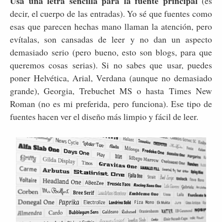
Usa una letra sencilla para la fuente principal
(es
decir, el cuerpo de las entradas). Yo sé que fuentes como
esas que parecen hechas mano llaman la atención, pero
evítalas, son cansadas de leer y no dan un aspecto
demasiado serio (pero bueno, esto son blogs, para que
queremos cosas serias). Si no sabes que usar, puedes
poner Helvética, Arial, Verdana (aunque no demasiado
grande), Georgia, Trebuchet MS o hasta Times New
Roman (no es mi preferida, pero funciona). Ese tipo de
fuentes hacen ver el diseño más limpio y fácil de leer.