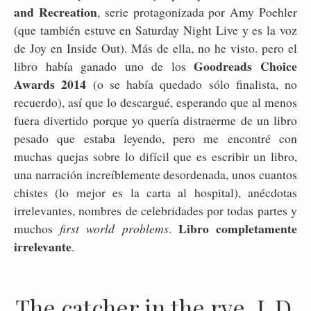
and Recreation
, serie protagonizada por Amy Poehler
(que también estuve en Saturday Night Live y es la voz
de Joy en Inside Out). Más de ella, no he visto. pero el
Goodreads Choice
libro había ganado uno de los
Awards 2014
(o se había quedado sólo finalista, no
recuerdo), así que lo descargué, esperando que al menos
fuera divertido porque yo quería distraerme de un libro
pesado que estaba leyendo, pero me encontré con
muchas quejas sobre lo difícil que es escribir un libro,
una narración increíblemente desordenada, unos cuantos
chistes (lo mejor es la carta al hospital), anécdotas
irrelevantes, nombres de celebridades por todas partes y
Libro completamente
muchos
first world problems
.
irrelevante
.
The catcher in the rye, J. D.