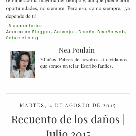
oportunidades, no siempre. Pero eso, como siempre, ¡ya
depende de ti!
8 comentarios:
Acerca de
Blogger
,
Consejos
,
Diseño
,
Diseño web
,
Sobre el blog
Nea Poulain
30 años. Pobres de nosotros si olvidamos
que somos un telar. Escribo fanfics.
MARTES, 4 DE AGOSTO DE 2015
Recuento de los daños |
Julio 2015