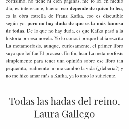
cortísimo, no tiene ni cien páginas, me lo leí en medio
eso depende de quien lo lea
día; es interesante, bueno,
;
es la obra estrella de Franz Kafka, eso es discutible
pero no hay duda de que es la más famosa
según yo,
de todas
. De lo que no hay duda, es que Kafka pasó a la
historia por esa novela. Yo lo conocí porque había escrito
La metamorfosis, aunque, curiosamente, el primer libro
suyo que leí fue El proceso. En fin, lean La metamorfosis
simplemente para tener una opinión sobre ese libro tan
pequeñito, realmente no me cambió la vida (¿debería?) y
no me hizo amar más a Kafka, ya lo amo lo suficiente.
Todas las hadas del reino,
Laura Gallego