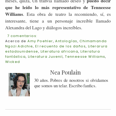
puedo decir
meses, quizá, Un tranvía llamado deseo y
que he leído lo más representativo de Tenneesse
Williams
. Esta obra de teatro la recomiendo, sí, es
interesante, tiene a un personaje increíble llamado
Alexandra del Lago y diálogos increíbles.
7 comentarios:
Acerca de
Amy Poehler
,
Antologías
,
Chimamanda
Ngozi Adichie
,
El recuento de los daños
,
Literarura
estadounidense
,
Literatura africana
,
Literatura
fantástica
,
Literatura Juvenil
,
Tenneesse Williams
,
Wicked
Nea Poulain
30 años. Pobres de nosotros si olvidamos
que somos un telar. Escribo fanfics.