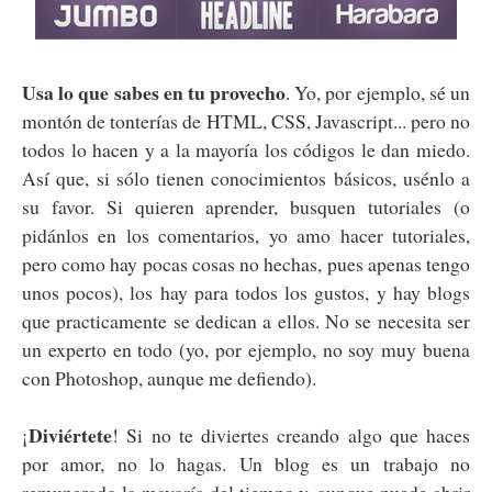
Usa lo que sabes en tu provecho
. Yo, por ejemplo, sé un
montón de tonterías de HTML, CSS, Javascript... pero no
todos lo hacen y a la mayoría los códigos le dan miedo.
Así que, si sólo tienen conocimientos básicos, usénlo a
su favor. Si quieren aprender, busquen tutoriales (o
pidánlos en los comentarios, yo amo hacer tutoriales,
pero como hay pocas cosas no hechas, pues apenas tengo
unos pocos), los hay para todos los gustos, y hay blogs
que practicamente se dedican a ellos. No se necesita ser
un experto en todo (yo, por ejemplo, no soy muy buena
con Photoshop, aunque me defiendo).
Diviértete
¡
! Si no te diviertes creando algo que haces
por amor, no lo hagas. Un blog es un trabajo no
remunerado la mayoría del tiempo y, aunque puede abrir