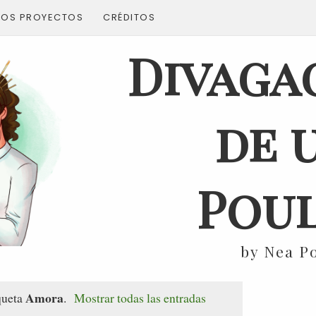
ROS PROYECTOS
CRÉDITOS
Divaga
de 
Poul
by Nea P
Amora
queta
.
Mostrar todas las entradas