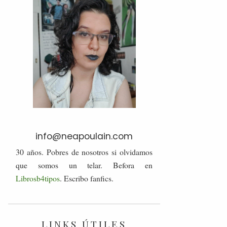
info@neapoulain.com
30 años. Pobres de nosotros si olvidamos
que somos un telar. Befora en
Librosb4tipos
. Escribo fanfics.
LINKS ÚTILES