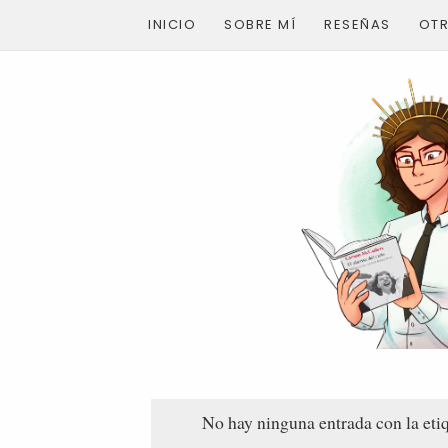
INICIO
SOBRE MÍ
RESEÑAS
OT
No hay ninguna entrada con la eti