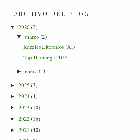
ARCHIVO DEL BLOG
2026
(3)
▼
marzo
(2)
▼
Razzies Literarios (XI)
Top 10 manga 2025
enero
(1)
►
2025
(3)
►
2024
(4)
►
2023
(10)
►
2022
(16)
►
2021
(40)
►