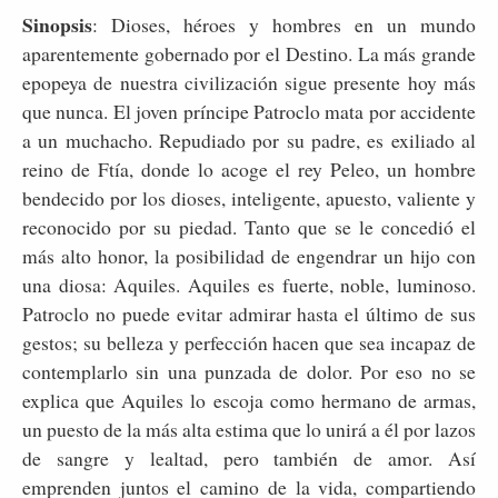
Sinopsis
: Dioses, héroes y hombres en un mundo
aparentemente gobernado por el Destino. La más grande
epopeya de nuestra civilización sigue presente hoy más
que nunca. El joven príncipe Patroclo mata por accidente
a un muchacho. Repudiado por su padre, es exiliado al
reino de Ftía, donde lo acoge el rey Peleo, un hombre
bendecido por los dioses, inteligente, apuesto, valiente y
reconocido por su piedad. Tanto que se le concedió el
más alto honor, la posibilidad de engendrar un hijo con
una diosa: Aquiles. Aquiles es fuerte, noble, luminoso.
Patroclo no puede evitar admirar hasta el último de sus
gestos; su belleza y perfección hacen que sea incapaz de
contemplarlo sin una punzada de dolor. Por eso no se
explica que Aquiles lo escoja como hermano de armas,
un puesto de la más alta estima que lo unirá a él por lazos
de sangre y lealtad, pero también de amor. Así
emprenden juntos el camino de la vida, compartiendo