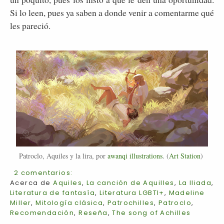
Si lo leen, pues ya saben a donde venir a comentarme qué
les pareció.
Patroclo, Aquiles y la lira, por
awanqi illustrations
. (
Art Station
)
2 comentarios:
Acerca de
Aquiles
,
La canción de Aquilles
,
La Iliada
,
Literatura de fantasía
,
Literatura LGBTI+
,
Madeline
Miller
,
Mitología clásica
,
Patrochilles
,
Patroclo
,
Recomendación
,
Reseña
,
The song of Achilles