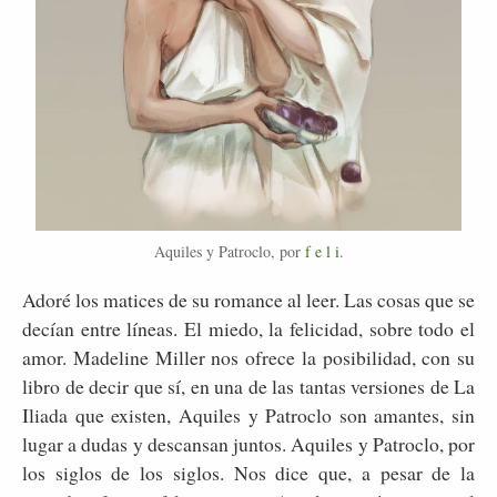
Aquiles y Patroclo, por
f e l i
.
Adoré los matices de su romance al leer. Las cosas que se
decían entre líneas. El miedo, la felicidad, sobre todo el
amor. Madeline Miller nos ofrece la posibilidad, con su
libro de decir que sí, en una de las tantas versiones de La
Iliada que existen, Aquiles y Patroclo son amantes, sin
lugar a dudas y descansan juntos. Aquiles y Patroclo, por
los siglos de los siglos. Nos dice que, a pesar de la