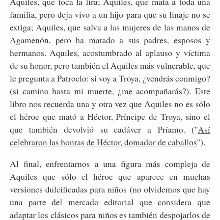
Aquiles, que toca la lira; Aquiles, que mata a toda una
familia, pero deja vivo a un hijo para que su linaje no se
extiga; Aquiles, que salva a las mujeres de las manos de
Agamenón, pero ha matado a sus padres, esposos y
hermanos. Aquiles, acostumbrado al aplauso y víctima
de su honor, pero también el Aquiles más vulnerable, que
le pregunta a Patroclo: si voy a Troya, ¿vendrás conmigo?
(si camino hasta mi muerte, ¿me acompañarás?). Este
libro nos recuerda una y otra vez que Aquiles no es sólo
el héroe que mató a Héctor, Príncipe de Troya, sino el
que también devolvió su cadáver a Príamo. ("
Así
celebraron las honras de Héctor, domador de caballos
").
Al final, enfrentarnos a una figura más compleja de
Aquiles que sólo el héroe que aparece en muchas
versiones dulcificadas para niños (no olvidemos que hay
una parte del mercado editorial que considera que
adaptar los clásicos para niños es también despojarlos de