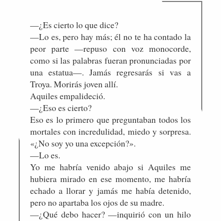
—¿Es cierto lo que dice?
—Lo es, pero hay más; él no te ha contado la
peor parte —repuso con voz monocorde,
como si las palabras fueran pronunciadas por
una estatua—. Jamás regresarás si vas a
Troya. Morirás joven allí.
Aquiles empalideció.
—¿Eso es cierto?
Eso es lo primero que preguntaban todos los
mortales con incredulidad, miedo y sorpresa.
«¿No soy yo una excepción?».
—Lo es.
Yo me habría venido abajo si Aquiles me
hubiera mirado en ese momento, me habría
echado a llorar y jamás me había detenido,
pero no apartaba los ojos de su madre.
—¿Qué debo hacer? —inquirió con un hilo