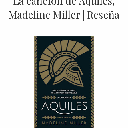
La canción de Aquiles,
Madeline Miller | Reseña