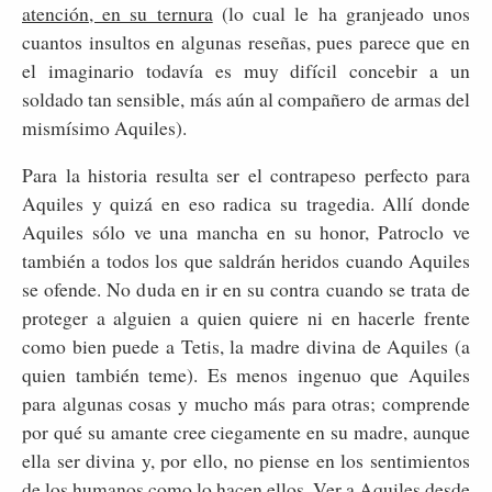
atención, en su ternura
(lo cual le ha granjeado unos
cuantos insultos en algunas reseñas, pues parece que en
el imaginario todavía es muy difícil concebir a un
soldado tan sensible, más aún al compañero de armas del
mismísimo Aquiles).
Para la historia resulta ser el contrapeso perfecto para
Aquiles y quizá en eso radica su tragedia. Allí donde
Aquiles sólo ve una mancha en su honor, Patroclo ve
también a todos los que saldrán heridos cuando Aquiles
se ofende. No duda en ir en su contra cuando se trata de
proteger a alguien a quien quiere ni en hacerle frente
como bien puede a Tetis, la madre divina de Aquiles (a
quien también teme). Es menos ingenuo que Aquiles
para algunas cosas y mucho más para otras; comprende
por qué su amante cree ciegamente en su madre, aunque
ella ser divina y, por ello, no piense en los sentimientos
de los humanos como lo hacen ellos. Ver a Aquiles desde