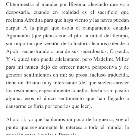
Clitemnestra al mandar por Ifigenia, alegando que va a
desposarla, cuando en realidad es el sacrificio que
reclama Afrodita para que haya viento y las naves puedan
zarpar. A la plaga que asola el campamento cuando
Agamenón (que piensa con el pito la mitad del tiempo,
sin importar qué versión de la historia leamos) ofende a
Apolo secuestrando a una de sus sacerdositas, Criseida.
Y sí, quizá uno pueda adelantarse, pero Madeline Miller
para mí nunca dejó de ofrecer nueva perspectiva y de
generar sentimientos en mí; su prosa, incluso traducida,
tiene un lirismo muy interesante (del que suelen carecer
los resúmenes, especialmente aquellos hechos sin pasión
alguna; esos el único sentimiento que han llegado a
causarme es furia por tenerlos que leer).
Ahora sí, ya que hablamos un poco de la guerra, voy al
punto que seguramente le interesa a todo el mundo: la
relación entre Aquiles y Patroclo.