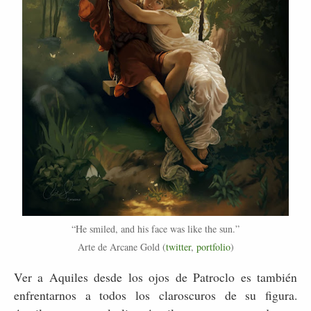
“He smiled, and his face was like the sun.”
Arte de Arcane Gold (
twitter
,
portfolio
)
Ver a Aquiles desde los ojos de Patroclo es también
enfrentarnos a todos los claroscuros de su figura.