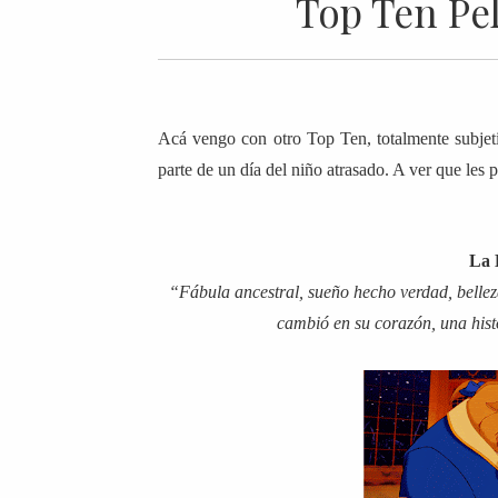
Top Ten Pe
Acá vengo con otro Top Ten, totalmente subjet
parte de un día del niño atrasado. A ver que les 
La B
“Fábula ancestral, sueño hecho verdad, bellez
cambió en su corazón, una histo