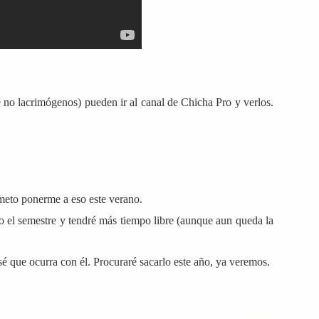
e no lacrimógenos) pueden ir al
canal de Chicha Pro y verlos.
meto ponerme a eso este verano.
o el semestre y tendré más tiempo libre (aunque aun queda la
é que ocurra con él. Procuraré sacarlo este año, ya veremos.