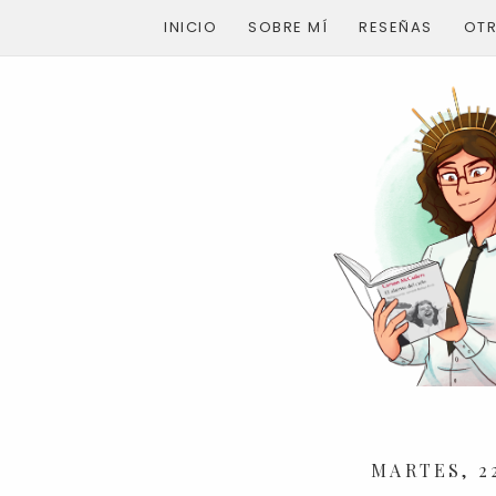
INICIO
SOBRE MÍ
RESEÑAS
OT
MARTES, 2