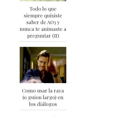
Todo lo que
siempre quisiste
saber de AO3 y
nunca te animaste a
preguntar (II)
Como usar la raya
(o guion largo) en
los diálogos