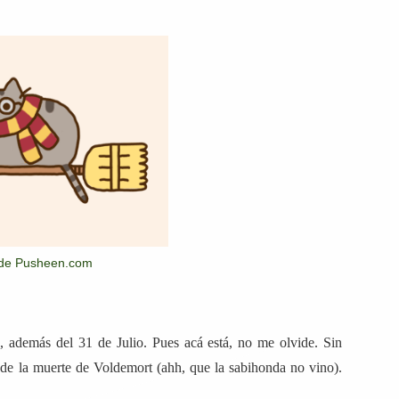
 de Pusheen.com
, además del 31 de Julio. Pues acá está, no me olvide. Sin
 de la muerte de Voldemort (ahh, que la sabihonda no vino).