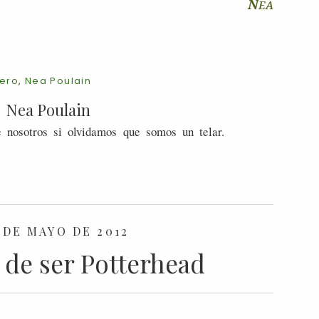
N
ea
ero
,
Nea Poulain
Nea Poulain
 nosotros si olvidamos que somos un telar.
 DE MAYO DE 2012
 de ser Potterhead