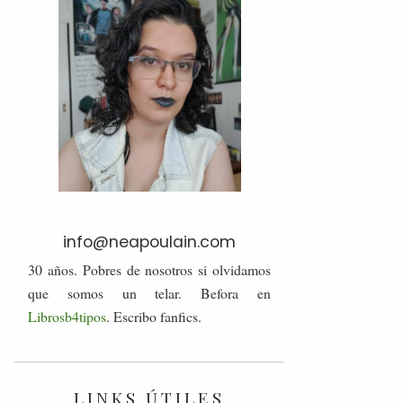
info@neapoulain.com
30 años. Pobres de nosotros si olvidamos
que somos un telar. Befora en
Librosb4tipos
. Escribo fanfics.
LINKS ÚTILES