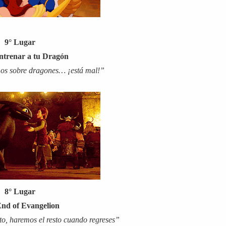
9° Lugar
trenar a tu Dragón
os sobre dragones… ¡está mal!”
8° Lugar
nd of Evangelion
to, haremos el resto cuando regreses”