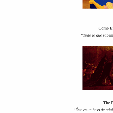
Cómo En
“Todo lo que sabem
The E
“Éste es un beso de adul