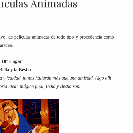
lículas Animadas
ivo, de películas animadas de todo tipo y procedencia como
parecen.
10° Lugar
ella y la Bestia
a y fealdad, juntos hallarán más que una amistad. Algo allí
ria ideal, mágico final, Bella y Bestia son."