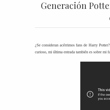
Generación Potter
¿Se consideran acérrimos fans de Harry Potter
curioso, mi última entrada también es sobre mi f