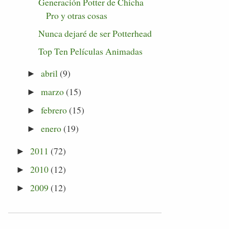
Generación Potter de Chicha
Pro y otras cosas
Nunca dejaré de ser Potterhead
Top Ten Películas Animadas
abril
(9)
►
marzo
(15)
►
febrero
(15)
►
enero
(19)
►
2011
(72)
►
2010
(12)
►
2009
(12)
►