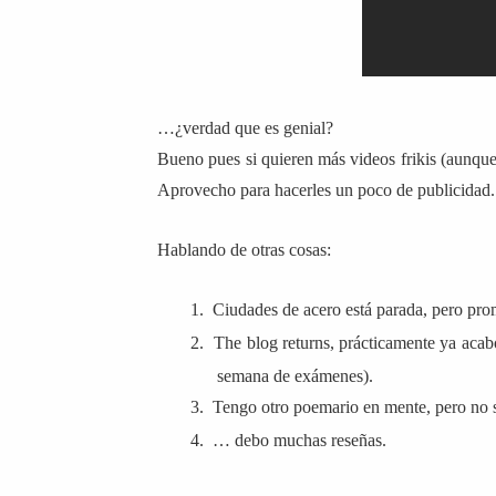
…¿verdad que es genial?
Bueno pues si quieren más videos frikis (aunqu
Aprovecho para hacerles un poco de publicidad.
Hablando de otras cosas:
1.
Ciudades de acero está parada, pero pro
2.
The blog returns, prácticamente ya acab
semana de exámenes).
3.
Tengo otro poemario en mente, pero no s
4.
… debo muchas reseñas.