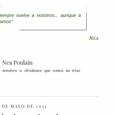
iempre vuelve a nosotros... aunque a
ramos"
N
ea
Nea Poulain
 nosotros si olvidamos que somos un telar.
 DE MAYO DE 2012