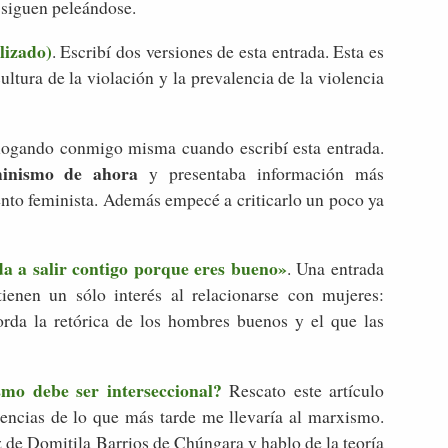
s siguen peleándose.
lizado)
. Escribí dos versiones de esta entrada. Esta es
ltura de la violación y la prevalencia de la violencia
alogando conmigo misma cuando escribí esta entrada.
minismo de ahora
y presentaba información más
ento feminista. Además empecé a criticarlo un poco ya
da a salir contigo porque eres bueno»
. Una entrada
enen un sólo interés al relacionarse con mujeres:
orda la retórica de los hombres buenos y el que las
mo debe ser interseccional?
Rescato este artículo
encias de lo que más tarde me llevaría al marxismo.
 de Domitila Barrios de Chúngara y hablo de la teoría