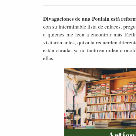
Divagaciones de una Poulain está refor
con su interminable lista de enlaces, pre
a quienes me leen a encontrar más fácilm
visitaron antes, quizá la recuerden diferen
están curadas ya no tanto en orden cronol
ellas.