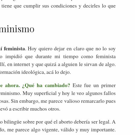
 tiene que cumplir sus condiciones y decirles lo que
minismo
í feminista
. Hoy quiero dejar en claro que no lo soy
no impidió que durante mi tiempo como feminista
lí, en internet y que quizá a alguien le sirvan de algo.
ormación ideológica, acá lo dejo.
de ahora. ¿Qué ha cambiado?
Este fue un primer
feminismo. Muy superficial y hoy le veo algunos fallos
osas. Sin embargo, me parece valioso remarcarlo pues
llevó a escribir muchos otros.
o bilingüe sobre por qué el aborto debería ser legal. A
do, me parece algo vigente, válido y muy importante.