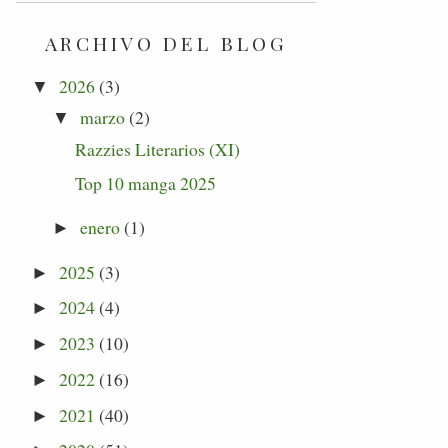
ARCHIVO DEL BLOG
2026
(3)
▼
marzo
(2)
▼
Razzies Literarios (XI)
Top 10 manga 2025
enero
(1)
►
2025
(3)
►
2024
(4)
►
2023
(10)
►
2022
(16)
►
2021
(40)
►