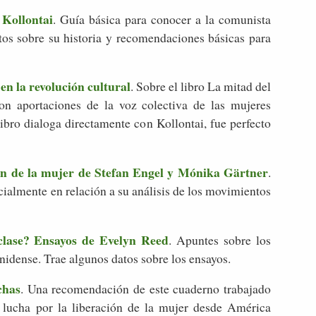
 Kollontai
. Guía básica para conocer a la comunista
tos sobre su historia y recomendaciones básicas para
en la revolución cultural
. Sobre el libro La mitad del
con aportaciones de la voz colectiva de las mujeres
libro dialoga directamente con Kollontai, fue perfecto
ión de la mujer de Stefan Engel y Mónika Gärtner
.
ialmente en relación a su análisis de los movimientos
 clase? Ensayos de Evelyn Reed
. Apuntes sobre los
nidense. Trae algunos datos sobre los ensayos.
chas
. Una recomendación de este cuaderno trabajado
a lucha por la liberación de la mujer desde América