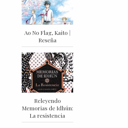
Ao No Flag, Kaito |
Reseña
Releyendo
Memorias de Idhún:
La resistencia