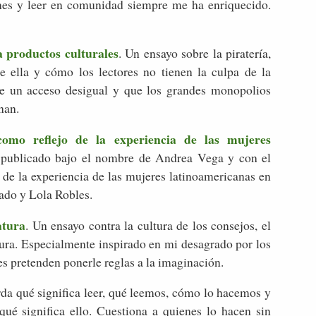
ones y leer en comunidad siempre me ha enriquecido.
 a productos culturales
. Un ensayo sobre la piratería,
e ella y cómo los lectores no tienen la culpa de la
ste un acceso desigual y que los grandes monopolios
nan.
como reflejo de la experiencia de las mujeres
 publicado bajo el nombre de Andrea Vega y con el
o de la experiencia de las mujeres latinoamericanas en
urado y Lola Robles.
atura
. Un ensayo contra la cultura de los consejos, el
atura. Especialmente inspirado en mi desagrado por los
es pretenden ponerle reglas a la imaginación.
da qué significa leer, qué leemos, cómo lo hacemos y
ué significa ello. Cuestiona a quienes lo hacen sin