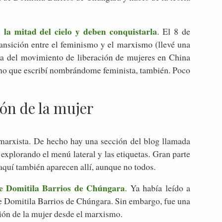
 la mitad del cielo y deben conquistarla
. El 8 de
nsición entre el feminismo y el marxismo (llevé una
iva del movimiento de liberación de mujeres en China
timo que escribí nombrándome feminista, también. Poco
ón de la mujer
 marxista. De hecho hay una sección del blog llamada
xplorando el menú lateral y las etiquetas. Gran parte
 aquí también aparecen allí, aunque no todos.
de Domitila Barrios de Chúngara
. Ya había leído a
 de Domitila Barrios de Chúngara. Sin embargo, fue una
ción de la mujer desde el marxismo.