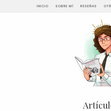
INICIO
SOBRE MÍ
RESEÑAS
OT
Artícul