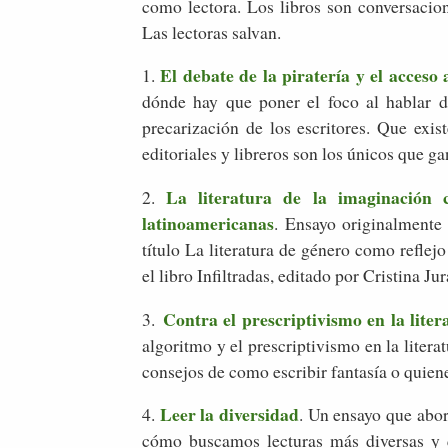
como lectora. Los libros son conversaci
Las lectoras salvan.
El debate de la piratería y el acceso
1.
dónde hay que poner el foco al hablar d
precarización de los escritores. Que exi
editoriales y libreros son los únicos que ga
La literatura de la imaginación 
2.
latinoamericanas
. Ensayo originalmente
título La literatura de género como reflej
el libro Infiltradas, editado por Cristina J
Contra el prescriptivismo en la liter
3.
algoritmo y el prescriptivismo en la liter
consejos de como escribir fantasía o quien
Leer la diversidad
4.
. Un ensayo que abor
cómo buscamos lecturas más diversas y q