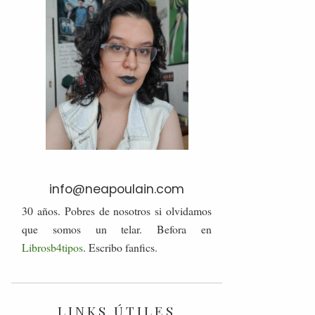
info@neapoulain.com
30 años. Pobres de nosotros si olvidamos
que somos un telar. Befora en
Librosb4tipos
. Escribo fanfics.
LINKS ÚTILES