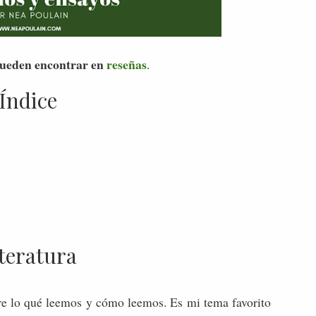
 pueden encontrar en
reseñas
.
Índice
teratura
re lo qué leemos y cómo leemos. Es mi tema favorito