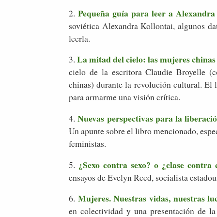
Pequeña guía para leer a Alexandra
2.
soviética Alexandra Kollontai, algunos da
leerla.
La mitad del cielo: las mujeres chinas 
3.
cielo de la escritora Claudie Broyelle (
chinas) durante la revolución cultural. El 
para armarme una visión crítica.
Nuevas perspectivas para la liberac
4.
Un apunte sobre el libro mencionado, espec
feministas.
¿Sexo contra sexo? o ¿clase contra
5.
ensayos de Evelyn Reed, socialista estadou
Mujeres. Nuestras vidas, nuestras lu
6.
en colectividad y una presentación de l