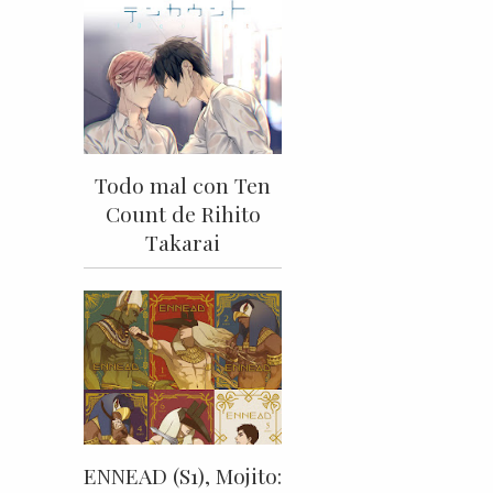
Todo mal con Ten
Count de Rihito
Takarai
ENNEAD (S1), Mojito: