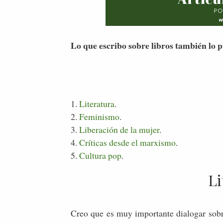
Lo que escribo sobre libros también lo
1.
Literatura
.
2.
Feminismo
.
3.
Liberación de la mujer
.
4.
Críticas desde el marxismo
.
5.
Cultura pop
.
Li
Creo que es muy importante dialogar sob