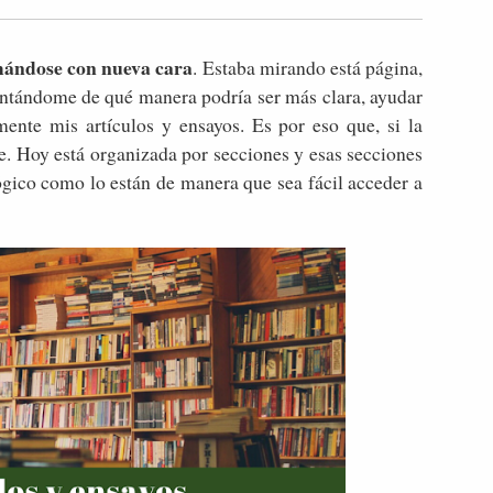
mándose con nueva cara
. Estaba mirando está página,
guntándome de qué manera podría ser más clara, ayudar
ente mis artículos y ensayos. Es por eso que, si la
te. Hoy está organizada por secciones y esas secciones
ógico como lo están de manera que sea fácil acceder a