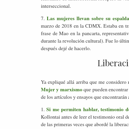
interseccional.
Las mujeres llevan sobre su espalda
7.
marzo de 2018 en la CDMX. Estaba en tra
frase de Mao en la pancarta, representat
durante la revolución cultural). Fue lo úl
después dejé de hacerlo.
Liberaci
Ya expliqué allá arriba que me considero
Mujer y marxismo
que pueden encontrar e
de los artículos y ensayos que encontrarán
Si me permiten hablar, testimonio 
1.
Kollontai antes de leer el testimonio oral
de las primeras veces que abordé la libera