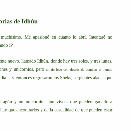
rias de Idhún
muchísimo. Me apasionó en cuanto lo abrí. Intentaré no
ando :P
nte nuevo, llamado Idhún, donde hay tres soles, y tres lunas,
ones y unicornios, pero
un tío loco con deseos de dominar el mundo
día… y entonces regresaron los Sheks, serpientes aladas que
dragón y un unicornio –aún vivos- que pueden ganarle a
ay que encontrarlos y da la casualidad de que pueden estar