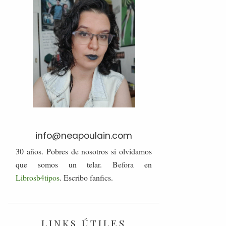
info@neapoulain.com
30 años. Pobres de nosotros si olvidamos
que somos un telar. Befora en
Librosb4tipos
. Escribo fanfics.
LINKS ÚTILES