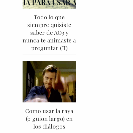
Todo lo que
siempre quisiste
saber de AO3 y
nunca te animaste a
preguntar (II)
Como usar la raya
(o guion largo) en
los diálogos