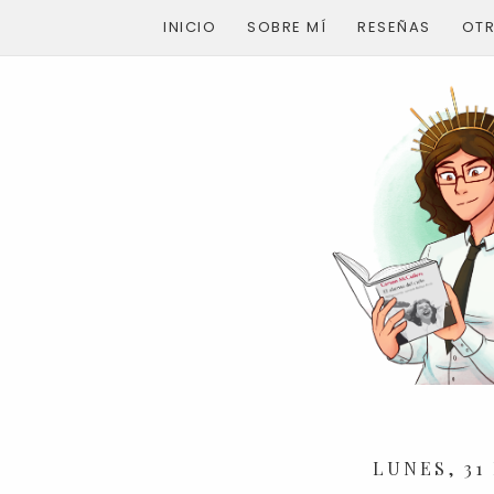
INICIO
SOBRE MÍ
RESEÑAS
OT
LUNES, 31