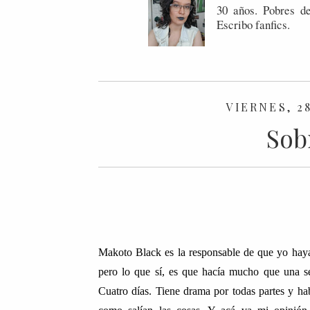
30 años. Pobres de
Escribo fanfics.
VIERNES, 2
Sob
Makoto Black es la responsable de que yo haya 
pero lo que sí, es que hacía mucho que una se
Cuatro días. Tiene drama por todas partes y hab