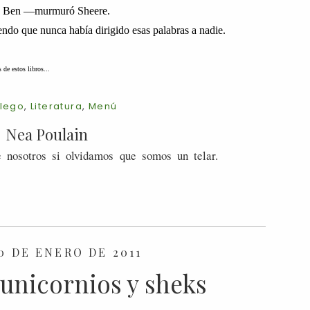
, Ben
—
murmuró Sheere.
ndo que nunca había dirigido esas palabras a nadie.
de estos libros...
llego
,
Literatura
,
Menú
Nea Poulain
 nosotros si olvidamos que somos un telar.
0 DE ENERO DE 2011
unicornios y sheks