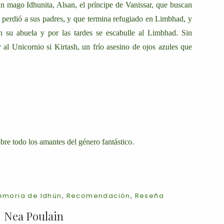
 mago Idhunita, Alsan, el príncipe de Vanissar, que buscan
 perdió a sus padres, y que termina refugiado en Limbhad, y
 su abuela y por las tardes se escabulle al Limbhad. Sin
 Unicornio si Kirtash, un frío asesino de ojos azules que
bre todo los amantes del género fantástico.
moria de Idhún
,
Recomendación
,
Reseña
Nea Poulain