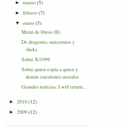
marzo
(5)
►
febrero
(7)
►
enero
(5)
▼
Menú de libros (II)
De dragones, unicornios y
sheks
Sobre X/1999
Sobre quien copia a quien y
demás cuestiones morales
Grandes noticias: I will return...
2010
(12)
►
2009
(12)
►