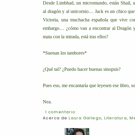
Desde Limbhad, un micromundo, están Shail, un
al dragón y al unicornio… Jack es un chico que
Victoria, una muchacha española que vive con
embargo… ¿cómo van a encontrar al Dragón y al
mata con la mirada, está tras ellos?
*Suenan los tambores*
¿Qué tal? ¿Puedo hacer buenas sinopsis?
Pues eso, me encantaría que leyesen ese libro, so
Nea.
1 comentario:
Acerca de
Laura Gallego
,
Literatura
,
Me