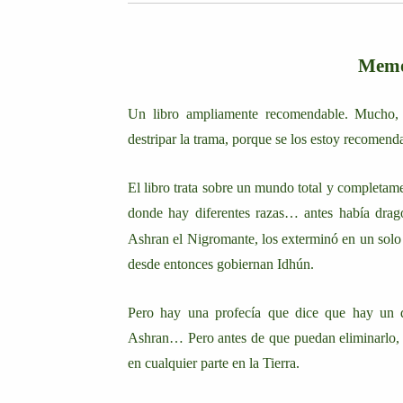
Memo
Un libro ampliamente recomendable. Mucho, 
destripar la trama, porque se los estoy recomend
El libro trata sobre un mundo total y completame
donde hay diferentes razas… antes había drag
Ashran el Nigromante, los exterminó en un solo 
desde entonces gobiernan Idhún.
Pero hay una profecía que dice que hay un 
Ashran… Pero antes de que puedan eliminarlo, h
en cualquier parte en la Tierra.