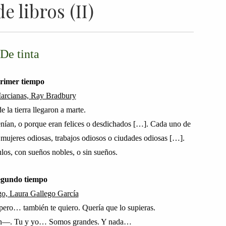
e libros (II)
De tinta
rimer tiempo
arcianas, Ray Bradbury
 la tierra llegaron a marte.
nían, o porque eran felices o desdichados […]. Cada uno de
 mujeres odiosas, trabajos odiosos o ciudades odiosas […].
los, con sueños nobles, o sin sueños.
egundo tiempo
go, Laura Gallego García
pero… también te quiero. Quería que lo supieras.
n
—
. Tu y yo… Somos grandes. Y nada…