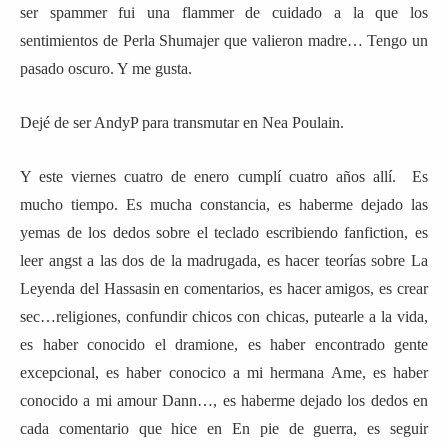
ser spammer fui una flammer de cuidado a la que los
sentimientos de Perla Shumajer que valieron madre… Tengo un
pasado oscuro. Y me gusta.
Dejé de ser AndyP para transmutar en Nea Poulain.
Y este viernes cuatro de enero cumplí cuatro años allí. Es
mucho tiempo. Es mucha constancia, es haberme dejado las
yemas de los dedos sobre el teclado escribiendo fanfiction, es
leer angst a las dos de la madrugada, es hacer teorías sobre La
Leyenda del Hassasin en comentarios, es hacer amigos, es crear
sec…religiones, confundir chicos con chicas, putearle a la vida,
es haber conocido el dramione, es haber encontrado gente
excepcional, es haber conocico a mi hermana Ame, es haber
conocido a mi amour Dann…, es haberme dejado los dedos en
cada comentario que hice en En pie de guerra, es seguir