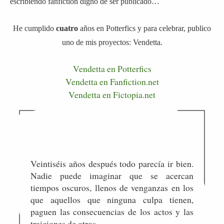
escribiendo fanfiction digno de ser publicado…
He cumplido
cuatro
años en Potterfics y para celebrar, publico
uno de mis proyectos: Vendetta.
Vendetta en Potterfics
Vendetta en Fanfiction.net
Vendetta en Fictopia.net
Veintiséis años después todo parecía ir bien.
Nadie puede imaginar que se acercan
tiempos oscuros, llenos de venganzas en los
que aquellos que ninguna culpa tienen,
paguen las consecuencias de los actos y las
traiciones de otros…