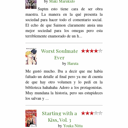
by
Maki Marukido
Suptm esto tiene cara de ser obra
maestra. La manera en la qué presenta la
sociedad para hacer todo el comentario social.
El echo de que Saimon claramente ansia una
mejor sociedad para los omegas pero esta
terriblemente enamorado de un h...
Worst Soulmate
Ever
by
Haruta
Me gustó mucho. Iba a decir que me había
faltado un detalle al final pero ya me di cuenta
de que hay otro volumen y lo pedí en la
biblioteca hahahaha Adoro a los protagonistas.
Muy mundana la historia, pero sus estupideces
los salvan y ...
Starting with a
Kiss, Vol. 3
by
Youka Nitta