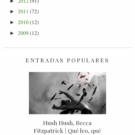
2012
(91)
►
2011
(72)
►
2010
(12)
►
2009
(12)
►
ENTRADAS POPULARES
Hush Hush, Becca
Fitzpatrick | Qué leo, qué