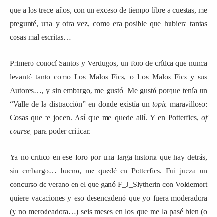
que a los trece años, con un exceso de tiempo libre a cuestas, me
pregunté, una y otra vez, como era posible que hubiera tantas
cosas mal escritas…
Primero conocí Santos y Verdugos, un foro de crítica que nunca
levantó tanto como Los Malos Fics, o Los Malos Fics y sus
Autores…, y sin embargo, me gustó. Me gustó porque tenía un
“Valle de la distracción” en donde existía un
topic
maravilloso:
Cosas que te joden. Así que me quede allí. Y en Potterfics,
of
course
, para poder criticar.
Ya no critico en ese foro por una larga historia que hay detrás,
sin embargo… bueno, me quedé en Potterfics. Fui jueza un
concurso de verano en el que ganó F_J_Slytherin con Voldemort
quiere vacaciones y eso desencadenó que yo fuera moderadora
(y no merodeadora…) seis meses en los que me la pasé bien (o