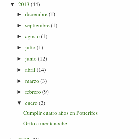
2013
(44)
▼
diciembre
(1)
►
septiembre
(1)
►
agosto
(1)
►
julio
(1)
►
junio
(12)
►
abril
(14)
►
marzo
(3)
►
febrero
(9)
►
enero
(2)
▼
Cumplir cuatro años en Potterifcs
Grito a medianoche