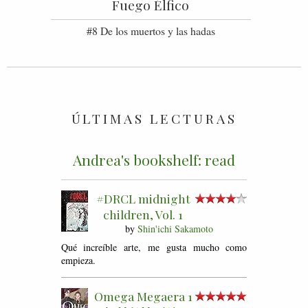
Fuego Élfico
#8 De los muertos y las hadas
ÚLTIMAS LECTURAS
Andrea's bookshelf: read
#DRCL midnight
children, Vol. 1
by
Shin'ichi Sakamoto
Qué increíble arte, me gusta mucho como
empieza.
Omega Megaera 1