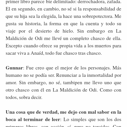
primer libro parece bie delimitado: derrochadora, zafada.
El en segundo, en cambio, no sé si la responsabilidad de
que su hija sea la elegida, la hace una sobrepotectora. Me
gusta su historia, la forma en que la cuenta y todo su
viaje por el desierto de hielo. Sin embargo en La
Maldición de Odi me llevé un completo chasco de ella.
Excepto cuando ofrece su propia vida a los muertos para
sacar viva a Anaíd, todo fue chasco tras chasco.
Gunnar
: Fue creo que el mejor de los personajes. Más
humano no se podía ser. Renunciar a la inmortalidad por
amor. Sin embargo, no sé, tambipen me llevo uno que
otro chasco con él en La Maldición de Odi. Como con
todos, sobra decir.
Una cosa que de verdad, me dejo con mal sabor en la
boca al terminar de leer
: Lo simples que son los dos
primeros libros, con acción, sí, pero no torcidos. Con