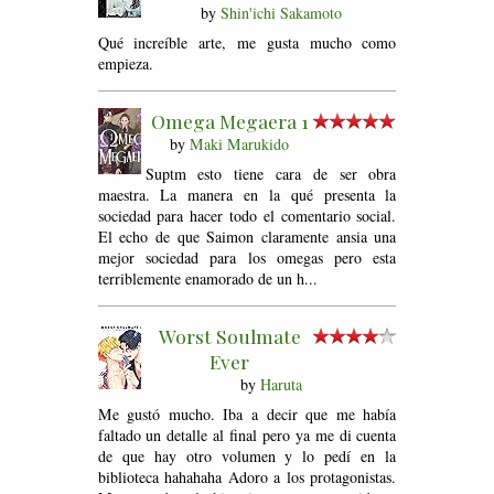
by
Shin'ichi Sakamoto
Qué increíble arte, me gusta mucho como
empieza.
Omega Megaera 1
by
Maki Marukido
Suptm esto tiene cara de ser obra
maestra. La manera en la qué presenta la
sociedad para hacer todo el comentario social.
El echo de que Saimon claramente ansia una
mejor sociedad para los omegas pero esta
terriblemente enamorado de un h...
Worst Soulmate
Ever
by
Haruta
Me gustó mucho. Iba a decir que me había
faltado un detalle al final pero ya me di cuenta
de que hay otro volumen y lo pedí en la
biblioteca hahahaha Adoro a los protagonistas.