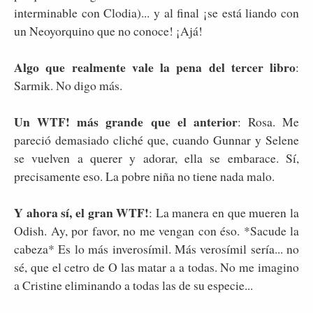
interminable con Clodia)... y al final ¡se está liando con
un Neoyorquino que no conoce! ¡Ajá!
Algo que realmente vale la pena del tercer libro
:
Sarmik. No digo más.
Un WTF! más grande que el anterior
: Rosa. Me
pareció demasiado cliché que, cuando Gunnar y Selene
se vuelven a querer y adorar, ella se embarace. Sí,
precisamente eso. La pobre niña no tiene nada malo.
Y ahora sí, el gran WTF!
: La manera en que mueren la
Odish. Ay, por favor, no me vengan con éso. *Sacude la
cabeza* Es lo más inverosímil. Más verosímil sería... no
sé, que el cetro de O las matar a a todas. No me imagino
a Cristine eliminando a todas las de su especie...