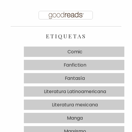
ETIQUETAS
Comic
Fanfiction
Fantasía
Literatura Latinoamericana
Literatura mexicana
Manga
Marxismo