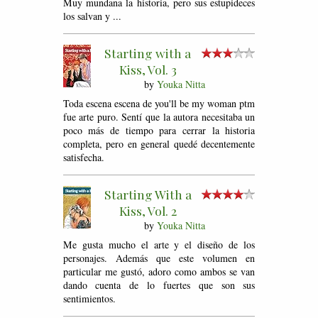
Muy mundana la historia, pero sus estupideces
los salvan y ...
Starting with a
Kiss, Vol. 3
by
Youka Nitta
Toda escena escena de you'll be my woman ptm
fue arte puro. Sentí que la autora necesitaba un
poco más de tiempo para cerrar la historia
completa, pero en general quedé decentemente
satisfecha.
Starting With a
Kiss, Vol. 2
by
Youka Nitta
Me gusta mucho el arte y el diseño de los
personajes. Además que este volumen en
particular me gustó, adoro como ambos se van
dando cuenta de lo fuertes que son sus
sentimientos.