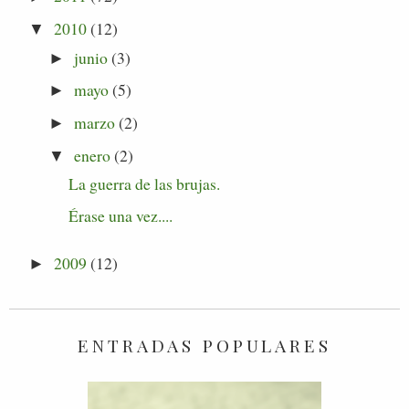
2010
(12)
▼
junio
(3)
►
mayo
(5)
►
marzo
(2)
►
enero
(2)
▼
La guerra de las brujas.
Érase una vez....
2009
(12)
►
ENTRADAS POPULARES