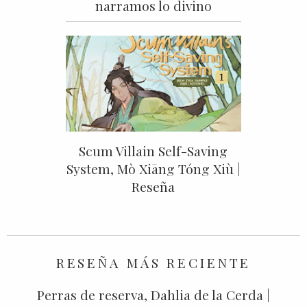
narramos lo divino
Scum Villain Self-Saving
System, Mò Xiāng Tóng Xiù |
Reseña
RESEÑA MÁS RECIENTE
Perras de reserva, Dahlia de la Cerda |