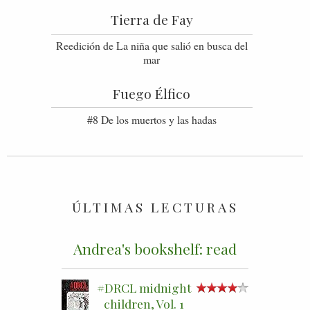
Tierra de Fay
Reedición de La niña que salió en busca del
mar
Fuego Élfico
#8 De los muertos y las hadas
ÚLTIMAS LECTURAS
Andrea's bookshelf: read
#DRCL midnight
children, Vol. 1