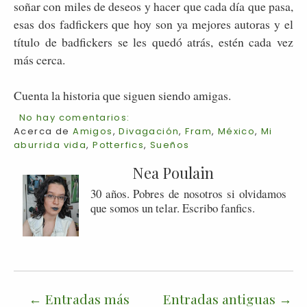
soñar con miles de deseos y hacer que cada día que pasa,
esas dos fadfickers que hoy son ya mejores autoras y el
título de badfickers se les quedó atrás, estén cada vez
más cerca.
Cuenta la historia que siguen siendo amigas.
No hay comentarios:
Acerca de
Amigos
,
Divagación
,
Fram
,
México
,
Mi
aburrida vida
,
Potterfics
,
Sueños
Nea Poulain
30 años. Pobres de nosotros si olvidamos
que somos un telar. Escribo fanfics.
Entradas más
Entradas antiguas