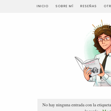
INICIO
SOBRE MÍ
RESEÑAS
OT
No hay ninguna entrada con la etiquet
ingenio
.
Most