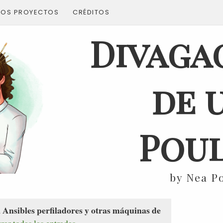
ROS PROYECTOS
CRÉDITOS
Divaga
de 
Poul
by Nea P
Ansibles perfiladores y otras máquinas de
a
rar todas las entradas