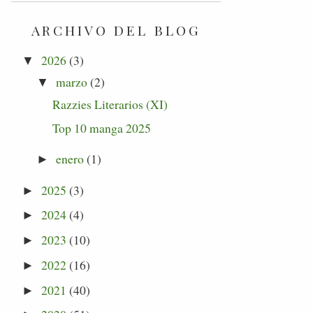
ARCHIVO DEL BLOG
2026
(3)
▼
marzo
(2)
▼
Razzies Literarios (XI)
Top 10 manga 2025
enero
(1)
►
2025
(3)
►
2024
(4)
►
2023
(10)
►
2022
(16)
►
2021
(40)
►