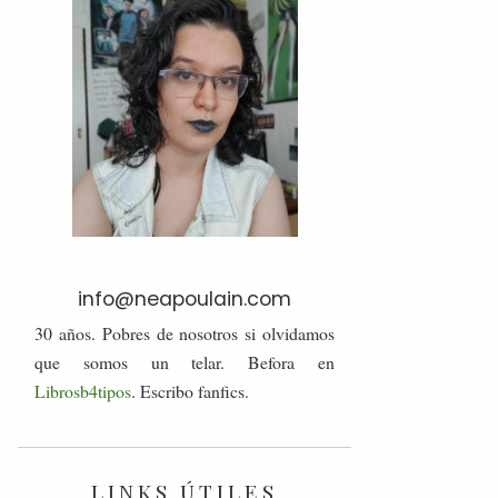
info@neapoulain.com
30 años. Pobres de nosotros si olvidamos
que somos un telar. Befora en
Librosb4tipos
. Escribo fanfics.
LINKS ÚTILES