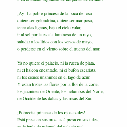
¡Ay! La pobre princesa de la boca de rosa
quiere ser golondrina, quiere ser mariposa,
tener alas ligeras, bajo el cielo volar,
ir al sol por la escala luminosa de un rayo,
saludar a los lirios con los versos de mayo,
o perderse en el viento sobre el trueno del mar.
Ya no quiere el palacio, ni la rueca de plata,
ni el halcón encantado, ni el bufón escarlata,
ni los cisnes unánimes en el lago de azur.
Y están tristes las flores por la flor de la corte;
los jazmines de Oriente, los nelumbos del Norte,
de Occidente las dalias y las rosas del Sur.
¡Pobrecita princesa de los ojos azules!
Está presa en sus oros, está presa en sus tules,
en la jaula de mármol del palacio real,