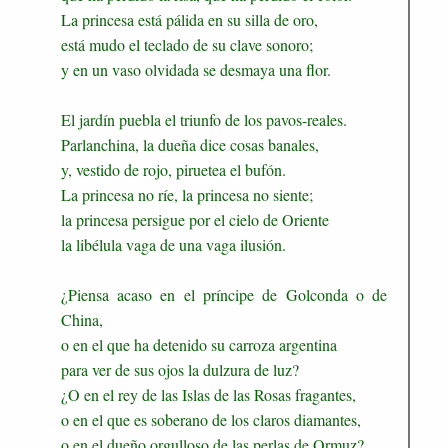
La princesa está pálida en su silla de oro,
está mudo el teclado de su clave sonoro;
y en un vaso olvidada se desmaya una flor.
El jardín puebla el triunfo de los pavos-reales.
Parlanchina, la dueña dice cosas banales,
y, vestido de rojo, piruetea el bufón.
La princesa no ríe, la princesa no siente;
la princesa persigue por el cielo de Oriente
la libélula vaga de una vaga ilusión.
¿Piensa acaso en el príncipe de Golconda o de
China,
o en el que ha detenido su carroza argentina
para ver de sus ojos la dulzura de luz?
¿O en el rey de las Islas de las Rosas fragantes,
o en el que es soberano de los claros diamantes,
o en el dueño orgulloso de las perlas de Ormuz?