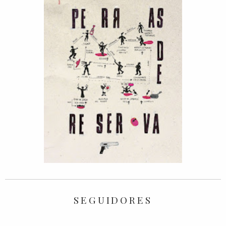
SEGUIDORES