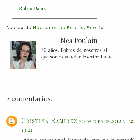
Rubén Darío.
Acerca de
Hablemos de Poesía
,
Poesía
Nea Poulain
30 años. Pobres de nosotros si olvidamos
que somos un telar. Escribo fanfics.
2 comentarios:
Cristina Ramirez
30 de junio de 2012 a las
19:21
¡Adoro ese poema! Recuerdo que me lo aprendí