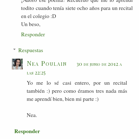
todito cuando tenía siete ocho años para un recital
en el colegio :D
Un beso,
Responder
Respuestas
Nea Poulain
30 de junio de 2012 a
las 22:25
Yo me lo sé casi entero, por un recital
también :) pero como éramos tres nada más
me aprendí bien, bien mi parte :)
Nea.
Responder