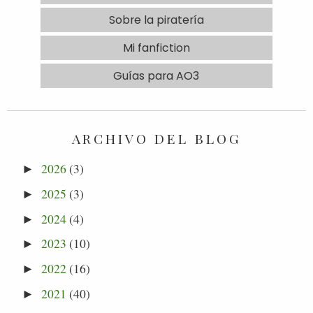
Sobre la piratería
Mi fanfiction
Guías para AO3
ARCHIVO DEL BLOG
2026
(3)
►
2025
(3)
►
2024
(4)
►
2023
(10)
►
2022
(16)
►
2021
(40)
►