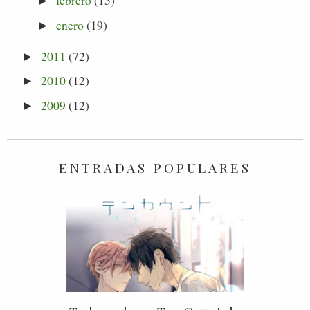
febrero
(15)
►
enero
(19)
►
2011
(72)
►
2010
(12)
►
2009
(12)
►
ENTRADAS POPULARES