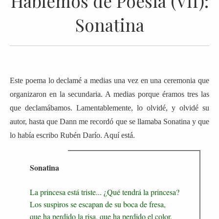
Hablemos de Poesía (VII):
Sonatina
Este poema lo declamé a medias una vez en una ceremonia que
organizaron en la secundaria. A medias porque éramos tres las
que declamábamos. Lamentablemente, lo olvidé, y olvidé su
autor, hasta que Dann me recordó que se llamaba Sonatina y que
lo había escribo Rubén Darío. Aquí está.
Sonatina
La princesa está triste... ¿Qué tendrá la princesa?
Los suspiros se escapan de su boca de fresa,
que ha perdido la risa, que ha perdido el color.