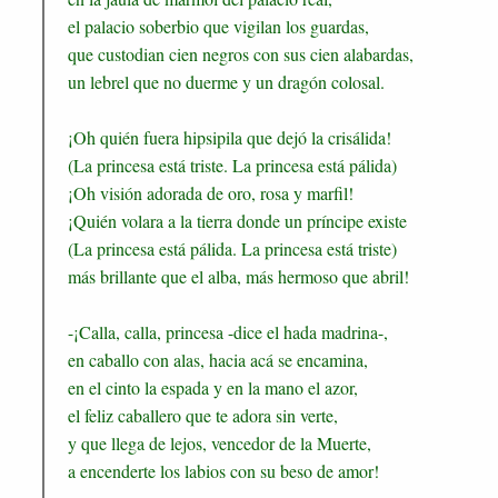
el palacio soberbio que vigilan los guardas,
que custodian cien negros con sus cien alabardas,
un lebrel que no duerme y un dragón colosal.
¡Oh quién fuera hipsipila que dejó la crisálida!
(La princesa está triste. La princesa está pálida)
¡Oh visión adorada de oro, rosa y marfil!
¡Quién volara a la tierra donde un príncipe existe
(La princesa está pálida. La princesa está triste)
más brillante que el alba, más hermoso que abril!
-¡Calla, calla, princesa -dice el hada madrina-,
en caballo con alas, hacia acá se encamina,
en el cinto la espada y en la mano el azor,
el feliz caballero que te adora sin verte,
y que llega de lejos, vencedor de la Muerte,
a encenderte los labios con su beso de amor!