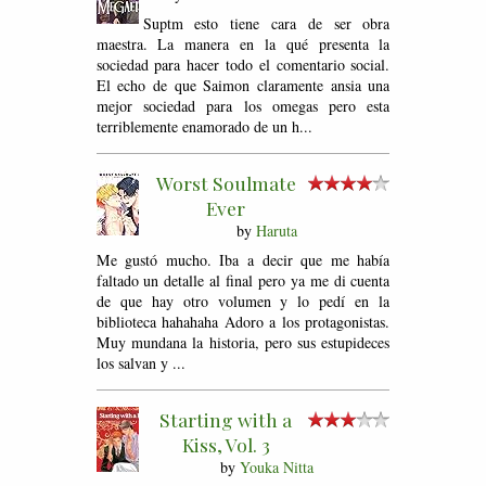
Suptm esto tiene cara de ser obra
maestra. La manera en la qué presenta la
sociedad para hacer todo el comentario social.
El echo de que Saimon claramente ansia una
mejor sociedad para los omegas pero esta
terriblemente enamorado de un h...
Worst Soulmate
Ever
by
Haruta
Me gustó mucho. Iba a decir que me había
faltado un detalle al final pero ya me di cuenta
de que hay otro volumen y lo pedí en la
biblioteca hahahaha Adoro a los protagonistas.
Muy mundana la historia, pero sus estupideces
los salvan y ...
Starting with a
Kiss, Vol. 3
by
Youka Nitta