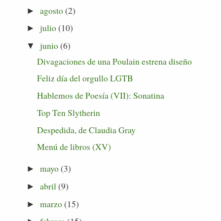
agosto
(2)
►
julio
(10)
►
junio
(6)
▼
Divagaciones de una Poulain estrena diseño
Feliz día del orgullo LGTB
Hablemos de Poesía (VII): Sonatina
Top Ten Slytherin
Despedida, de Claudia Gray
Menú de libros (XV)
mayo
(3)
►
abril
(9)
►
marzo
(15)
►