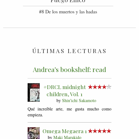
#8 De los muertos y las hadas
ÚLTIMAS LECTURAS
Andrea's bookshelf: read
#DRCL midnight
children, Vol. 1
by
Shin'ichi Sakamoto
Qué increíble arte, me gusta mucho como
empieza.
Omega Megaera 1
by
Maki Marukido