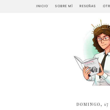
INICIO
SOBRE MÍ
RESEÑAS
OT
DOMINGO, 17