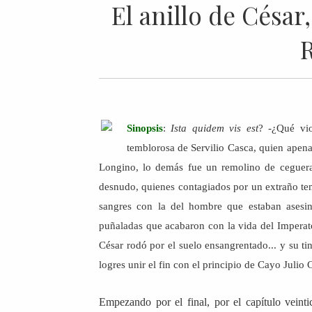
El anillo de César
Sinopsis
:
Ista quidem vis est
? -¿Qué vio
temblorosa de Servilio Casca, quien apenas
Longino, lo demás fue un remolino de ceguera
desnudo, quienes contagiados por un extraño tem
sangres con la del hombre que estaban asesin
puñaladas que acabaron con la vida del Imperator
César rodó por el suelo ensangrentado... y su tin
logres unir el fin con el principio de Cayo Julio 
Empezando por el final, por el capítulo veint