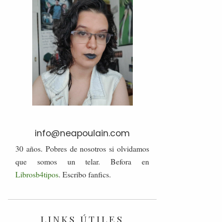
info@neapoulain.com
30 años. Pobres de nosotros si olvidamos
que somos un telar. Befora en
Librosb4tipos
. Escribo fanfics.
LINKS ÚTILES