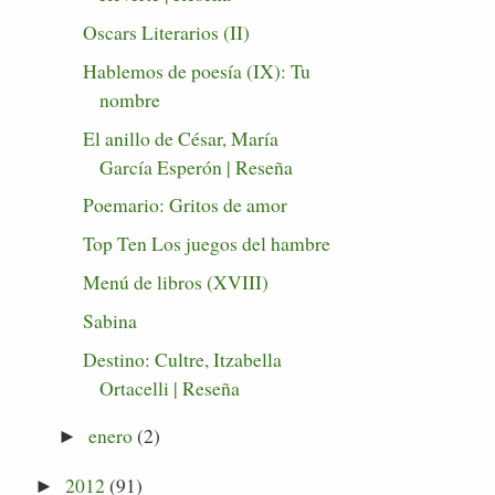
Oscars Literarios (II)
Hablemos de poesía (IX): Tu
nombre
El anillo de César, María
García Esperón | Reseña
Poemario: Gritos de amor
Top Ten Los juegos del hambre
Menú de libros (XVIII)
Sabina
Destino: Cultre, Itzabella
Ortacelli | Reseña
enero
(2)
►
2012
(91)
►