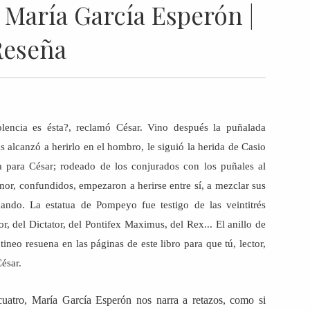
, María García Esperón |
Reseña
lencia es ésta?, reclamó César. Vino después la puñalada
 alcanzó a herirlo en el hombro, le siguió la herida de Casio
 para César; rodeado de los conjurados con los puñales al
or, confundidos, empezaron a herirse entre sí, a mezclar sus
ando. La estatua de Pompeyo fue testigo de las veintitrés
, del Dictator, del Pontifex Maximus, del Rex... El anillo de
tineo resuena en las páginas de este libro para que tú, lector,
César.
icuatro, María García Esperón nos narra a retazos, como si