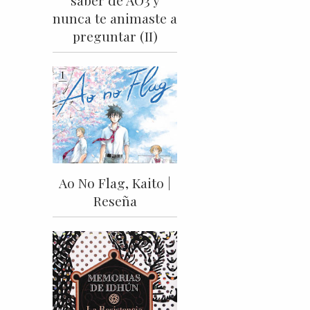
nunca te animaste a
preguntar (II)
Ao No Flag, Kaito |
Reseña