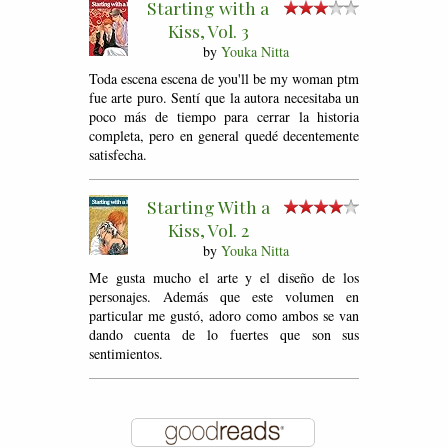
Starting with a
Kiss, Vol. 3
by
Youka Nitta
Toda escena escena de you'll be my woman ptm
fue arte puro. Sentí que la autora necesitaba un
poco más de tiempo para cerrar la historia
completa, pero en general quedé decentemente
satisfecha.
Starting With a
Kiss, Vol. 2
by
Youka Nitta
Me gusta mucho el arte y el diseño de los
personajes. Además que este volumen en
particular me gustó, adoro como ambos se van
dando cuenta de lo fuertes que son sus
sentimientos.