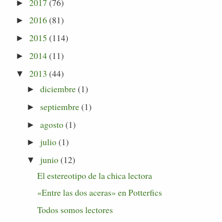
2017
(76)
►
2016
(81)
►
2015
(114)
►
2014
(11)
►
2013
(44)
▼
diciembre
(1)
►
septiembre
(1)
►
agosto
(1)
►
julio
(1)
►
junio
(12)
▼
El estereotipo de la chica lectora
«Entre las dos aceras» en Potterfics
Todos somos lectores