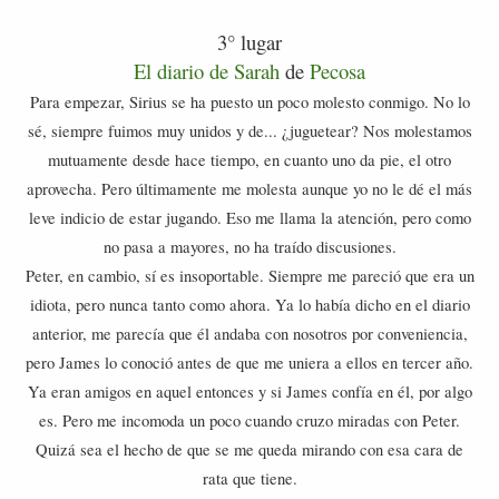
3° lugar
El diario de Sarah
de
Pecosa
Para empezar, Sirius se ha puesto un poco molesto conmigo. No lo
sé, siempre fuimos muy unidos y de... ¿juguetear? Nos molestamos
mutuamente desde hace tiempo, en cuanto uno da pie, el otro
aprovecha. Pero últimamente me molesta aunque yo no le dé el más
leve indicio de estar jugando. Eso me llama la atención, pero como
no pasa a mayores, no ha traído discusiones.
Peter, en cambio, sí es insoportable. Siempre me pareció que era un
idiota, pero nunca tanto como ahora. Ya lo había dicho en el diario
anterior, me parecía que él andaba con nosotros por conveniencia,
pero James lo conoció antes de que me uniera a ellos en tercer año.
Ya eran amigos en aquel entonces y si James confía en él, por algo
es. Pero me incomoda un poco cuando cruzo miradas con Peter.
Quizá sea el hecho de que se me queda mirando con esa cara de
rata que tiene.