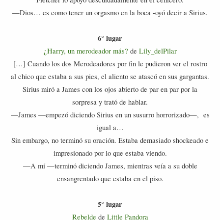
—Dios… es como tener un orgasmo en la boca -oyó decir a Sirius.
6° lugar
¿Harry, un merodeador más?
de
Lily_delPilar
[…] Cuando los dos Merodeadores por fin le pudieron ver el rostro
al chico que estaba a sus pies, el aliento se atascó en sus gargantas.
Sirius miró a James con los ojos abierto de par en par por la
sorpresa y trató de hablar.
—James —empezó diciendo Sirius en un susurro horrorizado—, es
igual a…
Sin embargo, no terminó su oración. Estaba demasiado shockeado e
impresionado por lo que estaba viendo.
—A mí —terminó diciendo James, mientras veía a su doble
ensangrentado que estaba en el piso.
5° lugar
Rebelde
de
Little Pandora