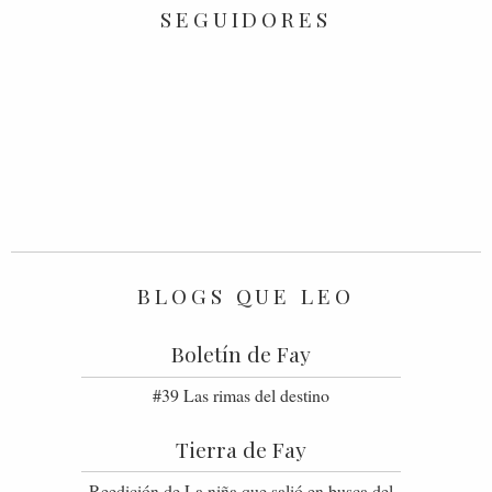
SEGUIDORES
BLOGS QUE LEO
Boletín de Fay
#39 Las rimas del destino
Tierra de Fay
Reedición de La niña que salió en busca del