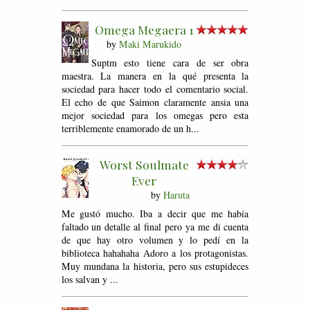
Omega Megaera 1
by
Maki Marukido
Suptm esto tiene cara de ser obra
maestra. La manera en la qué presenta la
sociedad para hacer todo el comentario social.
El echo de que Saimon claramente ansia una
mejor sociedad para los omegas pero esta
terriblemente enamorado de un h...
Worst Soulmate
Ever
by
Haruta
Me gustó mucho. Iba a decir que me había
faltado un detalle al final pero ya me di cuenta
de que hay otro volumen y lo pedí en la
biblioteca hahahaha Adoro a los protagonistas.
Muy mundana la historia, pero sus estupideces
los salvan y ...