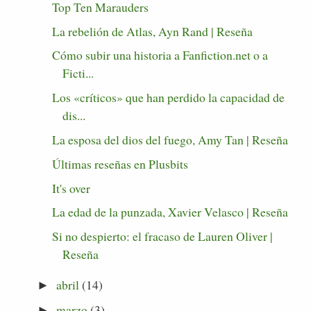
Top Ten Marauders
La rebelión de Atlas, Ayn Rand | Reseña
Cómo subir una historia a Fanfiction.net o a
Ficti...
Los «críticos» que han perdido la capacidad de
dis...
La esposa del dios del fuego, Amy Tan | Reseña
Últimas reseñas en Plusbits
It's over
La edad de la punzada, Xavier Velasco | Reseña
Si no despierto: el fracaso de Lauren Oliver |
Reseña
abril
(14)
►
marzo
(3)
►