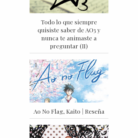
Todo lo que siempre
quisiste saber de AO3 y
nunca te animaste a
preguntar (II)
Ao No Flag, Kaito | Reseña