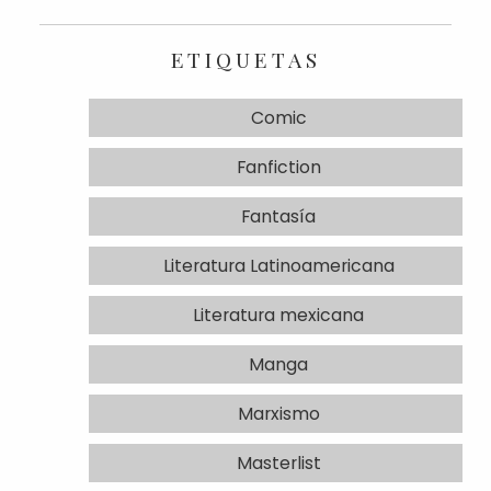
ETIQUETAS
Comic
Fanfiction
Fantasía
Literatura Latinoamericana
Literatura mexicana
Manga
Marxismo
Masterlist