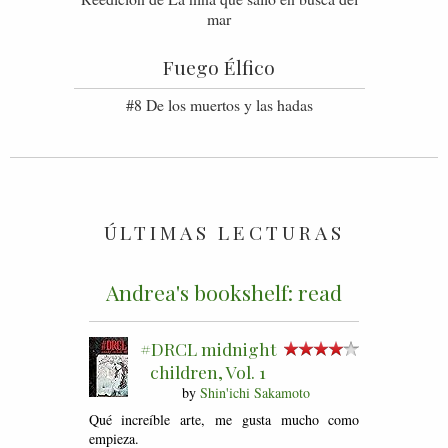
mar
Fuego Élfico
#8 De los muertos y las hadas
ÚLTIMAS LECTURAS
Andrea's bookshelf: read
#DRCL midnight
children, Vol. 1
by
Shin'ichi Sakamoto
Qué increíble arte, me gusta mucho como
empieza.