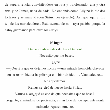
de supervivencia, convirtiéndose en rata y traicionando, una y otra
vez, y de James, nada de nada. No entiendo como Lily no le dio dos
tortazos y se marchó (con Sirius, por ejemplo). Así que aquí el top
ten de los merodeadores. Está excento de mi mayor pasión, porque la
estoy guardando para otro: los Sirlys.
10° lugar
Dudas existenciales
de
Kira Dumont
—Necesito que me beses.
—¿Qué?
—¿Queréis que os dejemos solos? —una mirada homicida clavada
en su rostro hizo a la pelirroja cambiar de idea—. Vaaaaaleeee...
Nos quedamos.
Remus se giró de nuevo hacia Sirius.
—Vamos a ver¿qué es eso de que necesitas que te bese? —
preguntó, armándose de paciencia, en un tono de voz aparentemente
calmado. Aparentemente.