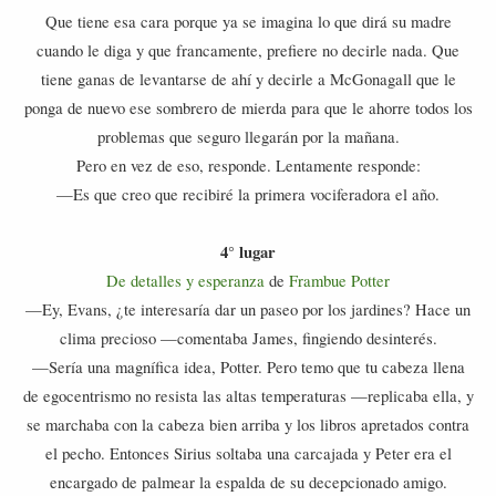
Que tiene esa cara porque ya se imagina lo que dirá su madre
cuando le diga y que francamente, prefiere no decirle nada. Que
tiene ganas de levantarse de ahí y decirle a McGonagall que le
ponga de nuevo ese sombrero de mierda para que le ahorre todos los
problemas que seguro llegarán por la mañana.
Pero en vez de eso, responde. Lentamente responde:
—Es que creo que recibiré la primera vociferadora el año.
4° lugar
De detalles y esperanza
de
Frambue Potter
—Ey, Evans, ¿te interesaría dar un paseo por los jardines? Hace un
clima precioso —comentaba James, fingiendo desinterés.
—Sería una magnífica idea, Potter. Pero temo que tu cabeza llena
de egocentrismo no resista las altas temperaturas —replicaba ella, y
se marchaba con la cabeza bien arriba y los libros apretados contra
el pecho. Entonces Sirius soltaba una carcajada y Peter era el
encargado de palmear la espalda de su decepcionado amigo.