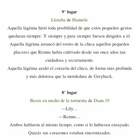
9° lugar
Lloraba
de
Hannele
Aquella lágrima hirió toda posibilidad de que estos pequeños gestos
quedaran siempre. Y siempre y para siempre fuesen dirigidos a él.
Aquella lágrima arrancó del rostro de la chica aquellos pequeños
placeres que Remus había cultivado desde sus once años tan
cuidadosa y secretamente.
Aquella lágrima arañó el corazón del chico, de forma más profunda
y más dolorosa que la mordedura de Greyback.
8° lugar
Besos en medio de la tormenta
de
Dann 19
—Lily…
—Remus…
Ambos hablaron al mismo tiempo, como si lo hubiesen ensayado.
Quizás sus corazones estaban sincronizados.