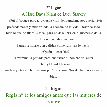
2° lugar
A Hard Day's Night
de
Lucy Starkey
—
«
Fui al bosque porque deseaba vivir deliberadamente, quería vivir
profundamente y extraer toda la esencia de la vida. Dejar de lado
todo lo que no fuera la vida, para no descubrir en el momento de la
muerte, que no había vivido
».
James le sonrió con calidez como rara vez lo hacía:
—¿Quién lo escribió?
Él examinó la portada para encontrar el nombre del autor:
—Henry David Thoreau.
—Henry David Thoreau —repitió James—.
Nos debió conocer muy
bien.
1° lugar
Regla n° 1: los amigos antes que las mujeres
de
Niraye