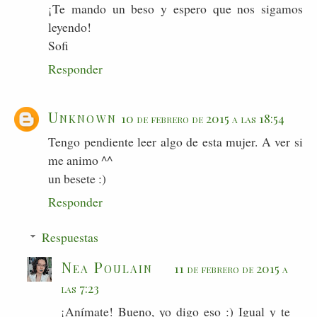
¡Te mando un beso y espero que nos sigamos
leyendo!
Sofi
Responder
Unknown
10 de febrero de 2015 a las 18:54
Tengo pendiente leer algo de esta mujer. A ver si
me animo ^^
un besete :)
Responder
Respuestas
Nea Poulain
11 de febrero de 2015 a
las 7:23
¡Anímate! Bueno, yo digo eso :) Igual y te