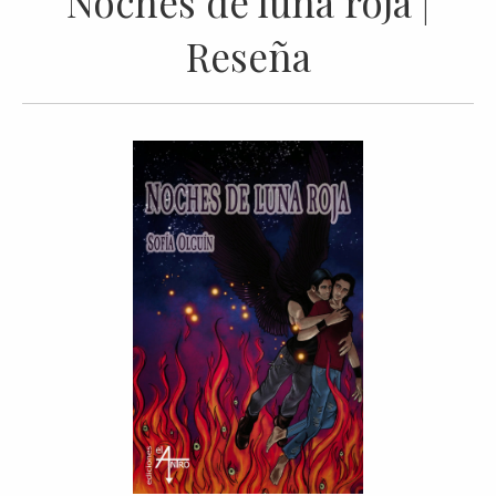
Noches de luna roja |
Reseña