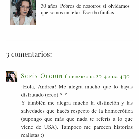
30 años. Pobres de nosotros si olvidamos
que somos un telar. Escribo fanfics.
3 comentarios:
Sofía Olguín
6 de marzo de 2014 a las 4:30
¡Hola, Andrea! Me alegra mucho que lo hayas
disfrutado (creo) ^_^
Y también me alegra mucho la distinción y las
salvedades que hacés respecto de la homoerótica
(supongo que más que nada te referís a lo que
viene de USA). Tampoco me parecen historias
realistas :)