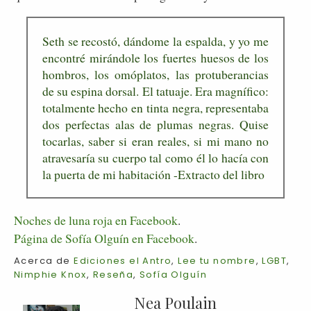
Seth se recostó, dándome la espalda, y yo me
encontré mirándole los fuertes huesos de los
hombros, los omóplatos, las protuberancias
de su espina dorsal. El tatuaje. Era magnífico:
totalmente hecho en tinta negra, representaba
dos perfectas alas de plumas negras. Quise
tocarlas, saber si eran reales, si mi mano no
atravesaría su cuerpo tal como él lo hacía con
la puerta de mi habitación -Extracto del libro
Noches de luna roja en Facebook
.
Página de Sofía Olguín en Facebook
.
Acerca de
Ediciones el Antro
,
Lee tu nombre
,
LGBT
,
Nimphie Knox
,
Reseña
,
Sofía Olguín
Nea Poulain