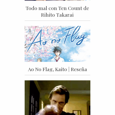
Todo mal con Ten Count de
Rihito Takarai
Ao No Flag, Kaito | Reseña