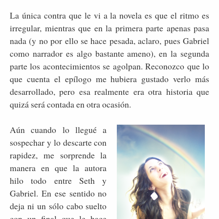
La única contra que le vi a la novela es que el ritmo es
irregular, mientras que en la primera parte apenas pasa
nada (y no por ello se hace pesada, aclaro, pues Gabriel
como narrador es algo bastante ameno), en la segunda
parte los acontecimientos se agolpan. Reconozco que lo
que cuenta el epílogo me hubiera gustado verlo más
desarrollado, pero esa realmente era otra historia que
quizá será contada en otra ocasión.
Aún cuando lo llegué a
sospechar y lo descarte con
rapidez, me sorprende la
manera en que la autora
hilo todo entre Seth y
Gabriel. En ese sentido no
deja ni un sólo cabo suelto
con un final que le hace