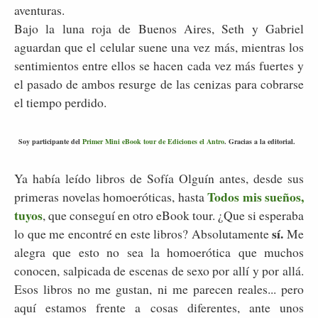
aventuras.
Bajo la luna roja de Buenos Aires, Seth y Gabriel
aguardan que el celular suene una vez más, mientras los
sentimientos entre ellos se hacen cada vez más fuertes y
el pasado de ambos resurge de las cenizas para cobrarse
el tiempo perdido.
Soy participante del
Primer Mini eBook tour de Ediciones el Antro
. Gracias a la editorial.
Ya había leído libros de Sofía Olguín antes, desde sus
Todos mis sueños,
primeras novelas homoeróticas, hasta
tuyos
, que conseguí en otro eBook tour. ¿Que si esperaba
sí.
lo que me encontré en este libros? Absolutamente
Me
alegra que esto no sea la homoerótica que muchos
conocen, salpicada de escenas de sexo por allí y por allá.
Esos libros no me gustan, ni me parecen reales... pero
aquí estamos frente a cosas diferentes, ante unos