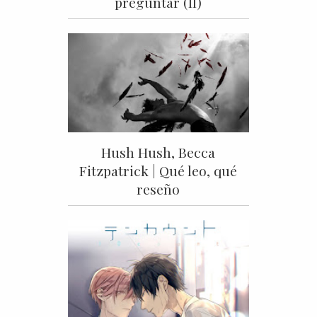
preguntar (II)
Hush Hush, Becca
Fitzpatrick | Qué leo, qué
reseño