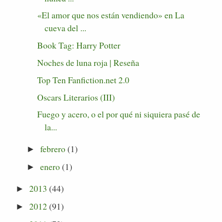
«El amor que nos están vendiendo» en La
cueva del ...
Book Tag: Harry Potter
Noches de luna roja | Reseña
Top Ten Fanfiction.net 2.0
Oscars Literarios (III)
Fuego y acero, o el por qué ni siquiera pasé de
la...
febrero
(1)
►
enero
(1)
►
2013
(44)
►
2012
(91)
►