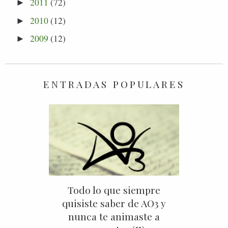
2011
(72)
►
2010
(12)
►
2009
(12)
►
ENTRADAS POPULARES
Todo lo que siempre
quisiste saber de AO3 y
nunca te animaste a