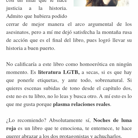
justicia a la historia.
Admito que hubiera podido
cerrar de mejor manera el arco argumental de los
asesinatos, pero a mí me dejó satisfecha la montaña rusa
de acción que es el final del libro, pues logró llevar su
historia a buen puerto.
No calificaría a este libro como homoerótica en ningún
literatura LGTB,
momento. Es
a secas, si es que hay
que ponerle etiquetas, y ante todo, sobrenatural. Si
quieres escenas subidas de tono desde el capítulo dos,
este no es tu libro, no lo leas y busca otro. A mí esto es lo
plasma relaciones reales
que me gusta porque
.
Noches de luna
¿Lo recomiendo? Absolutamente sí,
roja
es un libro que te emociona, te enternece, te hace
querer abrazar a los dos protagonistas y achucharlos.