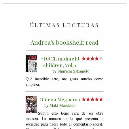
ÚLTIMAS LECTURAS
Andrea's bookshelf: read
#DRCL midnight
children, Vol. 1
by
Shin'ichi Sakamoto
Qué increíble arte, me gusta mucho como
empieza.
Omega Megaera 1
by
Maki Marukido
Suptm esto tiene cara de ser obra
maestra. La manera en la qué presenta la
sociedad para hacer todo el comentario social.