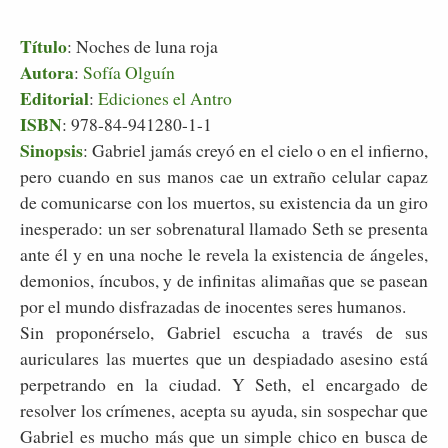
Título
: Noches de luna roja
Autora
:
Sofía Olguín
Editorial
:
Ediciones el Antro
ISBN
: 978-84-941280-1-1
Sinopsis
: Gabriel jamás creyó en el cielo o en el infierno,
pero cuando en sus manos cae un extraño celular capaz
de comunicarse con los muertos, su existencia da un giro
inesperado: un ser sobrenatural llamado Seth se presenta
ante él y en una noche le revela la existencia de ángeles,
demonios, íncubos, y de infinitas alimañas que se pasean
por el mundo disfrazadas de inocentes seres humanos.
Sin proponérselo, Gabriel escucha a través de sus
auriculares las muertes que un despiadado asesino está
perpetrando en la ciudad. Y Seth, el encargado de
resolver los crímenes, acepta su ayuda, sin sospechar que
Gabriel es mucho más que un simple chico en busca de