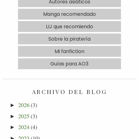
Autores asiáticos
Manga recomendado
LIJ que recomiendo
Sobre la piratería
Mi fanfiction
Guías para AO3
ARCHIVO DEL BLOG
2026
(3)
►
2025
(3)
►
2024
(4)
►
2023
(10)
►