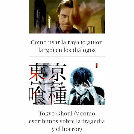
Como usar la raya (o guion
largo) en los diálogos
Tokyo Ghoul (y cómo
escribimos sobre la tragedia
y el horror)