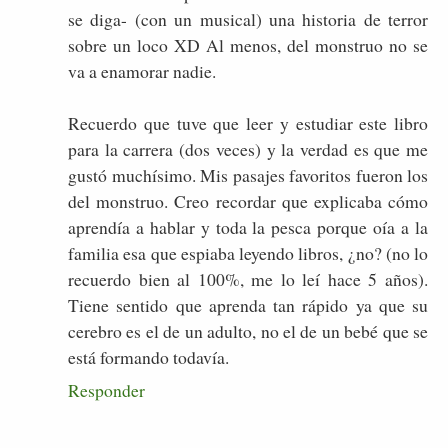
se diga- (con un musical) una historia de terror
sobre un loco XD Al menos, del monstruo no se
va a enamorar nadie.
Recuerdo que tuve que leer y estudiar este libro
para la carrera (dos veces) y la verdad es que me
gustó muchísimo. Mis pasajes favoritos fueron los
del monstruo. Creo recordar que explicaba cómo
aprendía a hablar y toda la pesca porque oía a la
familia esa que espiaba leyendo libros, ¿no? (no lo
recuerdo bien al 100%, me lo leí hace 5 años).
Tiene sentido que aprenda tan rápido ya que su
cerebro es el de un adulto, no el de un bebé que se
está formando todavía.
Responder