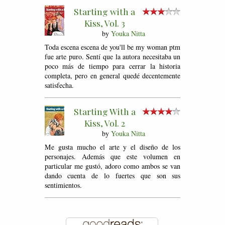
Starting with a
Kiss, Vol. 3
by
Youka Nitta
Toda escena escena de you'll be my woman ptm
fue arte puro. Sentí que la autora necesitaba un
poco más de tiempo para cerrar la historia
completa, pero en general quedé decentemente
satisfecha.
Starting With a
Kiss, Vol. 2
by
Youka Nitta
Me gusta mucho el arte y el diseño de los
personajes. Además que este volumen en
particular me gustó, adoro como ambos se van
dando cuenta de lo fuertes que son sus
sentimientos.