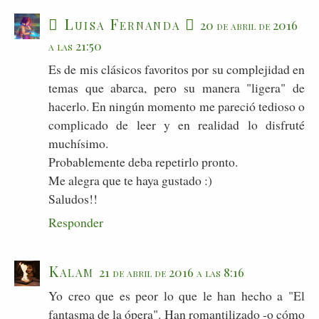
ღ Luisa Fernanda ღ
20 de abril de 2016
a las 21:50
Es de mis clásicos favoritos por su complejidad en
temas que abarca, pero su manera "ligera" de
hacerlo. En ningún momento me pareció tedioso o
complicado de leer y en realidad lo disfruté
muchísimo.
Probablemente deba repetirlo pronto.
Me alegra que te haya gustado :)
Saludos!!
Responder
Kalam
21 de abril de 2016 a las 8:16
Yo creo que es peor lo que le han hecho a "El
fantasma de la ópera". Han romantilizado -o cómo