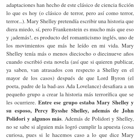
adaptaciones han hecho de este clásico de ciencia ficción
lo que es hoy (o clásico de terror, pero así como terror,
terror...). Mary Shelley pretendía escribir una historia que
diera miedo, sí, pero Frankenstein es mucho más que eso
y ¡además!, es producto del romanticismo inglés, uno de
los movimientos que más he leído en mi vida. Mary
Shelley tenía más o menos dieciocho o diecinueve años
cuando escribió esta novela (así que si quieren publicar,
ya saben, van atrasados con respecto a Shelley en el
mayor de los casos) después de que Lord Byron (el
poeta, padre de la bad-ass Ada Lovelance) desafiara a un
pequeño grupo a crear la historia más terrorífica que se
Entre ese grupo estaba Mary Shelley y
les ocurriere.
su esposo, Percy Bysshe Shelley, además de John
Polidori y algunos más
. Además de Polidori y Shelley,
no se sabe si alguien más logró cumplir la apuesta (cosa
curiosa, pues si le hacemos caso a lo que dice Mary