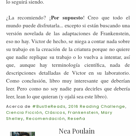
lo seguirá siendo.
Por supuesto
¿La recomiendo? ¡
! Creo que todo el
mundo puede disfrutarla... excepto si están buscando una
versión novelada de las adaptaciones de Frankenstein,
eso no hay. Victor de hecho, se niega a contar nada sobre
su trabajo en la creación de la criatura porque no quiere
que nadie replique su trabajo o lo vuelva a intentar, así
que, aunque hay terminología científica, nada de
descripciones detalladas de Victor en su laboratorio.
Como conclusión, libro muy interesante que deberían
leer. Pero como no soy nadie para decirles que debería
leer, lean lo que quieran (y ojalá sea este libro).
Acerca de
#BustleReads
,
2016 Reading Challenge
,
Ciencia Ficción
,
Clásicos
,
Frankenstein
,
Mary
Shelley
,
Recomendación
,
Reseña
Nea Poulain