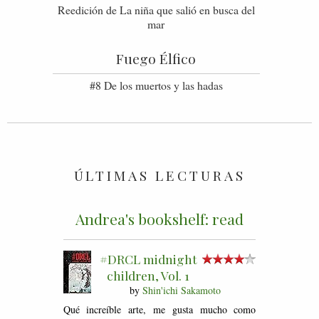
Reedición de La niña que salió en busca del
mar
Fuego Élfico
#8 De los muertos y las hadas
ÚLTIMAS LECTURAS
Andrea's bookshelf: read
#DRCL midnight
children, Vol. 1
by
Shin'ichi Sakamoto
Qué increíble arte, me gusta mucho como