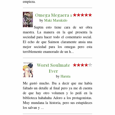
empieza.
Omega Megaera 1
by
Maki Marukido
Suptm esto tiene cara de ser obra
maestra. La manera en la qué presenta la
sociedad para hacer todo el comentario social.
El echo de que Saimon claramente ansia una
mejor sociedad para los omegas pero esta
terriblemente enamorado de un h...
Worst Soulmate
Ever
by
Haruta
Me gustó mucho. Iba a decir que me había
faltado un detalle al final pero ya me di cuenta
de que hay otro volumen y lo pedí en la
biblioteca hahahaha Adoro a los protagonistas.
Muy mundana la historia, pero sus estupideces
los salvan y ...