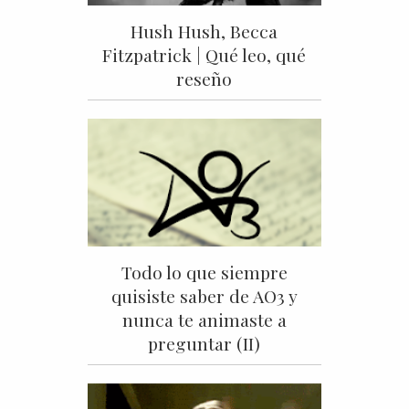
Hush Hush, Becca
Fitzpatrick | Qué leo, qué
reseño
Todo lo que siempre
quisiste saber de AO3 y
nunca te animaste a
preguntar (II)