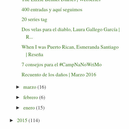
400 entradas y aquí seguimos
20 series tag
Dos velas para el diablo, Laura Gallego García |
R...
When I was Puerto Rican, Esmeranda Santiago
| Reseña
7 consejos para el #CampNaNoWriMo
Recuento de los daños | Marzo 2016
marzo
(16)
►
febrero
(6)
►
enero
(15)
►
2015
(114)
►