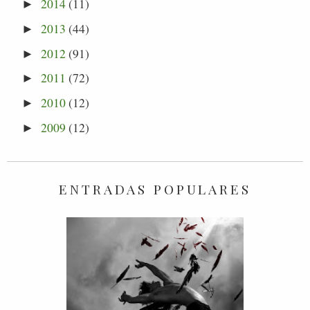
2014
(11)
►
2013
(44)
►
2012
(91)
►
2011
(72)
►
2010
(12)
►
2009
(12)
►
ENTRADAS POPULARES