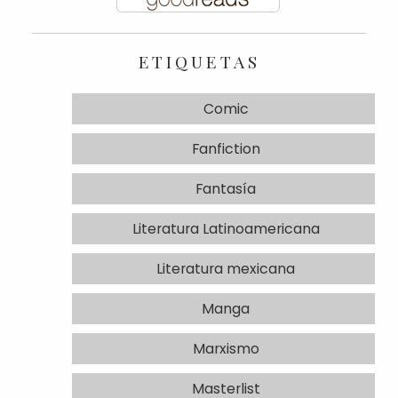
ETIQUETAS
Comic
Fanfiction
Fantasía
Literatura Latinoamericana
Literatura mexicana
Manga
Marxismo
Masterlist