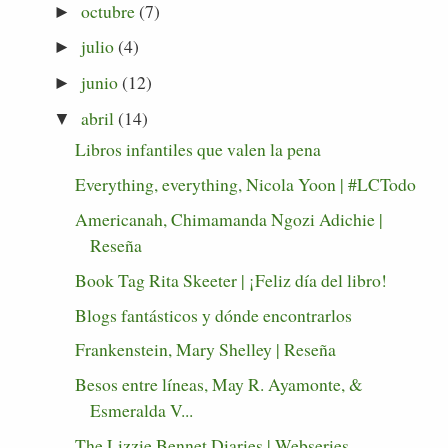
octubre
(7)
►
julio
(4)
►
junio
(12)
►
abril
(14)
▼
Libros infantiles que valen la pena
Everything, everything, Nicola Yoon | #LCTodo
Americanah, Chimamanda Ngozi Adichie |
Reseña
Book Tag Rita Skeeter | ¡Feliz día del libro!
Blogs fantásticos y dónde encontrarlos
Frankenstein, Mary Shelley | Reseña
Besos entre líneas, May R. Ayamonte, &
Esmeralda V...
The Lizzie Bennet Diaries | Webseries