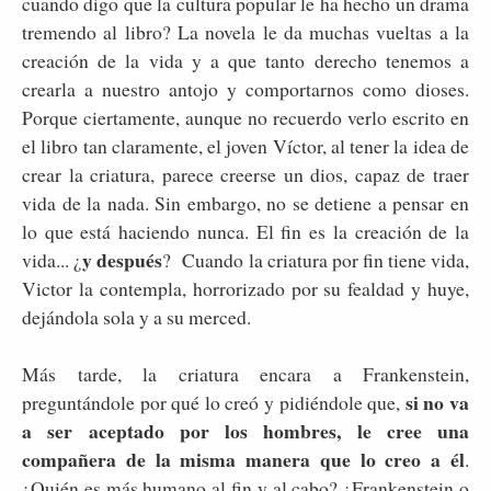
cuando digo que la cultura popular le ha hecho un drama
tremendo al libro? La novela le da muchas vueltas a la
creación de la vida y a que tanto derecho tenemos a
crearla a nuestro antojo y comportarnos como dioses.
Porque ciertamente, aunque no recuerdo verlo escrito en
el libro tan claramente, el joven Víctor, al tener la idea de
crear la criatura, parece creerse un dios, capaz de traer
vida de la nada. Sin embargo, no se detiene a pensar en
lo que está haciendo nunca. El fin es la creación de la
y después
vida... ¿
? Cuando la criatura por fin tiene vida,
Victor la contempla, horrorizado por su fealdad y huye,
dejándola sola y a su merced.
Más tarde, la criatura encara a Frankenstein,
si no va
preguntándole por qué lo creó y pidiéndole que,
a ser aceptado por los hombres, le cree una
compañera de la misma manera que lo creo a él
.
¿Quién es más humano al fin y al cabo? ¿Frankenstein o