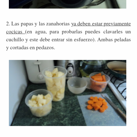
2. Las papas y las zanahorias
ya deben estar previamente
cocicas
(en agua, para probarlas puedes clavarles un
cuchillo y este debe entrar sin esfuerzo). Ambas peladas
y cortadas en pedazos.