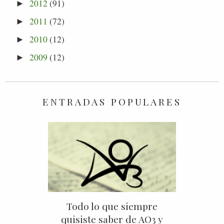
2012
(91)
►
2011
(72)
►
2010
(12)
►
2009
(12)
►
ENTRADAS POPULARES
Todo lo que siempre
quisiste saber de AO3 y