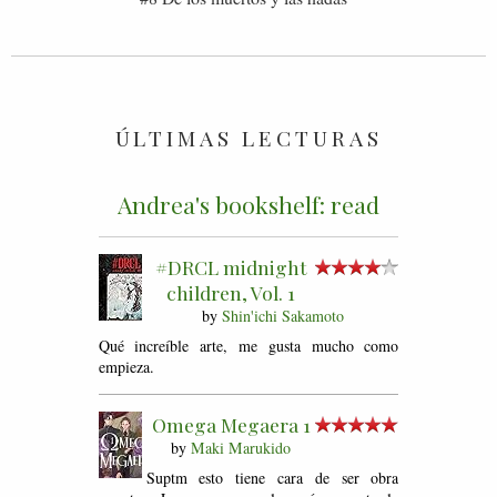
ÚLTIMAS LECTURAS
Andrea's bookshelf: read
#DRCL midnight
children, Vol. 1
by
Shin'ichi Sakamoto
Qué increíble arte, me gusta mucho como
empieza.
Omega Megaera 1
by
Maki Marukido
Suptm esto tiene cara de ser obra