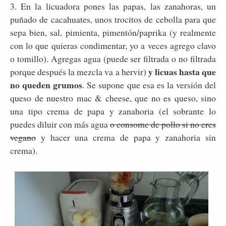
3. En la licuadora pones las papas, las zanahoras, un
puñado de cacahuates, unos trocitos de cebolla para que
sepa bien, sal, pimienta, pimentón/paprika (y realmente
con lo que quieras condimentar, yo a veces agrego clavo
o tomillo). Agregas agua (puede ser filtrada o no filtrada
y licuas hasta que
porque después la mezcla va a hervir)
no queden grumos
. Se supone que esa es la versión del
queso de nuestro mac & cheese, que no es queso, sino
una tipo crema de papa y zanahoria (el sobrante lo
puedes diluir con más agua
o consome de pollo si no eres
vegano
y hacer una crema de papa y zanahoria sin
crema).