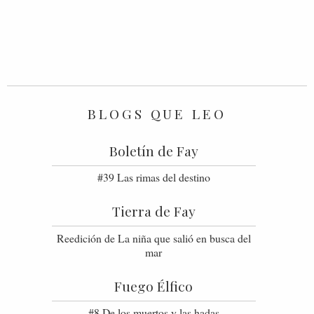
BLOGS QUE LEO
Boletín de Fay
#39 Las rimas del destino
Tierra de Fay
Reedición de La niña que salió en busca del
mar
Fuego Élfico
#8 De los muertos y las hadas