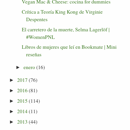
Vegan Mac & Cheese: cocina for dummies
Crítica a Teoría King Kong de Virginie
Despentes
El carretero de la muerte, Selma Lagerlöf |
#WomenPNL
Libros de mujeres que leí en Bookmate | Mini
reseñas
enero
(16)
►
2017
(76)
►
2016
(81)
►
2015
(114)
►
2014
(11)
►
2013
(44)
►