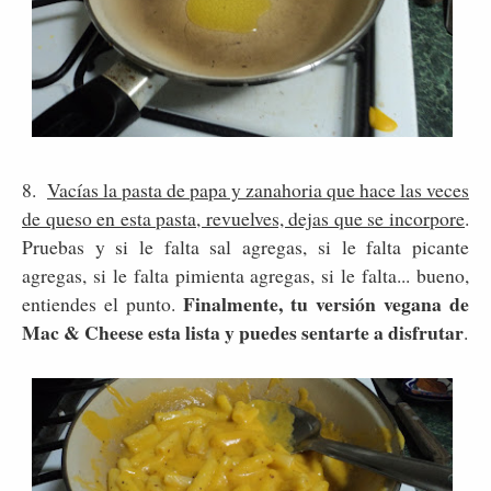
8.
Vacías la pasta de papa y zanahoria que hace las veces
de queso en esta pasta, revuelves, dejas que se incorpore
.
Pruebas y si le falta sal agregas, si le falta picante
agregas, si le falta pimienta agregas, si le falta... bueno,
Finalmente, tu versión vegana de
entiendes el punto.
Mac & Cheese esta lista y puedes sentarte a disfrutar
.