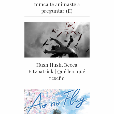
nunca te animaste a
preguntar (II)
Hush Hush, Becca
Fitzpatrick | Qué leo, qué
reseño