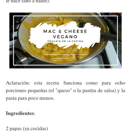
le hace faño a nadie).
Aclaración: esta receta funciona como para ocho
porciones pequeñas (el "queso" o la pastita de salsa) y la
pasta para poco menos.
Ingredientes
:
2 papas (ya cocidas)