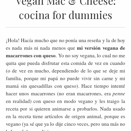
Vegan Mac & Cheese:
cocina for dummies
¡Hola! Hacía mucho que no ponía una reseña y la de hoy
mi versión vegana de
es nada más ni nada menos que
macarrones con queso
. Yo no soy vegana, lo cual no me
quita que pueda disfrutar esta comida de vez en cuando
(o de vez en mucho, dependiendo de lo que se deje mi
familia, porque mi papá no puede vivir sin carne y mi
mamá sin quesadillas con queso). Hace tiempo intenté
hacer unos macarrones (no eran macarrones, era
penne
en realidad) con queso en modo vegano y les traigo la
receta por si quieren animarse a probarlos. Nada usado
en la receta tiene artículos de origen animal, porque es
vegano (ya sé que ya lo dije cinco veces, pero una más no