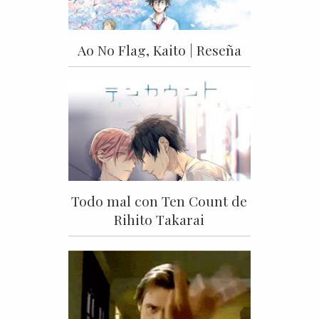
Ao No Flag, Kaito | Reseña
Todo mal con Ten Count de
Rihito Takarai