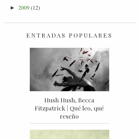
2009
(12)
►
ENTRADAS POPULARES
Hush Hush, Becca
Fitzpatrick | Qué leo, qué
reseño