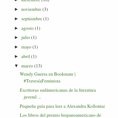
noviembre
(3)
►
septiembre
(1)
►
agosto
(1)
►
julio
(1)
►
mayo
(1)
►
abril
(1)
►
marzo
(13)
▼
Wendy Guerra en Bookmate |
#TravesíaFeminista
Escritoras sudámericanas de la literatura
juvenil ...
Pequeña guía para leer a Alexandra Kollontai
Los libros del premio hispanoamericano de