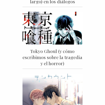
largo) en los diálogos
Tokyo Ghoul (y cómo
escribimos sobre la tragedia
y el horror)