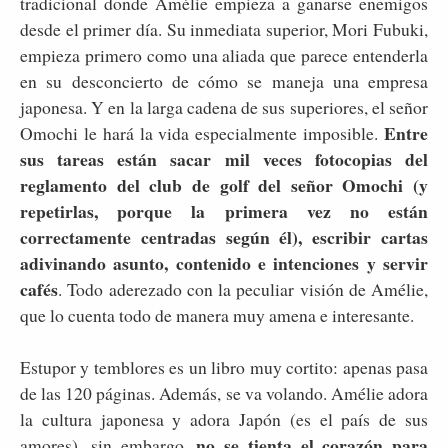
tradicional donde Amélie empieza a ganarse enemigos
desde el primer día. Su inmediata superior, Mori Fubuki,
empieza primero como una aliada que parece entenderla
en su desconcierto de cómo se maneja una empresa
japonesa. Y en la larga cadena de sus superiores, el señor
Entre
Omochi le hará la vida especialmente imposible.
sus tareas están sacar mil veces fotocopias del
reglamento del club de golf del señor Omochi (y
repetirlas, porque la primera vez no están
correctamente centradas según él), escribir cartas
adivinando asunto, contenido e intenciones y servir
cafés
. Todo aderezado con la peculiar visión de Amélie,
que lo cuenta todo de manera muy amena e interesante.
Estupor y temblores es un libro muy cortito: apenas pasa
de las 120 páginas. Además, se va volando. Amélie adora
la cultura japonesa y adora Japón (es el país de sus
no se tienta el corazón para
amores), sin embargo,