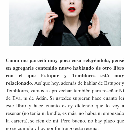
Como me pareció muy poca cosa releyéndola, pensé
en agregarle contenido nuevo hablando de otro libro
con el que Estupor y Temblores está muy
relacionado
. Así que hoy, además de hablar de Estupor y
Temblores, vamos a aprovechar también para reseñar Ni
de Eva, ni de Adán. Si ustedes supieran hace cuanto leí
este libro y hace cuanto estoy diciendo que lo voy a
reseñar (no tenía ni kindle, es más, no había ni empezado
la carrera), se ríen de mí. Pero bueno, no hay plazo que
no se cumpla y hoy por fin traigo esta reseña.