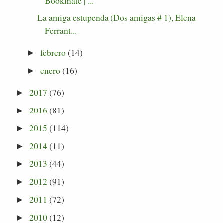
Bookmate | ...
La amiga estupenda (Dos amigas # 1), Elena
Ferrant...
febrero
(14)
►
enero
(16)
►
2017
(76)
►
2016
(81)
►
2015
(114)
►
2014
(11)
►
2013
(44)
►
2012
(91)
►
2011
(72)
►
2010
(12)
►