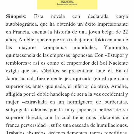
Sinopsis
: Esta novela con declarada carga
autobiográfica, que ha obtenido un éxito impresionante
en Francia, cuenta la historia de una joven belga de 22
años, Amélie, que empieza a trabajar en Tokio en una de
las mayores compañías mundiales, Yumimoto,
quintaesencia de las empresas japonesas. Con «Estupor y
temblores»: así es como el emperador del Sol Naciente
exigía que sus súbditos se presentaran ante él. En el
Japón actual, fuertemente jerarquizado (en el que cada
superior es, antes que nada, el inferior de otro), Amélie,
afligida por el doble handicap de ser a la vez occidental y
mujer –extraviada en un hormiguero de burócratas,
subyugada además por la muy japonesa belleza de su
superior directa, con la cual tiene unas relaciones de
franca perversidad–, sufre una cascada de humillaciones.
Trabajos absurdos, órdenes dementes, tareas repetitivas,