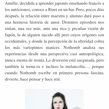
Amélie, decidida a aprender japonés enseñando francés a
los autóctonos, conoce a Rinri en un bar. Pero, pocos días
después, la relación entre maestra y alumno dará paso a
una hermosa historia de amor. Distintos episodios nos
sitúan, una vez más, ante una rica y peculiar visión de
Japón, la de alguien nacido allí pero cuyos orígenes son
occidentales, y donde la percepción de la alteridad cobra
los más variopintos matices. Nothomb analiza sus
experiencias desde una perspectiva casi antropológica,
nunca exenta de ironía. La diversión está asegurada, pero
también la ternu-ra e incluso la melancolía…, porque
cuando Nothomb escribe en primera persona fascina,
divierte, hace pensar y hace reír.