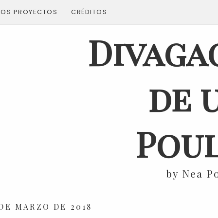
ROS PROYECTOS
CRÉDITOS
Divaga
de 
Poul
by Nea P
 DE MARZO DE 2018