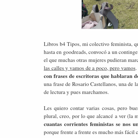
Libros b4 Tipos, mi colectivo feminista, q
hasta en goodreads, convocó a un continge
el que muchas otras mujeres pudieran marc
las calles y vamos de a poco, pero vamos
.
con frases de escritoras que hablaran d
una frase de Rosario Castellanos, una de la
de lectura y pues marchamos.
Les quiero contar varias cosas, pero bu
plural, creo, por lo que alcancé a ver (la 
cuantas corrientes feministas se nos u
porque frente a frente es mucho más fácil c