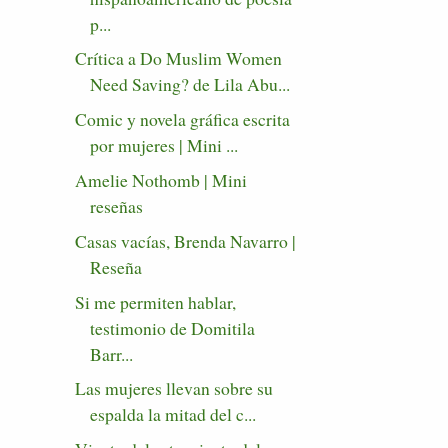
p...
Crítica a Do Muslim Women
Need Saving? de Lila Abu...
Comic y novela gráfica escrita
por mujeres | Mini ...
Amelie Nothomb | Mini
reseñas
Casas vacías, Brenda Navarro |
Reseña
Si me permiten hablar,
testimonio de Domitila
Barr...
Las mujeres llevan sobre su
espalda la mitad del c...