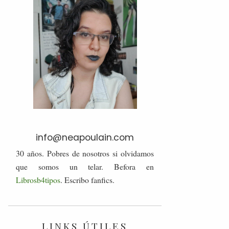
info@neapoulain.com
30 años. Pobres de nosotros si olvidamos
que somos un telar. Befora en
Librosb4tipos
. Escribo fanfics.
LINKS ÚTILES