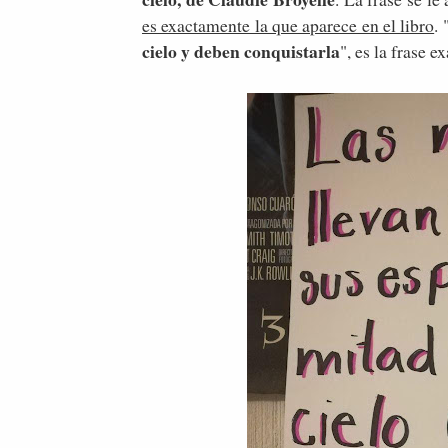
es exactamente la que aparece en el libro
. 
cielo y deben conquistarla
", es la frase e