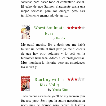
sociedad para hacer todo el comentario social.
El echo de que Saimon claramente ansia una
mejor sociedad para los omegas pero esta
terriblemente enamorado de un h...
Worst Soulmate
Ever
by
Haruta
Me gustó mucho. Iba a decir que me había
faltado un detalle al final pero ya me di cuenta
de que hay otro volumen y lo pedí en la
biblioteca hahahaha Adoro a los protagonistas.
Muy mundana la historia, pero sus estupideces
los salvan y ...
Starting with a
Kiss, Vol. 3
by
Youka Nitta
Toda escena escena de you'll be my woman ptm
fue arte puro. Sentí que la autora necesitaba un
poco más de tiempo para cerrar la historia