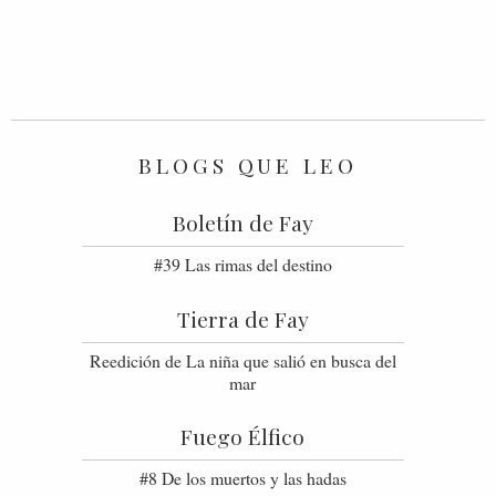
BLOGS QUE LEO
Boletín de Fay
#39 Las rimas del destino
Tierra de Fay
Reedición de La niña que salió en busca del
mar
Fuego Élfico
#8 De los muertos y las hadas