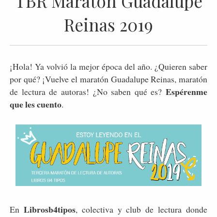
TBR Maratón Guadalupe
Reinas 2019
¡Hola! Ya volvió la mejor época del año. ¿Quieren saber
por qué? ¡Vuelve el maratón Guadalupe Reinas, maratón
Espérenme
de lectura de autoras! ¿No saben qué es?
que les cuento
.
Librosb4tipos
En
, colectiva y club de lectura donde