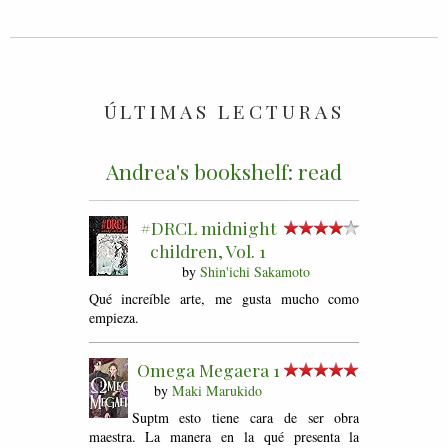
ÚLTIMAS LECTURAS
Andrea's bookshelf: read
#DRCL midnight
children, Vol. 1
by
Shin'ichi Sakamoto
Qué increíble arte, me gusta mucho como
empieza.
Omega Megaera 1
by
Maki Marukido
Suptm esto tiene cara de ser obra
maestra. La manera en la qué presenta la