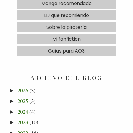
Manga recomendado
LIJ que recomiendo
Sobre la piratería
Mi fanfiction
Guías para AO3
ARCHIVO DEL BLOG
2026
(3)
►
2025
(3)
►
2024
(4)
►
2023
(10)
►
2022
(16)