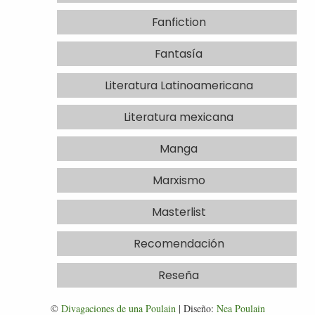
Fanfiction
Fantasía
Literatura Latinoamericana
Literatura mexicana
Manga
Marxismo
Masterlist
Recomendación
Reseña
©
Divagaciones de una Poulain
| Diseño:
Nea Poulain