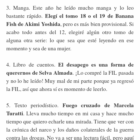
3. Manga. Este año he leído mucho manga y lo leo
Elegí el tomo 18 o el 19 de Banana
bastante rápido.
Fish de Akimi Yoshida
, pero es más bien provisional. Si
acabo todo antes del 12, elegiré algún otro tomo de
alguna otra serie: lo que sea que esté leyendo en ese
momento y sea de una mujer.
El desapego es una forma de
4. Libro de cuentos.
querernos de Selva Almada
. ¡Lo compré la FIL pasada
y no lo he leído! Muy mal de mi parte porque ya regresó
la FIL, así que ahora sí es momento de leerlo.
Fuego cruzado de Marcela
5. Texto periodístico.
Turatti
. Lleva mucho tiempo en mi casa y hace mucho
tiempo que quiero echarle una mirada. Tiene que ver con
la crónica del narco y los daños colaterales de la guerra
contra las drogas. No va a ser una lectura fácil, pero aquí