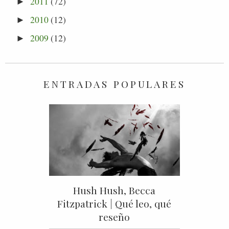
2011
(72)
►
2010
(12)
►
2009
(12)
►
ENTRADAS POPULARES
Hush Hush, Becca
Fitzpatrick | Qué leo, qué
reseño