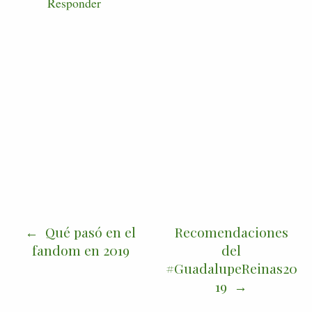
Responder
Qué pasó en el
Recomendaciones
fandom en 2019
del
#GuadalupeReinas20
19