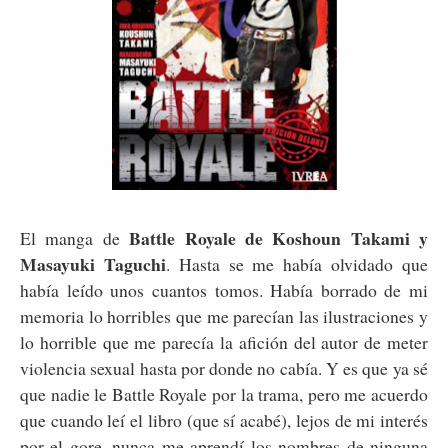
Battle Royale de Koshoun Takami y
El manga de
Masayuki Taguchi
. Hasta se me había olvidado que
había leído unos cuantos tomos. Había borrado de mi
memoria lo horribles que me parecían las ilustraciones y
lo horrible que me parecía la afición del autor de meter
violencia sexual hasta por donde no cabía. Y es que ya sé
que nadie le Battle Royale por la trama, pero me acuerdo
que cuando leí el libro (que sí acabé), lejos de mi interés
por el gore, nunca me aprendí los nombres de ninguna