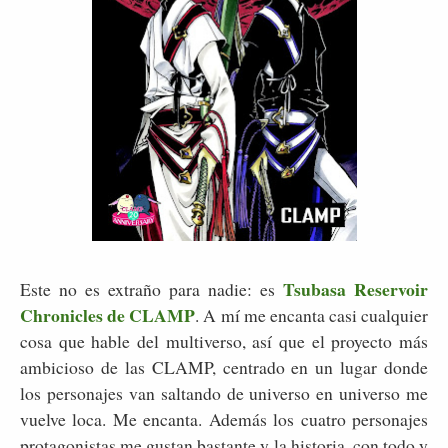
Tsubasa Reservoir
Este no es extraño para nadie: es
Chronicles de CLAMP
. A mí me encanta casi cualquier
cosa que hable del multiverso, así que el proyecto más
ambicioso de las CLAMP, centrado en un lugar donde
los personajes van saltando de universo en universo me
vuelve loca. Me encanta. Además los cuatro personajes
protagonistas me gustan bastante y la historia, con todo y