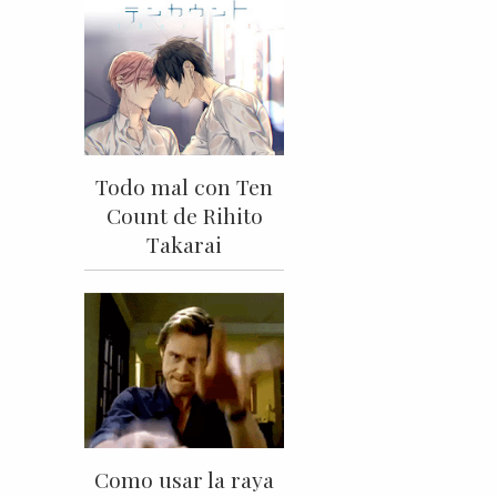
Todo mal con Ten
Count de Rihito
Takarai
Como usar la raya