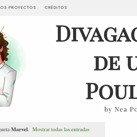
ROS PROYECTOS
CRÉDITOS
Divaga
de 
Poul
by Nea P
Marvel
queta
.
Mostrar todas las entradas