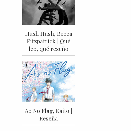
Hush Hush, Becca
Fitzpatrick | Qué
leo, qué reseño
Ao No Flag, Kaito |
Reseña