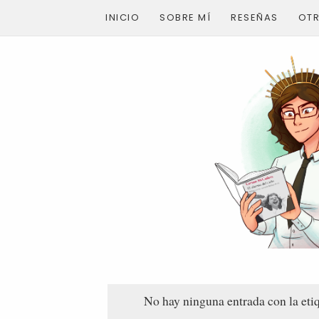
INICIO
SOBRE MÍ
RESEÑAS
OT
No hay ninguna entrada con la eti