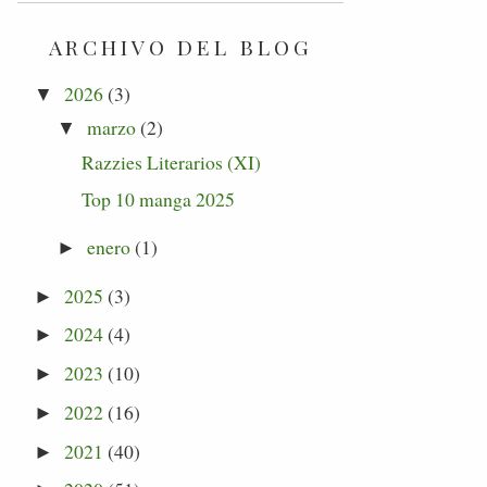
ARCHIVO DEL BLOG
2026
(3)
▼
marzo
(2)
▼
Razzies Literarios (XI)
Top 10 manga 2025
enero
(1)
►
2025
(3)
►
2024
(4)
►
2023
(10)
►
2022
(16)
►
2021
(40)
►