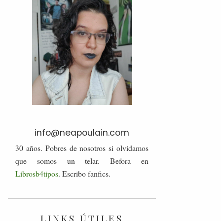
info@neapoulain.com
30 años. Pobres de nosotros si olvidamos
que somos un telar. Befora en
Librosb4tipos
. Escribo fanfics.
LINKS ÚTILES