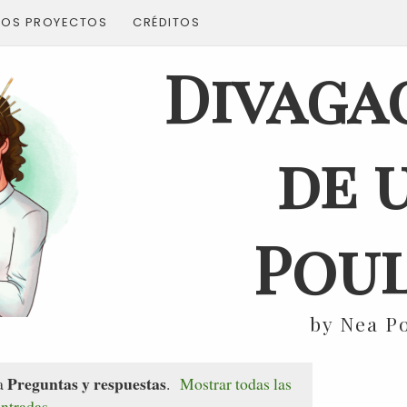
ROS PROYECTOS
CRÉDITOS
Divaga
de 
Poul
by Nea P
Preguntas y respuestas
ta
.
Mostrar todas las
entradas