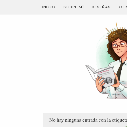
INICIO
SOBRE MÍ
RESEÑAS
OT
No hay ninguna entrada con la etique