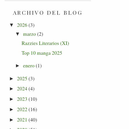
ARCHIVO DEL BLOG
2026
(3)
▼
marzo
(2)
▼
Razzies Literarios (XI)
Top 10 manga 2025
enero
(1)
►
2025
(3)
►
2024
(4)
►
2023
(10)
►
2022
(16)
►
2021
(40)
►