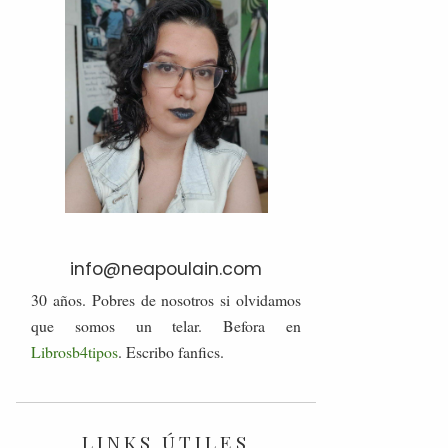
info@neapoulain.com
30 años. Pobres de nosotros si olvidamos
que somos un telar. Befora en
Librosb4tipos
. Escribo fanfics.
LINKS ÚTILES