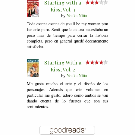
Starting with a
Kiss, Vol. 3
by
Youka Nitta
Toda escena escena de you'll be my woman ptm
fue arte puro. Sentí que la autora necesitaba un
poco más de tiempo para cerrar la historia
completa, pero en general quedé decentemente
satisfecha.
Starting With a
Kiss, Vol. 2
by
Youka Nitta
Me gusta mucho el arte y el diseño de los
personajes. Además que este volumen en
particular me gustó, adoro como ambos se van
dando cuenta de lo fuertes que son sus
sentimientos.