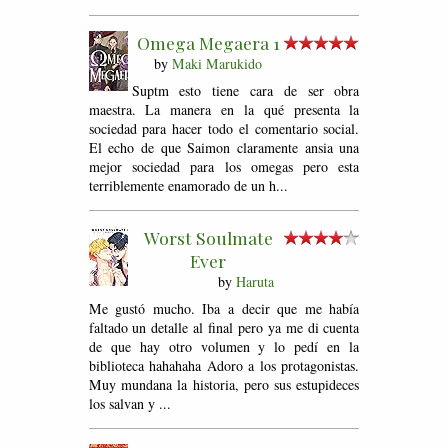
Omega Megaera 1
by
Maki Marukido
Suptm esto tiene cara de ser obra
maestra. La manera en la qué presenta la
sociedad para hacer todo el comentario social.
El echo de que Saimon claramente ansia una
mejor sociedad para los omegas pero esta
terriblemente enamorado de un h...
Worst Soulmate
Ever
by
Haruta
Me gustó mucho. Iba a decir que me había
faltado un detalle al final pero ya me di cuenta
de que hay otro volumen y lo pedí en la
biblioteca hahahaha Adoro a los protagonistas.
Muy mundana la historia, pero sus estupideces
los salvan y ...