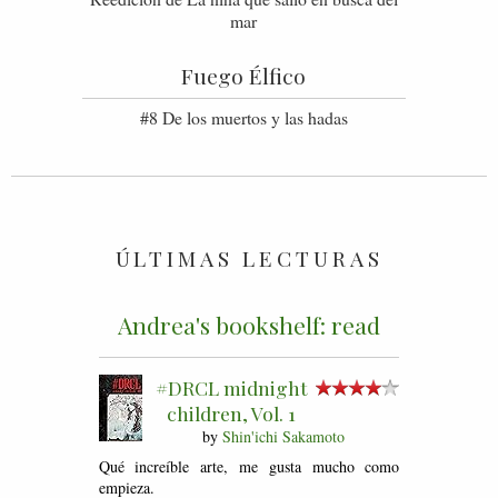
mar
Fuego Élfico
#8 De los muertos y las hadas
ÚLTIMAS LECTURAS
Andrea's bookshelf: read
#DRCL midnight
children, Vol. 1
by
Shin'ichi Sakamoto
Qué increíble arte, me gusta mucho como
empieza.