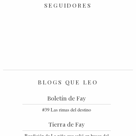
SEGUIDORES
BLOGS QUE LEO
Boletín de Fay
#39 Las rimas del destino
Tierra de Fay
Reedición de La niña que salió en busca del