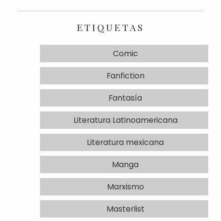
ETIQUETAS
Comic
Fanfiction
Fantasía
Literatura Latinoamericana
Literatura mexicana
Manga
Marxismo
Masterlist