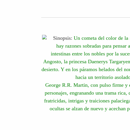
Sinopsis:
Un cometa del color de la 
hay razones sobradas para pensar a
intestinas entre los nobles por la suc
Angosto, la princesa Daenerys Targaryen 
desierto. Y en los páramos helados del no
hacia un territorio asolado
George R.R. Martin, con pulso firme y e
personajes, engranando una trama rica, 
fratricidas, intrigas y traiciones palacie
ocultas se alzan de nuevo y acechan pa