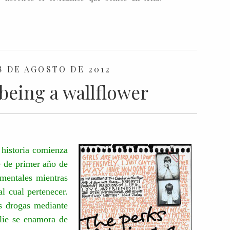
8 DE AGOSTO DE 2012
being a wallflower
 historia comienza
e de primer año de
 mentales mientras
l cual pertenecer.
s drogas mediante
lie se enamora de