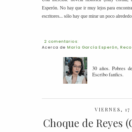
Esperón. No hay que ir muy lejos para encontr
escritores... sólo hay que mirar un poco alrededo
2 comentarios:
Acerca de
María García Esperón
,
Reco
30 años. Pobres de
Escribo fanfics.
VIERNES, 17
Choque de Reyes (C