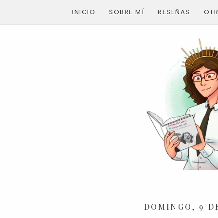
INICIO
SOBRE MÍ
RESEÑAS
OT
DOMINGO, 9 D