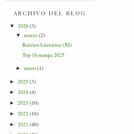
ARCHIVO DEL BLOG
2026
(3)
▼
marzo
(2)
▼
Razzies Literarios (XI)
Top 10 manga 2025
enero
(1)
►
2025
(3)
►
2024
(4)
►
2023
(10)
►
2022
(16)
►
2021
(40)
►