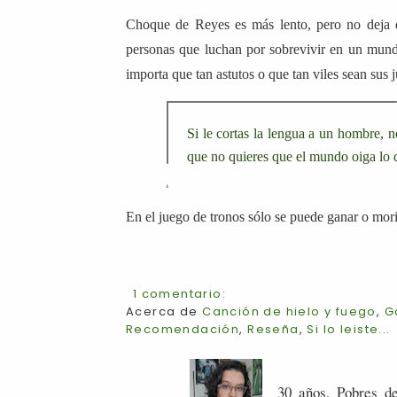
Choque de Reyes es más lento, pero no deja d
personas que luchan por sobrevivir en un mundo
importa que tan astutos o que tan viles sean sus 
Si le cortas la lengua a un hombre, 
que no quieres que el mundo oiga lo q
En el juego de tronos sólo se puede ganar o mori
1 comentario:
Acerca de
Canción de hielo y fuego
,
G
Recomendación
,
Reseña
,
Si lo leiste...
30 años. Pobres de