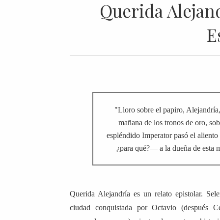
Querida Alejand
E
"Lloro sobre el papiro, Alejandría
mañana de los tronos de oro, sobr
espléndido Imperator pasó el alient
¿para qué?— a la dueña de esta ma
Querida Alejandría es un relato epistolar. Sele
ciudad conquistada por Octavio (después C