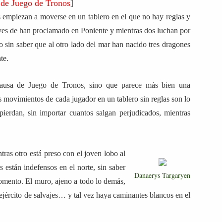
 de Juego de Tronos
]
as empiezan a moverse en un tablero en el que no hay reglas y
yes de han proclamado en Poniente y mientras dos luchan por
ro sin saber que al otro lado del mar han nacido tres dragones
te.
 pausa de Juego de Tronos, sino que parece más bien una
s movimientos de cada jugador en un tablero sin reglas son lo
pierdan, sin importar cuantos salgan perjudicados, mientras
ras otro está preso con el joven lobo al
están indefensos en el norte, sin saber
Danaerys Targaryen
omento. El muro, ajeno a todo lo demás,
ejército de salvajes… y tal vez haya caminantes blancos en el