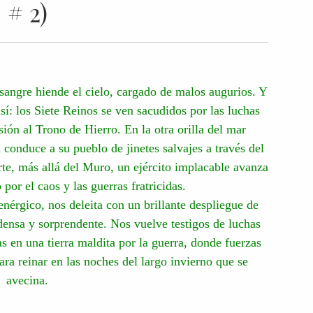
# 2)
sangre hiende el cielo, cargado de malos augurios. Y
sí: los Siete Reinos se ven sacudidos por las luchas
esión al Trono de Hierro. En la otra orilla del mar
conduce a su pueblo de jinetes salvajes a través del
rte, más allá del Muro, un ejército implacable avanza
 por el caos y las guerras fratricidas.
nérgico, nos deleita con un brillante despliegue de
densa y sorprendente. Nos vuelve testigos de luchas
gas en una tierra maldita por la guerra, donde fuerzas
ra reinar en las noches del largo invierno que se
avecina.