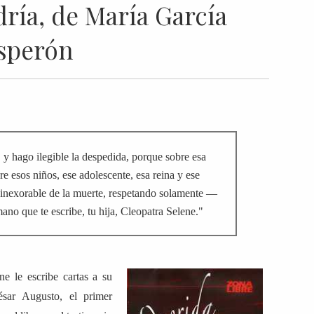
ría, de María García
sperón
, y hago ilegible la despedida, porque sobre esa
e esos niños, ese adolescente, esa reina y ese
o inexorable de la muerte, respetando solamente —
no que te escribe, tu hija, Cleopatra Selene."
ne le escribe cartas a su
ésar Augusto, el primer