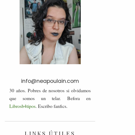
info@neapoulain.com
30 años. Pobres de nosotros si olvidamos
que somos un telar. Befora en
Librosb4tipos
. Escribo fanfics.
LINKS ÚTILES