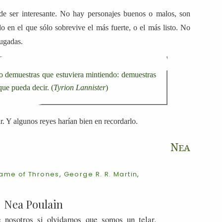
e ser interesante. No hay personajes buenos o malos, son
 en el que sólo sobrevive el más fuerte, o el más listo. No
jugadas.
no demuestras que estuviera mintiendo: demuestras
ue pueda decir. (
Tyrion Lannister
)
r. Y algunos reyes harían bien en recordarlo.
Nea
ame of Thrones
,
George R. R. Martin
,
Nea Poulain
 nosotros si olvidamos que somos un telar.