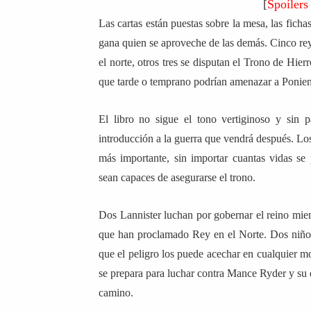
[
Spoilers
Las cartas están puestas sobre la mesa, las fich
gana quien se aproveche de las demás. Cinco re
el norte, otros tres se disputan el Trono de Hier
que tarde o temprano podrían amenazar a Ponien
El libro no sigue el tono vertiginoso y sin
introducción a la guerra que vendrá después. Lo
más importante, sin importar cuantas vidas se 
sean capaces de asegurarse el trono.
Dos Lannister luchan por gobernar el reino mient
que han proclamado Rey en el Norte. Dos niños 
que el peligro los puede acechar en cualquier m
se prepara para luchar contra Mance Ryder y su 
camino.