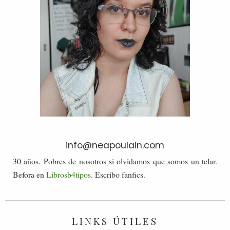
info@neapoulain.com
30 años. Pobres de nosotros si olvidamos que somos un telar.
Befora en
Librosb4tipos
. Escribo fanfics.
LINKS ÚTILES