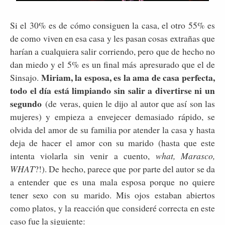
Si el 30% es de cómo consiguen la casa, el otro 55% es
de como viven en esa casa y les pasan cosas extrañas que
harían a cualquiera salir corriendo, pero que de hecho no
dan miedo y el 5% es un final más apresurado que el de
Miriam, la esposa, es la ama de casa perfecta,
Sinsajo.
todo el día está limpiando sin salir a divertirse ni un
segundo
(de veras, quien le dijo al autor que así son las
mujeres) y empieza a envejecer demasiado rápido, se
olvida del amor de su familia por atender la casa y hasta
deja de hacer el amor con su marido (hasta que este
intenta violarla sin venir a cuento,
what, Marasco,
WHAT
?!). De hecho, parece que por parte del autor se da
a entender que es una mala esposa porque no quiere
tener sexo con su marido. Mis ojos estaban abiertos
como platos, y la reacción que consideré correcta en este
caso fue la siguiente: