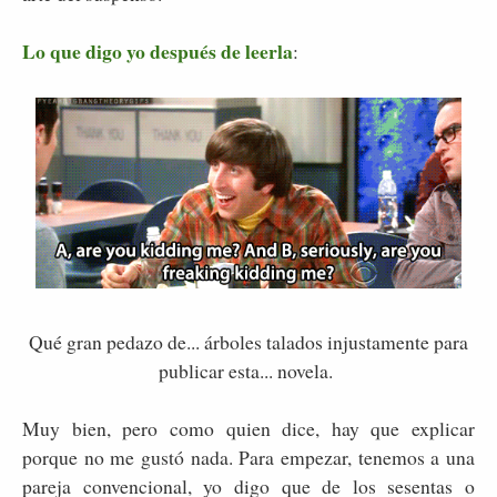
Lo que digo yo después de leerla
:
Qué gran pedazo de... árboles talados injustamente para
publicar esta... novela.
Muy bien, pero como quien dice, hay que explicar
porque no me gustó nada. Para empezar, tenemos a una
pareja convencional, yo digo que de los sesentas o