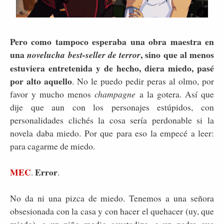
Pero como tampoco esperaba una obra maestra en
una
, sino que al menos
novelucha best-seller de terror
estuviera entretenida y de hecho, diera miedo, pasé
por alto aquello
. No le puedo pedir peras al olmo, por
favor y mucho menos
champagne
a la gotera. Así que
dije que aun con los personajes estúpidos, con
personalidades clichés la cosa sería perdonable si la
novela daba miedo. Por que para eso la empecé a leer:
para cagarme de miedo.
MEC
Error
.
.
No da ni una pizca de miedo. Tenemos a una señora
obsesionada con la casa y con hacer el quehacer (uy, que