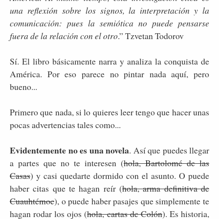
una reflexión sobre los signos, la interpretación y la
comunicación: pues la semiótica no puede pensarse
fuera de la relación con el otro
.” Tzvetan Todorov
Sí. El libro básicamente narra y analiza la conquista de
América. Por eso parece no pintar nada aquí, pero
bueno...
Primero que nada, si lo quieres leer tengo que hacer unas
pocas advertencias tales como...
Evidentemente no es una novela
. Así que puedes llegar
a partes que no te interesen (
hola, Bartolomé de las
Casas
) y casi quedarte dormido con el asunto. O puede
haber citas que te hagan reír (
hola, arma definitiva de
Cuauhtémoc
), o puede haber pasajes que simplemente te
hagan rodar los ojos (
hola, cartas de Colón
). Es historia,