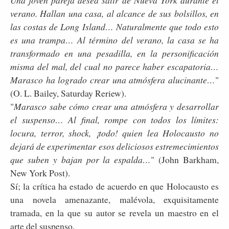
Una joven pareja desea salir de Nueva York durante el
verano. Hallan una casa, al alcance de sus bolsillos, en
las costas de Long Island… Naturalmente que todo esto
es una trampa… Al término del verano, la casa se ha
transformado en una pesadilla, en la personificación
misma del mal, del cual no parece haber escapatoria…
Marasco ha logrado crear una atmósfera alucinante…
"
(O. L. Bailey, Saturday Reriew).
"
Marasco sabe cómo crear una atmósfera y desarrollar
el suspenso… Al final, rompe con todos los límites:
locura, terror, shock, ¡todo! quien lea Holocausto no
dejará de experimentar esos deliciosos estremecimientos
que suben y bajan por la espalda…
" (John Barkham,
New York Post).
Sí; la crítica ha estado de acuerdo en que Holocausto es
una novela amenazante, malévola, exquisitamente
tramada, en la que su autor se revela un maestro en el
arte del suspenso.