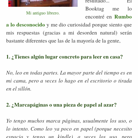
resultado... El
Booktag me lo
Mi antiguo librero.
Rumbo
encontré en
a lo desconocido
y me dio curiosidad porque siento que
mis respuestas (gracias a mi desorden natural) serán
bastante diferentes que las de la mayoría de la gente,
1. ¿Tienes algún lugar concreto para leer en casa?
No, leo en todas partes. La mayor parte del tiempo es en
mi cama, pero a veces lo hago en el escritorio o tirada
en el sillón.
2. ¿Marcapáginas o una pieza de papel al azar?
Yo tengo muchos marca páginas, usualmente los uso, o
lo intento. Como leo ya poco en papel (porque necesito
espacio y tengo un kindle), a veces los uso, pero