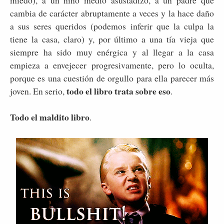
miedo), a un niño medio asustadizo, a un padre que
cambia de carácter abruptamente a veces y la hace daño
a sus seres queridos (podemos inferir que la culpa la
tiene la casa, claro) y, por último a una tía vieja que
siempre ha sido muy enérgica y al llegar a la casa
empieza a envejecer progresivamente, pero lo oculta,
porque es una cuestión de orgullo para ella parecer más
todo el libro trata sobre eso
joven. En serio,
.
Todo el maldito libro
.