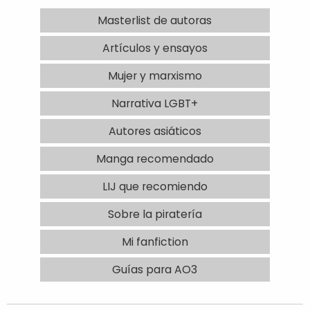
Masterlist de autoras
Artículos y ensayos
Mujer y marxismo
Narrativa LGBT+
Autores asiáticos
Manga recomendado
LIJ que recomiendo
Sobre la piratería
Mi fanfiction
Guías para AO3