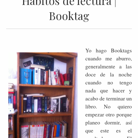
Hábitos de lectura |
Booktag
Yo hago Booktags
cuando me aburro,
generalmente a las
doce de la noche
cuando no tengo
nada que hacer y
acabo de terminar un
libro. No quiero
empezar otro porque
planeo dormir, así
que este es el