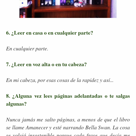
6. ¿Leer en casa o en cualquier parte?
En cualquier parte.
7. ¿Leer en voz alta o en tu cabeza?
En mi cabeza, por esas cosas de la rapidez y así...
8. ¿Alguna vez lees páginas adelantadas o te salgas
algunas?
Nunca jamás me salto páginas, a menos de que el libro
se llame Amanecer y esté narrando Bella Swan. La cosa
se volvió insostenible porque cada frase que decía me