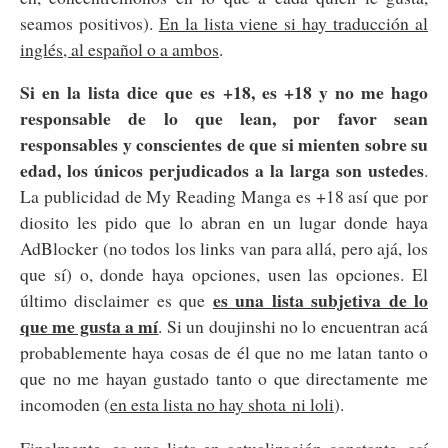
seamos positivos).
En la lista viene si hay traducción al
inglés, al español o a ambos
.
Si en la lista dice que es +18, es +18 y no me hago
responsable de lo que lean, por favor sean
responsables y conscientes de que si mienten sobre su
edad, los únicos perjudicados a la larga son ustedes
.
La publicidad de My Reading Manga es +18 así que por
diosito les pido que lo abran en un lugar donde haya
AdBlocker (no todos los links van para allá, pero ajá, los
que sí) o, donde haya opciones, usen las opciones. El
es una lista subjetiva de lo
último disclaimer es que
que me gusta a mí
. Si un doujinshi no lo encuentran acá
probablemente haya cosas de él que no me latan tanto o
que no me hayan gustado tanto o que directamente me
incomoden (
en esta lista no hay shota ni loli
).
Finalmente, es una lista en actualización constante, así