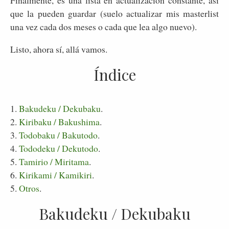
que la pueden guardar (suelo actualizar mis masterlist
una vez cada dos meses o cada que lea algo nuevo).
Listo, ahora sí, allá vamos.
Índice
1.
Bakudeku / Dekubaku
.
2.
Kiribaku / Bakushima
.
3.
Todobaku / Bakutodo
.
4.
Tododeku / Dekutodo
.
5.
Tamirio / Miritama
.
6.
Kirikami / Kamikiri
.
5.
Otros
.
Bakudeku / Dekubaku