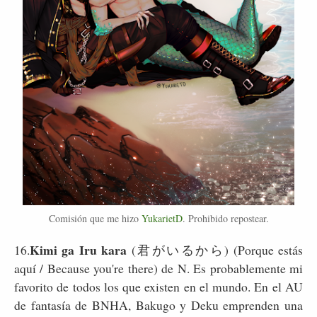
Comisión que me hizo
YukarietD
. Prohibido repostear.
Kimi ga Iru kara
16.
(君がいるから) (Porque estás
aquí / Because you're there) de N. Es probablemente mi
favorito de todos los que existen en el mundo. En el AU
de fantasía de BNHA, Bakugo y Deku emprenden una