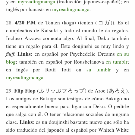
y en
myreadingmanga
(traducción japonés-español); en
inglés por hanasis en
myreadingmanga
.
4/20 P.M
28.
de Tenten (koga) (tenten (コガ)). Es el
cumpleaños de Katsuki y todo el mundo le da regalos.
Incluso Aizawa comenta algo. Al final, Deku también
tiene un regalo para él. Este doujinshi es muy lindo y
Links
fluff
.
: en español por Psychedelic Dreams
en su
blog
; también en español por Rousbelanova
en tumblr
;
en ingés por Rotti Totti en
su tumblr
y en
myreadingmanga
.
Flip Flop
29.
(ふリッぷフろっプ) de Aroe (あろえ).
Los amigos de Bakugo son testigos de cómo Bakugo no
es especialmente bueno para ligar con Deku. O pedirle
que salga con él. O tener relaciones sociales de ninguna
Links
clase.
: es un doujinshi bastante nuevo que sólo ha
sido traducido del japonés al español por Whitch White