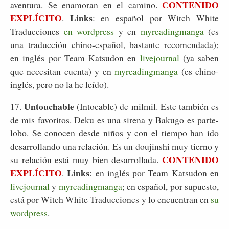
CONTENIDO
aventura. Se enamoran en el camino.
EXPLÍCITO
Links
.
: en español por Witch White
Traducciones
en wordpress
y en
myreadingmanga
(es
una traducción chino-español, bastante recomendada);
en inglés por Team Katsudon en
livejournal
(ya saben
que necesitan cuenta) y en
myreadingmanga
(es chino-
inglés, pero no la he leído).
Untouchable
17.
(Intocable) de milmil. Este también es
de mis favoritos. Deku es una sirena y Bakugo es parte-
lobo. Se conocen desde niños y con el tiempo han ido
desarrollando una relación. Es un doujinshi muy tierno y
CONTENIDO
su relación está muy bien desarrollada.
EXPLÍCITO
Links
.
: en inglés por Team Katsudon en
livejournal
y
myreadingmanga
; en español, por supuesto,
está por Witch White Traducciones y lo encuentran en
su
wordpress
.