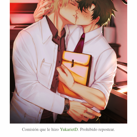
Comisión que le hizo
YukarietD
. Prohibido repostear.