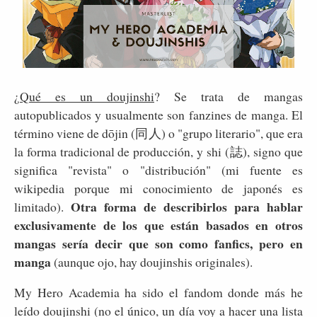
¿
Qué es un doujinshi
? Se trata de mangas
autopublicados y usualmente son fanzines de manga. El
término viene de dōjin (同人) o "grupo literario", que era
la forma tradicional de producción, y shi (誌), signo que
significa "revista" o "distribución" (mi fuente es
wikipedia porque mi conocimiento de japonés es
Otra forma de describirlos para hablar
limitado).
exclusivamente de los que están basados en otros
mangas sería decir que son como fanfics, pero en
manga
(aunque ojo, hay doujinshis originales).
My Hero Academia ha sido el fandom donde más he
leído doujinshi (no el único, un día voy a hacer una lista