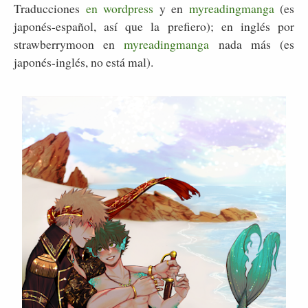
Traducciones
en wordpress
y en
myreadingmanga
(es
japonés-español, así que la prefiero); en inglés por
strawberrymoon en
myreadingmanga
nada más (es
japonés-inglés, no está mal).