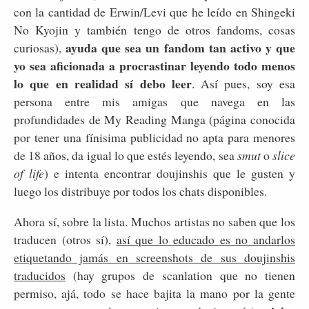
con la cantidad de Erwin/Levi que he leído en Shingeki
No Kyojin y también tengo de otros fandoms, cosas
ayuda que sea un fandom tan activo y que
curiosas),
yo sea aficionada a procrastinar leyendo todo menos
lo que en realidad sí debo leer
. Así pues, soy esa
persona entre mis amigas que navega en las
profundidades de My Reading Manga (página conocida
por tener una fínisima publicidad no apta para menores
de 18 años, da igual lo que estés leyendo, sea
smut
o
slice
of life
) e intenta encontrar doujinshis que le gusten y
luego los distribuye por todos los chats disponibles.
Ahora sí, sobre la lista. Muchos artistas no saben que los
traducen (otros sí),
así que lo educado es no andarlos
etiquetando jamás en screenshots de sus doujinshis
traducidos
(hay grupos de scanlation que no tienen
permiso, ajá, todo se hace bajita la mano por la gente