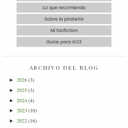
LIJ que recomiendo
Sobre la piratería
Mi fanfiction
Guías para AO3
ARCHIVO DEL BLOG
2026
(3)
►
2025
(3)
►
2024
(4)
►
2023
(10)
►
2022
(16)
►