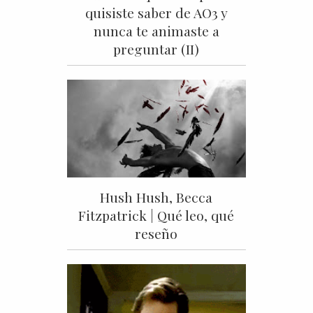
quisiste saber de AO3 y
nunca te animaste a
preguntar (II)
Hush Hush, Becca
Fitzpatrick | Qué leo, qué
reseño