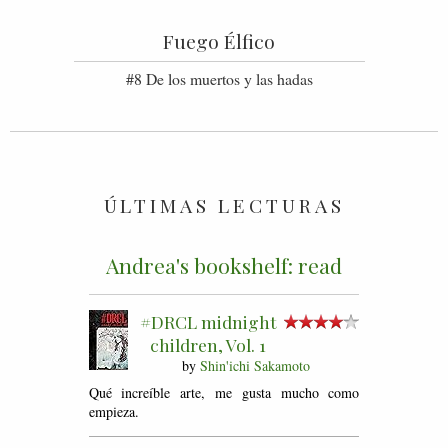
Fuego Élfico
#8 De los muertos y las hadas
ÚLTIMAS LECTURAS
Andrea's bookshelf: read
#DRCL midnight
children, Vol. 1
by
Shin'ichi Sakamoto
Qué increíble arte, me gusta mucho como
empieza.