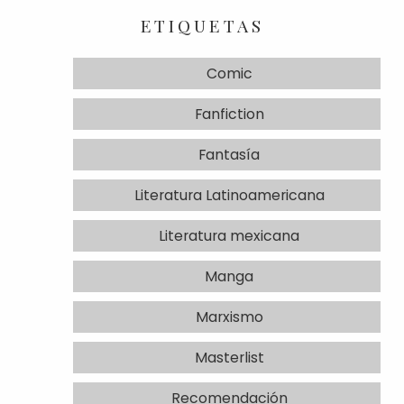
ETIQUETAS
Comic
Fanfiction
Fantasía
Literatura Latinoamericana
Literatura mexicana
Manga
Marxismo
Masterlist
Recomendación