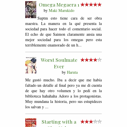
Omega Megaera 1
by
Maki Marukido
Suptm esto tiene cara de ser obra
maestra. La manera en la qué presenta la
sociedad para hacer todo el comentario social.
El echo de que Saimon claramente ansia una
mejor sociedad para los omegas pero esta
terriblemente enamorado de un h...
Worst Soulmate
Ever
by
Haruta
Me gustó mucho. Iba a decir que me había
faltado un detalle al final pero ya me di cuenta
de que hay otro volumen y lo pedí en la
biblioteca hahahaha Adoro a los protagonistas.
Muy mundana la historia, pero sus estupideces
los salvan y ...
Starting with a