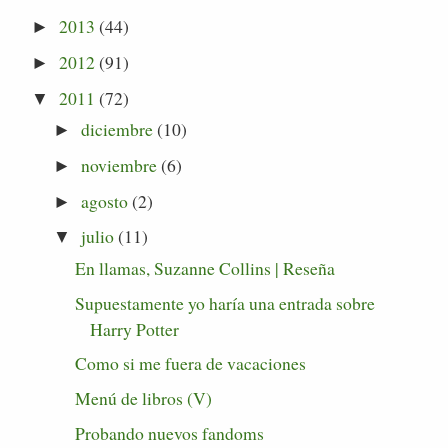
2013
(44)
►
2012
(91)
►
2011
(72)
▼
diciembre
(10)
►
noviembre
(6)
►
agosto
(2)
►
julio
(11)
▼
En llamas, Suzanne Collins | Reseña
Supuestamente yo haría una entrada sobre
Harry Potter
Como si me fuera de vacaciones
Menú de libros (V)
Probando nuevos fandoms