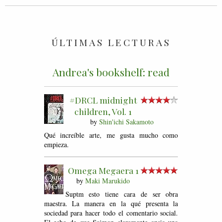
ÚLTIMAS LECTURAS
Andrea's bookshelf: read
#DRCL midnight
children, Vol. 1
by
Shin'ichi Sakamoto
Qué increíble arte, me gusta mucho como
empieza.
Omega Megaera 1
by
Maki Marukido
Suptm esto tiene cara de ser obra
maestra. La manera en la qué presenta la
sociedad para hacer todo el comentario social.