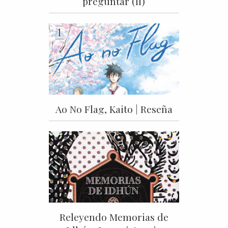
preguntar (II)
Ao No Flag, Kaito | Reseña
Releyendo Memorias de