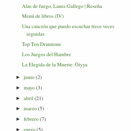
Alas de fuego, Laura Gallego | Reseña
Menú de libros (IV)
Una canción que puedo escuchar trece veces
seguidas
Top Ten Dramione
Los Juegos del Hambre
La Elegida de la Muerte: Öiyya
junio
(2)
►
mayo
(3)
►
abril
(21)
►
marzo
(5)
►
febrero
(7)
►
enero
(5)
►