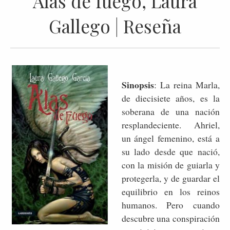
Alas de fuego, Laura
Gallego | Reseña
Sinopsis
: La reina Marla,
de diecisiete años, es la
soberana de una nación
resplandeciente. Ahriel,
un ángel femenino, está a
su lado desde que nació,
con la misión de guiarla y
protegerla, y de guardar el
equilibrio en los reinos
humanos. Pero cuando
descubre una conspiración