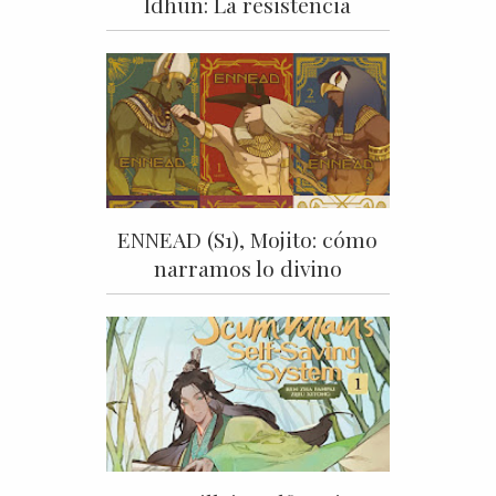
Idhún: La resistencia
ENNEAD (S1), Mojito: cómo
narramos lo divino