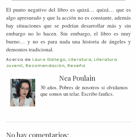
El punto negativo del libro es quizá… quizá… que es
algo apresurado y que la acción no es constante, además
hay situaciones que se podrían desarrollar más y sin
embargo no lo hacen. Sin embargo, el libro es muy
bueno… y no es para nada una historia de ángeles y
demonios tradicional.
Acerca de
Laura Gallego
,
Literatura
,
Literatura
Juvenil
,
Recomendación
,
Reseña
Nea Poulain
30 años. Pobres de nosotros si olvidamos
que somos un telar. Escribo fanfics.
No hay comentarios: