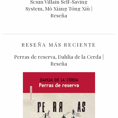
Scum Villain Self-Saving
System, Mò Xiāng Tóng Xiù |
Reseña
RESEÑA MÁS RECIENTE
Perras de reserva, Dahlia de la Cerda |
Reseña