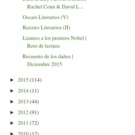
Rachel Conn & David L...
Oscars Literarios (V)
Razzies Literarios (II)
Leamos a los premios Nobel |
Reto de lectura
Recuento de los daños |
Diciembre 2015
2015
(114)
►
2014
(11)
►
2013
(44)
►
2012
(91)
►
2011
(72)
►
2010
(12)
►