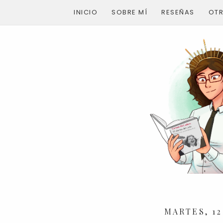
INICIO
SOBRE MÍ
RESEÑAS
OT
MARTES, 12