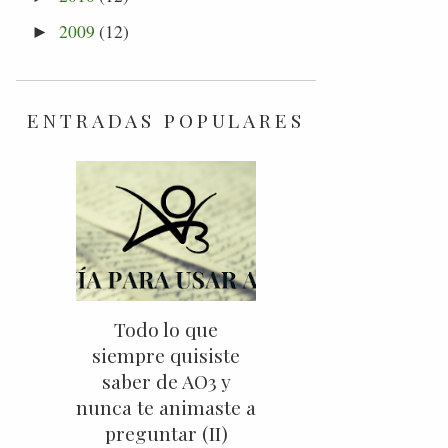
2009
(12)
►
ENTRADAS POPULARES
Todo lo que
siempre quisiste
saber de AO3 y
nunca te animaste a
preguntar (II)