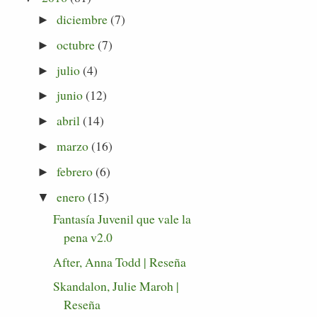
diciembre
(7)
►
octubre
(7)
►
julio
(4)
►
junio
(12)
►
abril
(14)
►
marzo
(16)
►
febrero
(6)
►
enero
(15)
▼
Fantasía Juvenil que vale la
pena v2.0
After, Anna Todd | Reseña
Skandalon, Julie Maroh |
Reseña