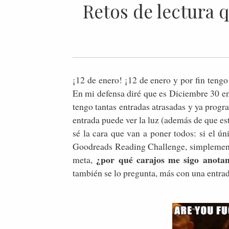
Retos de lectura q
¡12 de enero! ¡12 de enero y por fin tengo 
En mi defensa diré que es Diciembre 30 en
tengo tantas entradas atrasadas y ya progr
entrada puede ver la luz (además de que est
sé la cara que van a poner todos: si el ú
Goodreads Reading Challenge, simplemente
¿por qué carajos me sigo anota
meta,
también se lo pregunta, más con una entrad