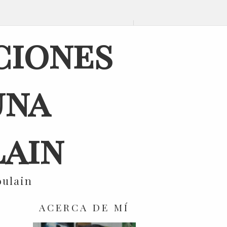
ciones
una
ain
oulain
ACERCA DE MÍ