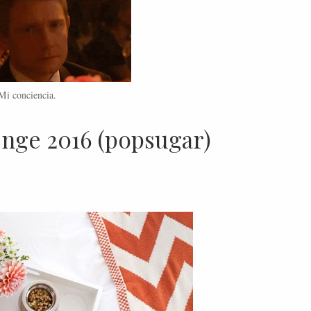
Mi conciencia.
nge 2016 (popsugar)