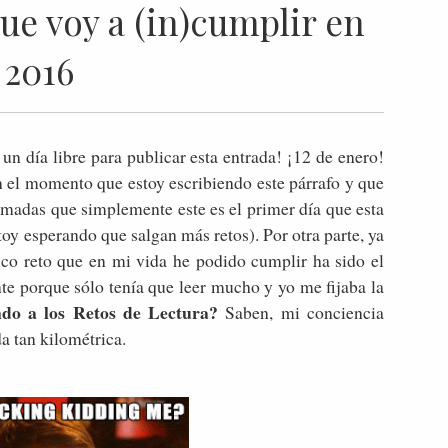
ue voy a (in)cumplir en
2016
un día libre para publicar esta entrada! ¡12 de enero!
 el momento que estoy escribiendo este párrafo y que
amadas que simplemente este es el primer día que esta
oy esperando que salgan más retos). Por otra parte, ya
nico reto que en mi vida he podido cumplir ha sido el
 porque sólo tenía que leer mucho y yo me fijaba la
ndo a los Retos de Lectura?
Saben, mi conciencia
a tan kilométrica.