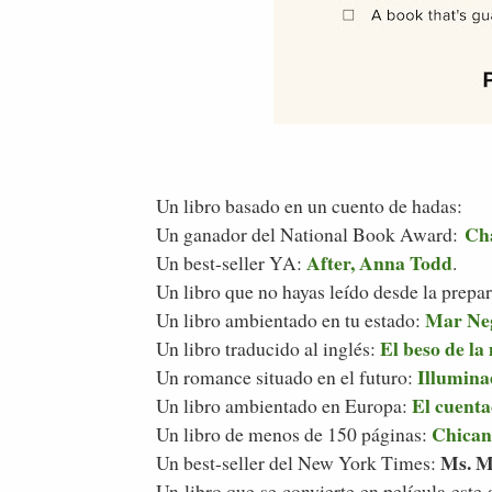
Un libro basado en un cuento de hadas:
Ch
Un ganador del National Book Award:
After, Anna Todd
Un best-seller YA:
.
Un libro que no hayas leído desde la prepar
Mar Neg
Un libro ambientado en tu estado:
El beso de l
Un libro traducido al inglés:
Illumina
Un romance situado en el futuro:
El cuenta
Un libro ambientado en Europa:
Chican
Un libro de menos de 150 páginas:
Ms. M
Un best-seller del New York Times:
Un libro que se convierte en película este