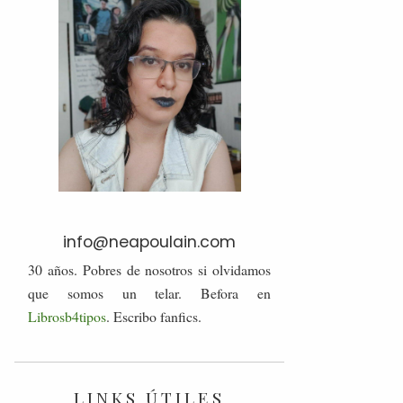
info@neapoulain.com
30 años. Pobres de nosotros si olvidamos
que somos un telar. Befora en
Librosb4tipos
. Escribo fanfics.
LINKS ÚTILES