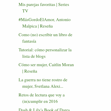
Mis parejas favoritas | Series
TV
#MásGordoElAmor, Antonio
Malpica | Reseña
Como (no) escribir un libro de
fantasía
Tutorial: cómo personalizar la
lista de blogs
Cómo ser mujer, Caitlin Moran
| Reseña
La guerra no tiene rostro de
mujer, Svetlana Alexi...
Retos de lectura que voy a
(in)cumplir en 2016
Dash & Lily's Book of Dares,