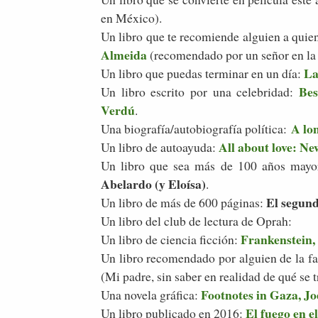
en México).
Un libro que te recomiende alguien a quie
Almeida
(recomendado por un señor en la
La
Un libro que puedas terminar en un día:
Bes
Un libro escrito por una celebridad:
Verdú
.
A lo
Una biografía/autobiografía política:
All about love: Ne
Un libro de autoayuda:
Un libro que sea más de 100 años mayo
Abelardo (y Eloísa)
.
El segund
Un libro de más de 600 páginas:
Un libro del club de lectura de Oprah:
Frankenstein,
Un libro de ciencia ficción:
Un libro recomendado por alguien de la f
(Mi padre, sin saber en realidad de qué se t
Footnotes in Gaza, Jo
Una novela gráfica:
El fuego en 
Un libro publicado en 2016: