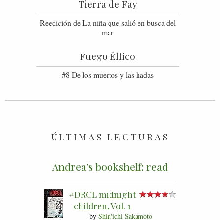
Tierra de Fay
Reedición de La niña que salió en busca del
mar
Fuego Élfico
#8 De los muertos y las hadas
ÚLTIMAS LECTURAS
Andrea's bookshelf: read
#DRCL midnight
children, Vol. 1
by
Shin'ichi Sakamoto