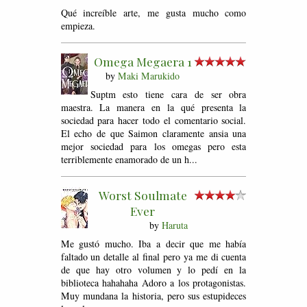
Qué increíble arte, me gusta mucho como
empieza.
Omega Megaera 1
by
Maki Marukido
Suptm esto tiene cara de ser obra
maestra. La manera en la qué presenta la
sociedad para hacer todo el comentario social.
El echo de que Saimon claramente ansia una
mejor sociedad para los omegas pero esta
terriblemente enamorado de un h...
Worst Soulmate
Ever
by
Haruta
Me gustó mucho. Iba a decir que me había
faltado un detalle al final pero ya me di cuenta
de que hay otro volumen y lo pedí en la
biblioteca hahahaha Adoro a los protagonistas.
Muy mundana la historia, pero sus estupideces