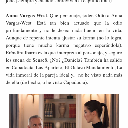
jode (siempre y cuando sobrevivan al capítulo final).
Anna Vargas-West
. Que personaje, joder. Odio a Anna
Vargas-West. Está tan bien actuado que la odio
profundamente y no le deseo nada bueno en la vida.
Aunque de repente intenta ajustar su karma (no lo logra,
porque tiene mucho karma negativo esperándola).
Eréndira Ibarra es la que interpreta al personaje, y seguro
les suena de Sense8. ¿No? ¿Daniela? También ha salido
en Capadocia, Las Aparicio, El Octavo Mandamiento, La
vida inmoral de la pareja ideal y... no he visto nada más
de ella (de hecho, o he visto Capadocia).