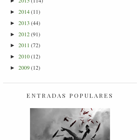
2015
(114)
►
2014
(11)
►
2013
(44)
►
2012
(91)
►
2011
(72)
►
2010
(12)
►
2009
(12)
►
ENTRADAS POPULARES