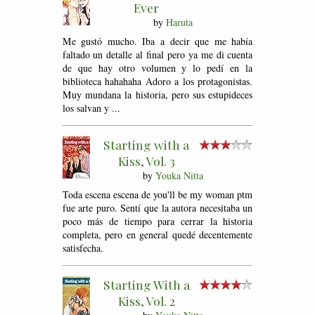
Ever
by
Haruta
Me gustó mucho. Iba a decir que me había
faltado un detalle al final pero ya me di cuenta
de que hay otro volumen y lo pedí en la
biblioteca hahahaha Adoro a los protagonistas.
Muy mundana la historia, pero sus estupideces
los salvan y ...
Starting with a
Kiss, Vol. 3
by
Youka Nitta
Toda escena escena de you'll be my woman ptm
fue arte puro. Sentí que la autora necesitaba un
poco más de tiempo para cerrar la historia
completa, pero en general quedé decentemente
satisfecha.
Starting With a
Kiss, Vol. 2