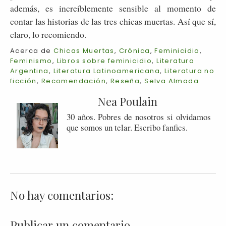
además, es increíblemente sensible al momento de
contar las historias de las tres chicas muertas. Así que sí,
claro, lo recomiendo.
Acerca de
Chicas Muertas
,
Crónica
,
Feminicidio
,
Feminismo
,
Libros sobre feminicidio
,
Literatura
Argentina
,
Literatura Latinoamericana
,
Literatura no
ficción
,
Recomendación
,
Reseña
,
Selva Almada
Nea Poulain
30 años. Pobres de nosotros si olvidamos
que somos un telar. Escribo fanfics.
No hay comentarios:
Publicar un comentario