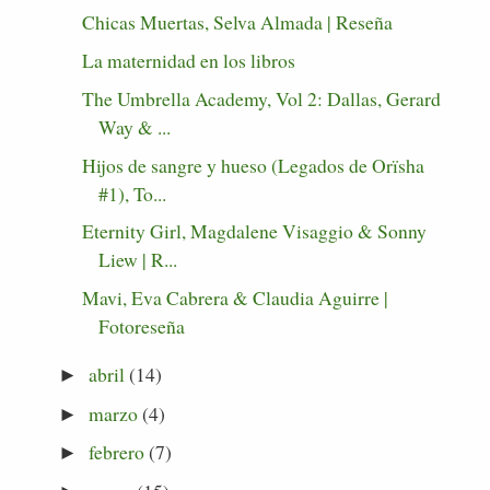
Chicas Muertas, Selva Almada | Reseña
La maternidad en los libros
The Umbrella Academy, Vol 2: Dallas, Gerard
Way & ...
Hijos de sangre y hueso (Legados de Orïsha
#1), To...
Eternity Girl, Magdalene Visaggio & Sonny
Liew | R...
Mavi, Eva Cabrera & Claudia Aguirre |
Fotoreseña
abril
(14)
►
marzo
(4)
►
febrero
(7)
►