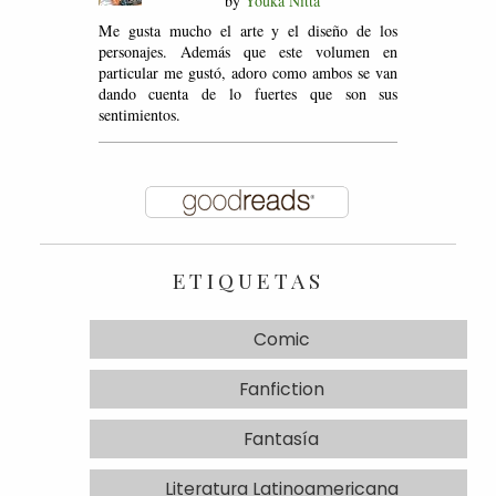
by
Youka Nitta
Me gusta mucho el arte y el diseño de los
personajes. Además que este volumen en
particular me gustó, adoro como ambos se van
dando cuenta de lo fuertes que son sus
sentimientos.
ETIQUETAS
Comic
Fanfiction
Fantasía
Literatura Latinoamericana