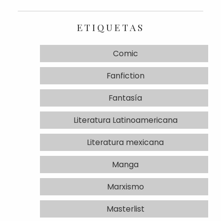
ETIQUETAS
Comic
Fanfiction
Fantasía
Literatura Latinoamericana
Literatura mexicana
Manga
Marxismo
Masterlist