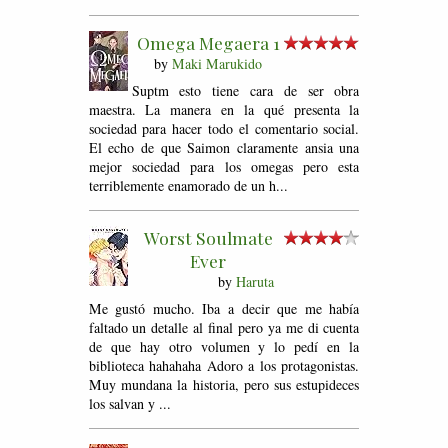
Omega Megaera 1
by
Maki Marukido
Suptm esto tiene cara de ser obra
maestra. La manera en la qué presenta la
sociedad para hacer todo el comentario social.
El echo de que Saimon claramente ansia una
mejor sociedad para los omegas pero esta
terriblemente enamorado de un h...
Worst Soulmate
Ever
by
Haruta
Me gustó mucho. Iba a decir que me había
faltado un detalle al final pero ya me di cuenta
de que hay otro volumen y lo pedí en la
biblioteca hahahaha Adoro a los protagonistas.
Muy mundana la historia, pero sus estupideces
los salvan y ...