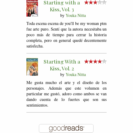
Starting with a
Kiss, Vol. 3
by
Youka Nitta
Toda escena escena de you'll be my woman ptm
fue arte puro. Sentí que la autora necesitaba un
poco más de tiempo para cerrar la historia
completa, pero en general quedé decentemente
satisfecha.
Starting With a
Kiss, Vol. 2
by
Youka Nitta
Me gusta mucho el arte y el diseño de los
personajes. Además que este volumen en
particular me gustó, adoro como ambos se van
dando cuenta de lo fuertes que son sus
sentimientos.