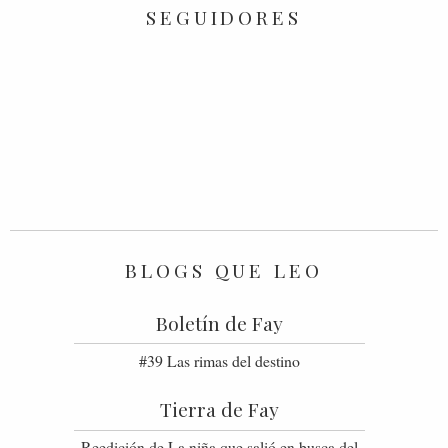
SEGUIDORES
BLOGS QUE LEO
Boletín de Fay
#39 Las rimas del destino
Tierra de Fay
Reedición de La niña que salió en busca del