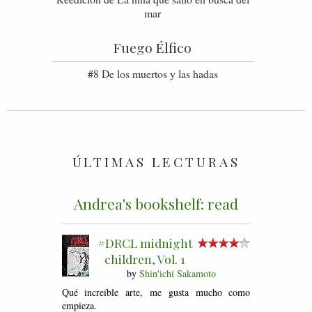
mar
Fuego Élfico
#8 De los muertos y las hadas
ÚLTIMAS LECTURAS
Andrea's bookshelf: read
#DRCL midnight
children, Vol. 1
by
Shin'ichi Sakamoto
Qué increíble arte, me gusta mucho como
empieza.