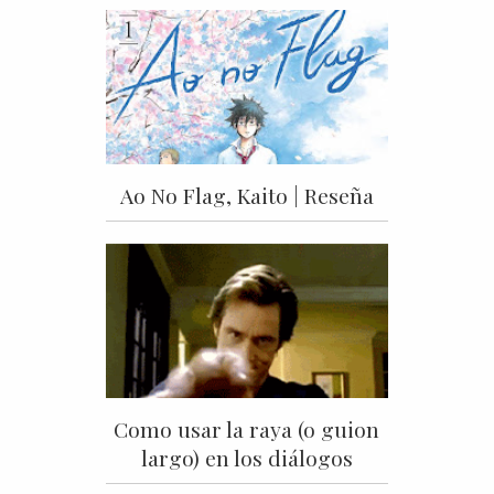
Ao No Flag, Kaito | Reseña
Como usar la raya (o guion
largo) en los diálogos