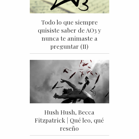
Todo lo que siempre
quisiste saber de AO3 y
nunca te animaste a
preguntar (II)
Hush Hush, Becca
Fitzpatrick | Qué leo, qué
reseño