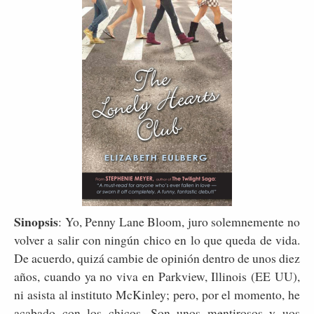
Sinopsis
: Yo, Penny Lane Bloom, juro solemnemente no
volver a salir con ningún chico en lo que queda de vida.
De acuerdo, quizá cambie de opinión dentro de unos diez
años, cuando ya no viva en Parkview, Illinois (EE UU),
ni asista al instituto McKinley; pero, por el momento, he
acabado con los chicos. Son unos mentirosos y uos