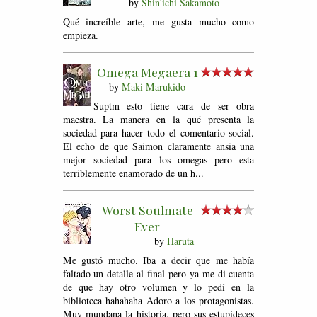
by
Shin'ichi Sakamoto
Qué increíble arte, me gusta mucho como
empieza.
Omega Megaera 1
by
Maki Marukido
Suptm esto tiene cara de ser obra
maestra. La manera en la qué presenta la
sociedad para hacer todo el comentario social.
El echo de que Saimon claramente ansia una
mejor sociedad para los omegas pero esta
terriblemente enamorado de un h...
Worst Soulmate
Ever
by
Haruta
Me gustó mucho. Iba a decir que me había
faltado un detalle al final pero ya me di cuenta
de que hay otro volumen y lo pedí en la
biblioteca hahahaha Adoro a los protagonistas.
Muy mundana la historia, pero sus estupideces