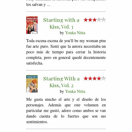
los salvan y ...
Starting with a
Kiss, Vol. 3
by
Youka Nitta
Toda escena escena de you'll be my woman ptm
fue arte puro. Sentí que la autora necesitaba un
poco más de tiempo para cerrar la historia
completa, pero en general quedé decentemente
satisfecha.
Starting With a
Kiss, Vol. 2
by
Youka Nitta
Me gusta mucho el arte y el diseño de los
personajes. Además que este volumen en
particular me gustó, adoro como ambos se van
dando cuenta de lo fuertes que son sus
sentimientos.