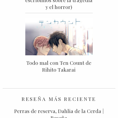
escribimos sobre la tragedia
y el horror)
Todo mal con Ten Count de
Rihito Takarai
RESEÑA MÁS RECIENTE
Perras de reserva, Dahlia de la Cerda |
Reseña