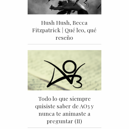
Hush Hush, Becca
Fitzpatrick | Qué leo, qué
reseño
Todo lo que siempre
quisiste saber de AO3 y
nunca te animaste a
preguntar (II)