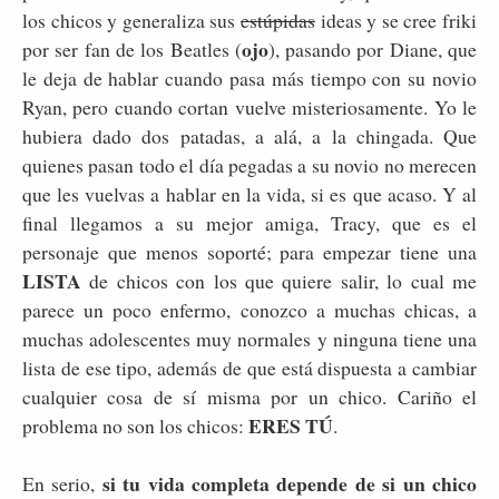
los chicos y generaliza sus
estúpidas
ideas y se cree friki
ojo
por ser fan de los Beatles (
), pasando por Diane, que
le deja de hablar cuando pasa más tiempo con su novio
Ryan, pero cuando cortan vuelve misteriosamente. Yo le
hubiera dado dos patadas, a alá, a la chingada. Que
quienes pasan todo el día pegadas a su novio no merecen
que les vuelvas a hablar en la vida, si es que acaso. Y al
final llegamos a su mejor amiga, Tracy, que es el
personaje que menos soporté; para empezar tiene una
LISTA
de chicos con los que quiere salir, lo cual me
parece un poco enfermo, conozco a muchas chicas, a
muchas adolescentes muy normales y ninguna tiene una
lista de ese tipo, además de que está dispuesta a cambiar
cualquier cosa de sí misma por un chico. Cariño el
ERES TÚ
problema no son los chicos:
.
si tu vida completa depende de si un chico
En serio,