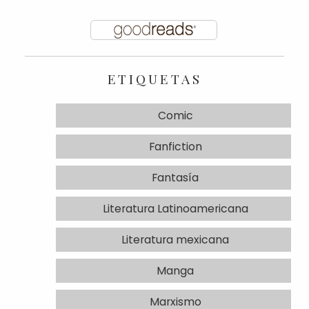
ETIQUETAS
Comic
Fanfiction
Fantasía
Literatura Latinoamericana
Literatura mexicana
Manga
Marxismo