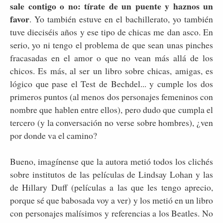
sale contigo o no: tírate de un puente y haznos un
favor
. Yo también estuve en el bachillerato, yo también
tuve dieciséis años y ese tipo de chicas me dan asco. En
serio, yo ni tengo el problema de que sean unas pinches
fracasadas en el amor o que no vean más allá de los
chicos. Es más, al ser un libro sobre chicas, amigas, es
lógico que pase el Test de Bechdel... y cumple los dos
primeros puntos (al menos dos personajes femeninos con
nombre que hablen entre ellos), pero dudo que cumpla el
tercero (y la conversación no verse sobre hombres), ¿ven
por donde va el camino?
Bueno, imagínense que la autora metió todos los clichés
sobre institutos de las películas de Lindsay Lohan y las
de Hillary Duff (películas a las que les tengo aprecio,
porque sé que babosada voy a ver) y los metió en un libro
con personajes malísimos y referencias a los Beatles. No