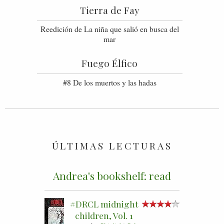
Tierra de Fay
Reedición de La niña que salió en busca del
mar
Fuego Élfico
#8 De los muertos y las hadas
ÚLTIMAS LECTURAS
Andrea's bookshelf: read
#DRCL midnight
children, Vol. 1