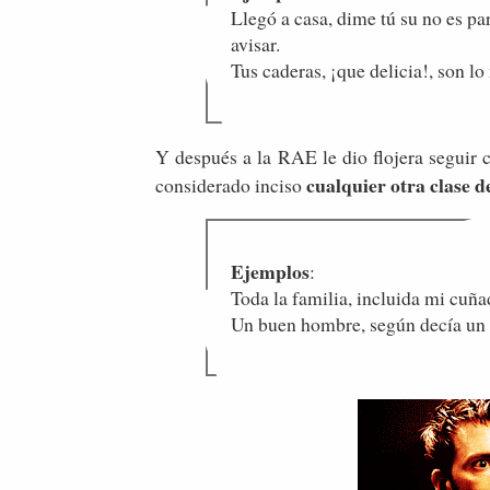
Llegó a casa, dime tú su no es pa
avisar.
Tus caderas, ¡que delicia!, son l
Y después a la RAE le dio flojera seguir 
cualquier otra clase d
considerado inciso
Ejemplos
:
Toda la familia, incluida mi cuña
Un buen hombre, según decía un cél