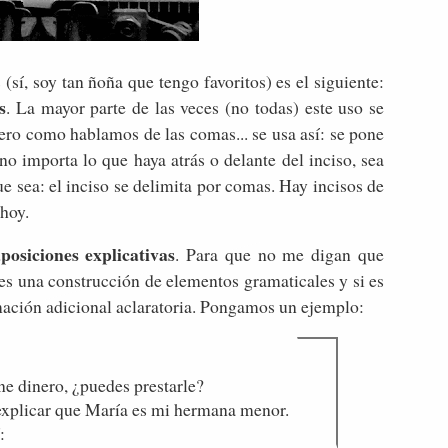
sí, soy tan ñoña que tengo favoritos) es el siguiente:
s
. La mayor parte de las veces (no todas) este uso se
pero como hablamos de las comas... se usa así: se pone
o importa lo que haya atrás o delante del inciso, sea
ue sea: el inciso se delimita por comas. Hay incisos de
hoy.
posiciones explicativas
. Para que no me digan que
 es una construcción de elementos gramaticales y si es
rmación adicional aclaratoria. Pongamos un ejemplo:
ne dinero, ¿puedes prestarle?
 explicar que María es mi hermana menor.
: