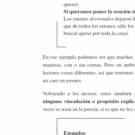
queso).
Si queremos poner la oración s
Los ratones
derrotados
dejaron d
que de todos los ratones, sólo lo
buscar queso por toda la casa).
En ese ejemplo podemos ver que muchas v
maneras, con o sin comas. Pero en ambos
lectores cosas diferentes, así que tenemos
no caer en errores.
Volviendo a los incisos: estos también
ninguna vinculación o propósito explic
veces se usan en la poesía, si es que no les
Ejemplos
: