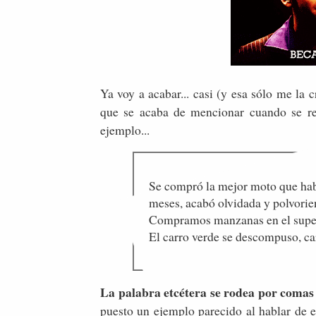
Ya voy a acabar... casi (y esa sólo me la 
que se acaba de mencionar cuando se rep
ejemplo...
Se compró la mejor moto que hab
meses, acabó olvidada y polvorien
Compramos manzanas en el super
El carro verde se descompuso, c
La palabra etcétera se rodea por comas 
puesto un ejemplo parecido al hablar de 