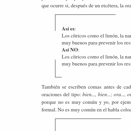
que ocurre si, después de un etcétera, la o
Así es
:
Los cítricos como el limón, la nar
muy buenos para prevenir los res
Así NO
:
Los cítricos como el limón, la nar
muy buenos para prevenir los res
También se escriben comas antes de cad
oraciones del tipo:
bien..., bien...; ora..., or
porque no es muy común y yo, por ejempl
formal. No es muy común en el habla coloq