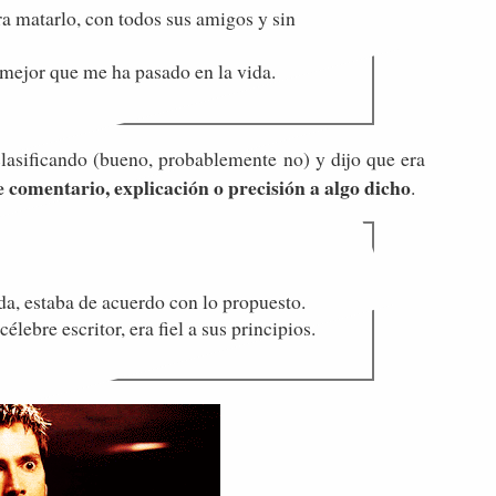
ra matarlo, con todos sus amigos y sin
o mejor que me ha pasado en la vida.
clasificando (bueno, probablemente no) y dijo que era
e comentario, explicación o precisión a algo dicho
.
da, estaba de acuerdo con lo propuesto.
ebre escritor, era fiel a sus principios.