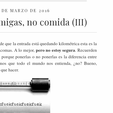
 DE MARZO DE 2016
igas, no comida (III)
de que la entrada está quedando kilométrica esta es la
pero no estoy segura
s comas. A lo mejor,
. Recuerden
porque ponerlas o no ponerlas es la diferencia entre
emos que todo el mundo nos entienda, ¿no? Bueno,
o que hacer.