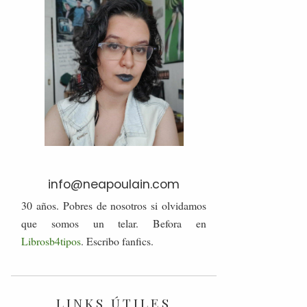
info@neapoulain.com
30 años. Pobres de nosotros si olvidamos
que somos un telar. Befora en
Librosb4tipos
. Escribo fanfics.
LINKS ÚTILES