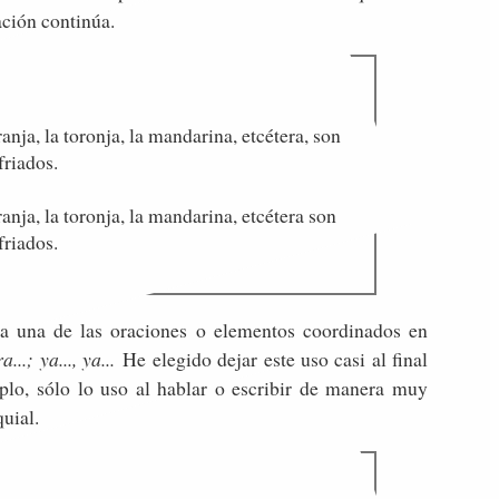
ración continúa.
anja, la toronja, la mandarina, etcétera, son
friados.
anja, la toronja, la mandarina, etcétera son
friados.
a una de las oraciones o elementos coordinados en
a...; ya..., ya...
He elegido dejar este uso casi al final
o, sólo lo uso al hablar o escribir de manera muy
uial.