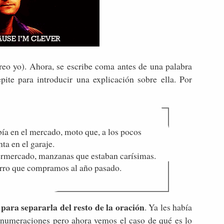
creo yo). Ahora, se escribe coma antes de una palabra
ite para introducir una explicación sobre ella. Por
ía en el mercado, moto que, a los pocos
ta en el garaje.
mercado, manzanas que estaban carísimas.
arro que compramos al año pasado.
para separarla del resto de la oración
. Ya les había
enumeraciones pero ahora vemos el caso de qué es lo