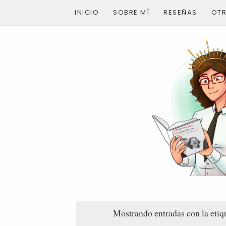
INICIO
SOBRE MÍ
RESEÑAS
OT
Mostrando entradas con la eti