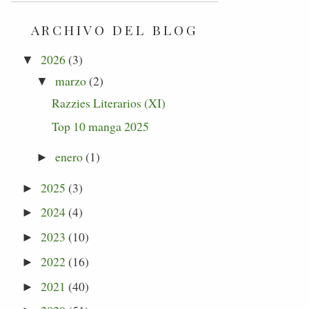
ARCHIVO DEL BLOG
2026
(3)
▼
marzo
(2)
▼
Razzies Literarios (XI)
Top 10 manga 2025
enero
(1)
►
2025
(3)
►
2024
(4)
►
2023
(10)
►
2022
(16)
►
2021
(40)
►