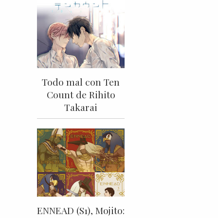
Todo mal con Ten
Count de Rihito
Takarai
ENNEAD (S1), Mojito: