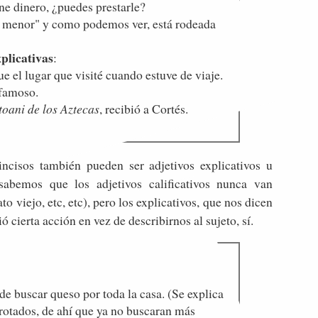
ene dinero, ¿puedes prestarle?
a menor" y como podemos ver, está rodeada
plicativas
:
fue el lugar que visité cuando estuve de viaje.
 famoso.
toani de los Aztecas
, recibió a Cortés.
incisos también pueden ser adjetivos explicativos u
 sabemos que los adjetivos calificativos nunca van
o viejo, etc, etc), pero los explicativos, que nos dicen
 cierta acción en vez de describirnos al sujeto, sí.
 de buscar queso por toda la casa. (Se explica
rrotados, de ahí que ya no buscaran más