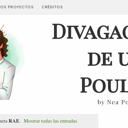
ROS PROYECTOS
CRÉDITOS
Divaga
de 
Poul
by Nea P
RAE
queta
.
Mostrar todas las entradas