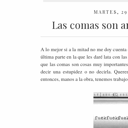
MARTES, 29
Las comas son am
A lo mejor si a la mitad no me doy cuenta 
última parte en la que les daré lata con la
que las comas son cosas muy importantes 
decir una estupidez o no decirla. Quer
entonces, manos a la obra, tenemos trabaj