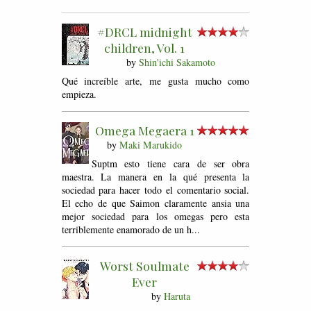
#DRCL midnight
children, Vol. 1
by
Shin'ichi Sakamoto
Qué increíble arte, me gusta mucho como
empieza.
Omega Megaera 1
by
Maki Marukido
Suptm esto tiene cara de ser obra
maestra. La manera en la qué presenta la
sociedad para hacer todo el comentario social.
El echo de que Saimon claramente ansia una
mejor sociedad para los omegas pero esta
terriblemente enamorado de un h...
Worst Soulmate
Ever
by
Haruta