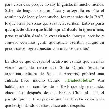
para creer eso, porque no soy lingüista, ni mucho menos.
Saber de lengua, de gramática y ortografía es sólo el
resultado de leer, y leer mucho, los manuales de la RAE,
Esto es para
lo que otras personas que sí saben escriben.
que quede claro que hablo quizá desde la ignorancia,
pero también desde la experiencia
(porque escribo y
convivo con más gente que quiere escribir, aunque en
pocos casos logro conectar con muchos de ellos).
La idea de que el español neutro no es más que un mito
viene rondando desde que Sofía Olguín (escritora
argentina, editora de Bajo el Arcoiris) publicó una
¿Dialectofobia?
entrada hace mucho tiempo:
Ahí
hablaba de los cambios de la RAE que siguen dando,
cinco años después, de qué hablar. Cito, tal cual, el
párrafo que me hizo pensar muchas de estas cosas a las
que le sigo dando vueltas, cinco años después: