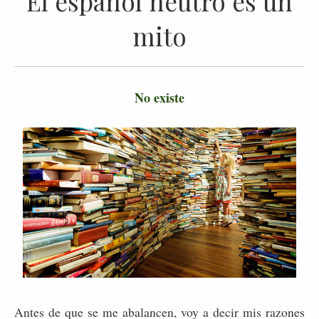
El español neutro es un
mito
No existe
Antes de que se me abalancen, voy a decir mis razones