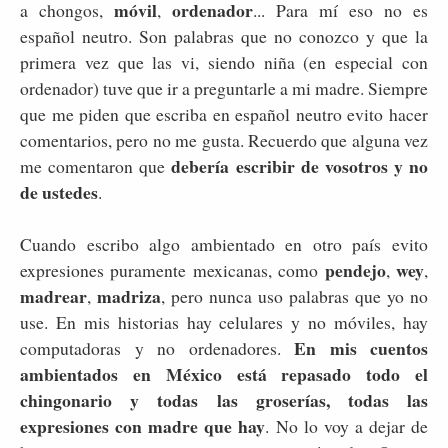
móvil
ordenador
a chongos,
,
... Para mí eso no es
español neutro. Son palabras que no conozco y que la
primera vez que las vi, siendo niña (en especial con
ordenador) tuve que ir a preguntarle a mi madre. Siempre
que me piden que escriba en español neutro evito hacer
comentarios, pero no me gusta. Recuerdo que alguna vez
debería escribir de vosotros y no
me comentaron que
de ustedes
.
Cuando escribo algo ambientado en otro país evito
pendejo
wey
expresiones puramente mexicanas, como
,
,
madrear
madriza
,
, pero nunca uso palabras que yo no
use. En mis historias hay celulares y no móviles, hay
En mis cuentos
computadoras y no ordenadores.
ambientados en México está repasado todo el
chingonario y todas las groserías, todas las
expresiones con madre que hay
. No lo voy a dejar de