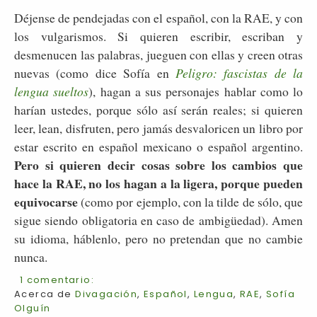
Déjense de pendejadas con el español, con la RAE, y con
los vulgarismos. Si quieren escribir, escriban y
desmenucen las palabras, jueguen con ellas y creen otras
nuevas (como dice Sofía en
Peligro: fascistas de la
lengua sueltos
), hagan a sus personajes hablar como lo
harían ustedes, porque sólo así serán reales; si quieren
leer, lean, disfruten, pero jamás desvaloricen un libro por
estar escrito en español mexicano o español argentino.
Pero si quieren decir cosas sobre los cambios que
hace la RAE, no los hagan a la ligera, porque pueden
equivocarse
(como por ejemplo, con la tilde de sólo, que
sigue siendo obligatoria en caso de ambigüedad). Amen
su idioma, háblenlo, pero no pretendan que no cambie
nunca.
1 comentario:
Acerca de
Divagación
,
Español
,
Lengua
,
RAE
,
Sofía
Olguín