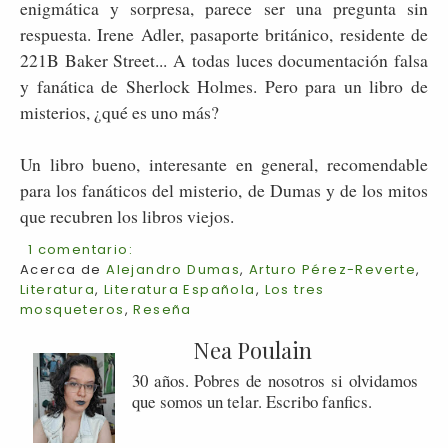
enigmática y sorpresa, parece ser una pregunta sin
respuesta. Irene Adler, pasaporte británico, residente de
221B Baker Street... A todas luces documentación falsa
y fanática de Sherlock Holmes. Pero para un libro de
misterios, ¿qué es uno más?
Un libro bueno, interesante en general, recomendable
para los fanáticos del misterio, de Dumas y de los mitos
que recubren los libros viejos.
1 comentario:
Acerca de
Alejandro Dumas
,
Arturo Pérez-Reverte
,
Literatura
,
Literatura Española
,
Los tres
mosqueteros
,
Reseña
Nea Poulain
30 años. Pobres de nosotros si olvidamos
que somos un telar. Escribo fanfics.