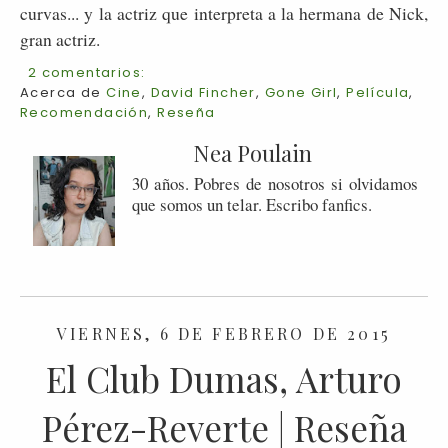
curvas... y la actriz que interpreta a la hermana de Nick,
gran actriz.
2 comentarios:
Acerca de
Cine
,
David Fincher
,
Gone Girl
,
Película
,
Recomendación
,
Reseña
Nea Poulain
30 años. Pobres de nosotros si olvidamos
que somos un telar. Escribo fanfics.
VIERNES, 6 DE FEBRERO DE 2015
El Club Dumas, Arturo
Pérez-Reverte | Reseña