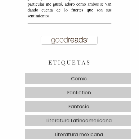
particular me gustó, adoro como ambos se van
dando cuenta de lo fuertes que son sus
sentimientos.
ETIQUETAS
Comic
Fanfiction
Fantasía
Literatura Latinoamericana
Literatura mexicana