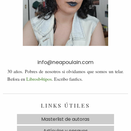
info@neapoulain.com
30 años. Pobres de nosotros si olvidamos que somos un telar.
Befora en
Librosb4tipos
. Escribo fanfics.
LINKS ÚTILES
Masterlist de autoras
Artículos y ensayos