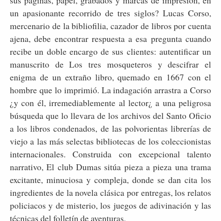
sus páginas, papel, grabados y marcas de impresión, en
un apasionante recorrido de tres siglos? Lucas Corso,
mercenario de la bibliofilia, cazador de libros por cuenta
ajena, debe encontrar respuesta a esa pregunta cuando
recibe un doble encargo de sus clientes: autentificar un
manuscrito de Los tres mosqueteros y descifrar el
enigma de un extraño libro, quemado en 1667 con el
hombre que lo imprimió. La indagación arrastra a Corso
¿y con él, irremediablemente al lector¿ a una peligrosa
búsqueda que lo llevara de los archivos del Santo Oficio
a los libros condenados, de las polvorientas librerías de
viejo a las más selectas bibliotecas de los coleccionistas
internacionales. Construida con excepcional talento
narrativo, El club Dumas sitúa pieza a pieza una trama
excitante, minuciosa y compleja, donde se dan cita los
ingredientes de la novela clásica por entregas, los relatos
policiacos y de misterio, los juegos de adivinación y las
técnicas del folletín de aventuras.