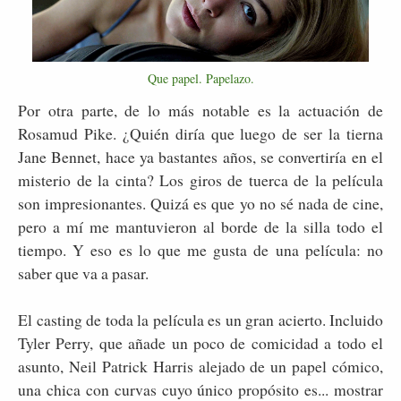
Que papel. Papelazo.
Por otra parte, de lo más notable es la actuación de
Rosamud Pike. ¿Quién diría que luego de ser la tierna
Jane Bennet, hace ya bastantes años, se convertiría en el
misterio de la cinta? Los giros de tuerca de la película
son impresionantes. Quizá es que yo no sé nada de cine,
pero a mí me mantuvieron al borde de la silla todo el
tiempo. Y eso es lo que me gusta de una película: no
saber que va a pasar.
El casting de toda la película es un gran acierto. Incluido
Tyler Perry, que añade un poco de comicidad a todo el
asunto, Neil Patrick Harris alejado de un papel cómico,
una chica con curvas cuyo único propósito es... mostrar