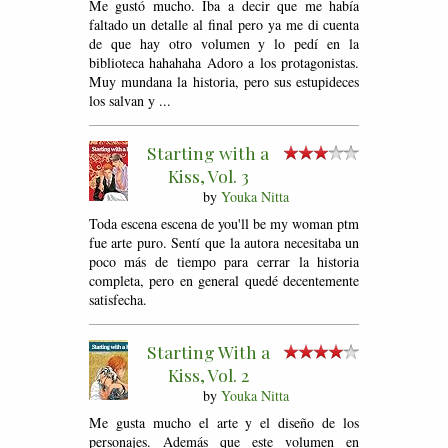
Me gustó mucho. Iba a decir que me había
faltado un detalle al final pero ya me di cuenta
de que hay otro volumen y lo pedí en la
biblioteca hahahaha Adoro a los protagonistas.
Muy mundana la historia, pero sus estupideces
los salvan y ...
Starting with a
Kiss, Vol. 3
by
Youka Nitta
Toda escena escena de you'll be my woman ptm
fue arte puro. Sentí que la autora necesitaba un
poco más de tiempo para cerrar la historia
completa, pero en general quedé decentemente
satisfecha.
Starting With a
Kiss, Vol. 2
by
Youka Nitta
Me gusta mucho el arte y el diseño de los
personajes. Además que este volumen en