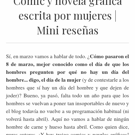
Comic y novela gráfica
escrita por mujeres |
Mini reseñas
Cómo pasaron el
Sí, en marzo vamos a hablar de todo. ¿
8 de marzo, mejor conocido como el día de que los
hombres pregunten por qué no hay un día del
hombre... digo, el día de la mujer
(y de contestarle a los
hombres que sí hay un día del hombre y que dejen de
joder)? Bueno, ya pasó, falta todo un año para que los
hombres se vuelvan a poner tan insoportables de nuevo y
el blog todavía no vuelve a su programación habitual (ni
volverá hasta abril). Aquí no vamos a hablar de ningún
hombre de carne y hueso hasta abril. Como quien dice,
puras autoras. ¡Y hoy traigo comics y novelas gráficas!