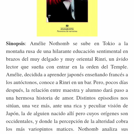
Sinopsis
: Amélie Nothomb se sube en Tokio a la
montaña rusa de una hilarante educación sentimental en
brazos del muy delgado y muy oriental Rinri, un ávido
lector que sueña con entrar en la orden del Temple.
Amélie, decidida a aprender japonés enseñando francés a
los autóctonos, conoce a Rinri en un bar. Pero, pocos días
después, la relación entre maestra y alumno dará paso a
una hermosa historia de amor. Distintos episodios nos
sitúan, una vez más, ante una rica y peculiar visión de
Japón, la de alguien nacido allí pero cuyos orígenes son
occidentales, y donde la percepción de la alteridad cobra
los más variopintos matices. Nothomb analiza sus