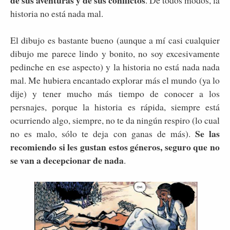
de sus aventuras y de sus conflictos
. De todos modos, la
historia no está nada mal.
El dibujo es bastante bueno (aunque a mí casi cualquier
dibujo me parece lindo y bonito, no soy excesivamente
pedinche en ese aspecto) y la historia no está nada nada
mal. Me hubiera encantado explorar más el mundo (ya lo
dije) y tener mucho más tiempo de conocer a los
persnajes, porque la historia es rápida, siempre está
ocurriendo algo, siempre, no te da ningún respiro (lo cual
Se las
no es malo, sólo te deja con ganas de más).
recomiendo si les gustan estos géneros, seguro que no
se van a decepcionar de nada
.