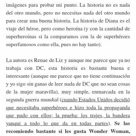
imágenes para probar mi punto. La historia no es nada
del otro mundo, pero no necesitas nada del otro mundo
para crear una buena historia. La historia de Diana es el
viaje del héroe, pero como heroína (y con la cantidad de
superheroínas si la comparamos con la de superhéroes
superfamosos como ella, pues no hay tanto).
La autora es Renae de Liz y aunque me parece que ya no
trabaja con DC, esta historia es bastante buena e
interesante (aunque me parece que no tiene continuación
y yo sigo sin ganas de leer nada de DC que no sean cosas
de la mujer maravilla), muy simple, enmarcada en la
segunda guerra mundial (
cuando Estados Unidos decidió
que necesitaba superhéroes e hizo toda la propaganda
que pudo con ellos; la prueba: los trajes, la bandera
Se las
yanqui a todo lo que da en todas partes
).
recomiendo bastante si les gusta Wonder Woman,