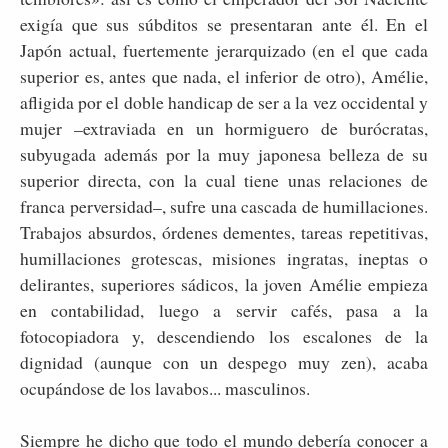
exigía que sus súbditos se presentaran ante él. En el
Japón actual, fuertemente jerarquizado (en el que cada
superior es, antes que nada, el inferior de otro), Amélie,
afligida por el doble handicap de ser a la vez occidental y
mujer –extraviada en un hormiguero de burócratas,
subyugada además por la muy japonesa belleza de su
superior directa, con la cual tiene unas relaciones de
franca perversidad–, sufre una cascada de humillaciones.
Trabajos absurdos, órdenes dementes, tareas repetitivas,
humillaciones grotescas, misiones ingratas, ineptas o
delirantes, superiores sádicos, la joven Amélie empieza
en contabilidad, luego a servir cafés, pasa a la
fotocopiadora y, descendiendo los escalones de la
dignidad (aunque con un despego muy zen), acaba
ocupándose de los lavabos... masculinos.
Siempre he dicho que todo el mundo debería conocer a