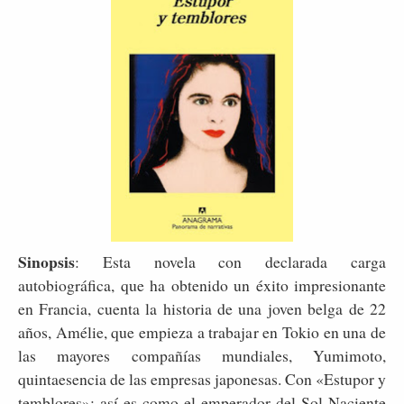
Sinopsis
: Esta novela con declarada carga
autobiográfica, que ha obtenido un éxito impresionante
en Francia, cuenta la historia de una joven belga de 22
años, Amélie, que empieza a trabajar en Tokio en una de
las mayores compañías mundiales, Yumimoto,
quintaesencia de las empresas japonesas. Con «Estupor y
temblores»: así es como el emperador del Sol Naciente