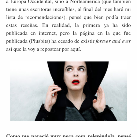
a Europa Occidental, sino a Norteamerica (que también
tiene unas escritoras increíbles, al final del mes haré mi
lista de recomendaciones), pensé que bien podía traer
estas reseñas. En realidad, la primera ya ha sido
publicada en internet, pero la página en la que fue
publicada (Plusbits) ha cesado de existir
forever and ever
así que la voy a repostear por aquí.
Como me pareció muy poca cosa releyéndola, pensé