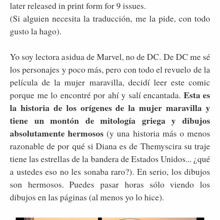
later released in print form for 9 issues.
(Si alguien necesita la traducción, me la pide, con todo
gusto la hago).
Yo soy lectora asidua de Marvel, no de DC. De DC me sé
los personajes y poco más, pero con todo el revuelo de la
película de la mujer maravilla, decidí leer este comic
Esta es
porque me lo encontré por ahí y salí encantada.
la historia de los orígenes de la mujer maravilla y
tiene un montón de mitología griega y dibujos
absolutamente hermosos
(y una historia más o menos
razonable de por qué si Diana es de Themyscira su traje
tiene las estrellas de la bandera de Estados Unidos... ¿qué
a ustedes eso no les sonaba raro?). En serio, los dibujos
son hermosos. Puedes pasar horas sólo viendo los
dibujos en las páginas (al menos yo lo hice).