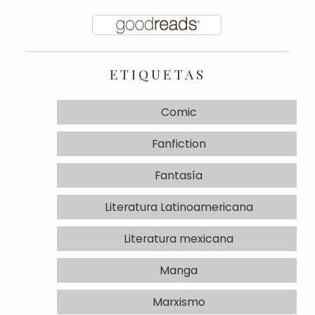
ETIQUETAS
Comic
Fanfiction
Fantasía
Literatura Latinoamericana
Literatura mexicana
Manga
Marxismo