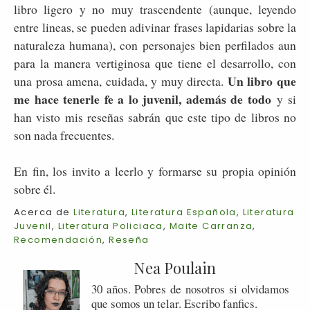
libro ligero y no muy trascendente (aunque, leyendo
entre lineas, se pueden adivinar frases lapidarias sobre la
naturaleza humana), con personajes bien perfilados aun
para la manera vertiginosa que tiene el desarrollo, con
Un libro que
una prosa amena, cuidada, y muy directa.
me hace tenerle fe a lo juvenil, además de todo
y si
han visto mis reseñas sabrán que este tipo de libros no
son nada frecuentes.
En fin, los invito a leerlo y formarse su propia opinión
sobre él.
Acerca de
Literatura
,
Literatura Española
,
Literatura
Juvenil
,
Literatura Policiaca
,
Maite Carranza
,
Recomendación
,
Reseña
Nea Poulain
30 años. Pobres de nosotros si olvidamos
que somos un telar. Escribo fanfics.