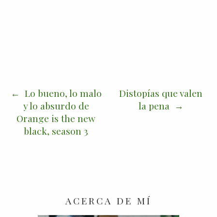
Lo bueno, lo malo
Distopías que valen
y lo absurdo de
la pena
Orange is the new
black, season 3
ACERCA DE MÍ