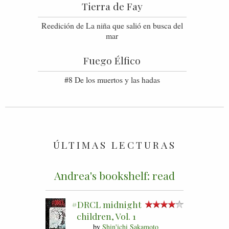
Tierra de Fay
Reedición de La niña que salió en busca del
mar
Fuego Élfico
#8 De los muertos y las hadas
ÚLTIMAS LECTURAS
Andrea's bookshelf: read
#DRCL midnight
children, Vol. 1
by
Shin'ichi Sakamoto