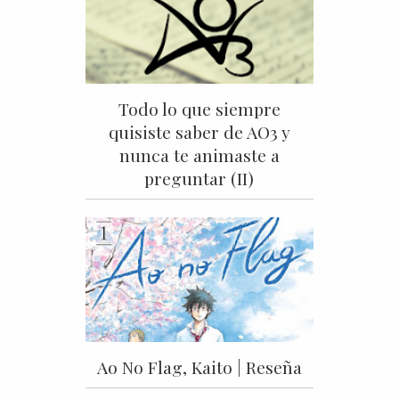
Todo lo que siempre
quisiste saber de AO3 y
nunca te animaste a
preguntar (II)
Ao No Flag, Kaito | Reseña