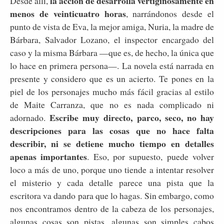
la acción de desarrolla vertiginosamente en
Desde allí,
menos de veinticuatro horas
, narrándonos desde el
punto de vista de Eva, la mejor amiga, Nuria, la madre de
Bárbara, Salvador Lozano, el inspector encargado del
caso y la misma Bárbara —que es, de hecho, la única que
lo hace en primera persona—. La novela está narrada en
presente y considero que es un acierto. Te pones en la
piel de los personajes mucho más fácil gracias al estilo
de Maite Carranza, que no es nada complicado ni
Escribe muy directo, parco, seco, no hay
adornado.
descripciones para las cosas que no hace falta
describir, ni se detiene mucho tiempo en detalles
apenas importantes
. Eso, por supuesto, puede volver
loco a más de uno, porque uno tiende a intentar resolver
el misterio y cada detalle parece una pista que la
escritora va dando para que lo hagas. Sin embargo, como
nos encontramos dentro de la cabeza de los personajes,
algunas cosas son pistas, algunas son simples cabos