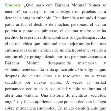
Sinopsis
: ¿Qué pasó con Bárbara Molina? Nunca se
encontró su cuerpo ni se consiguieron pruebas para
detener a ningún culpable. Una llamada a un móvil pone
patas arriba el destino de muchas personas: el de un
policía a punto de jubilarse, el de una madre que ha
perdido la esperanza de encontrar a su hija desaparecida,
el de una chica que traicionó a su mejor amiga.Palabras
envenenadas es una crónica de un día trepidante, vivido a
contrarreloj y protagonizado por tres personas cercanas a
Bárbara Molina, desaparecida misteriosa y
violentamente cuando tenía quince años. Un enigma que,
después de cuatro años sin resolverse, va a verse
sacudido por nuevas claves. A veces, la verdad
permanece oculta en la oscuridad y sólo se ilumina al
abrir una ventana. Una historia de mentiras, secretos,
engaños y falsas apariencias que pone el dedo en la llaga
sobre mitos incuestionables. Un relato escalofriante que