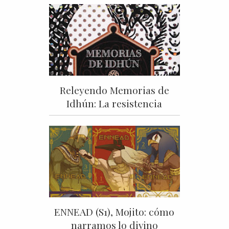
Releyendo Memorias de
Idhún: La resistencia
ENNEAD (S1), Mojito: cómo
narramos lo divino