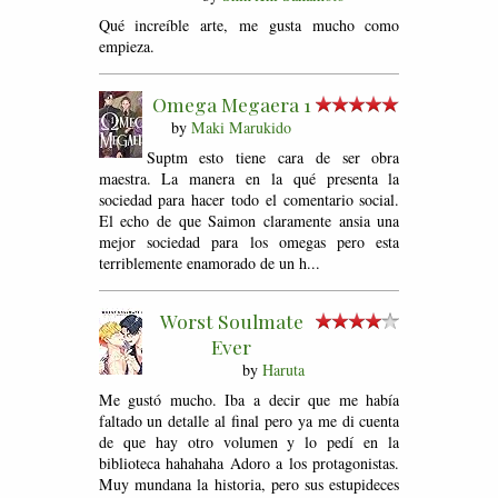
Qué increíble arte, me gusta mucho como
empieza.
Omega Megaera 1
by
Maki Marukido
Suptm esto tiene cara de ser obra
maestra. La manera en la qué presenta la
sociedad para hacer todo el comentario social.
El echo de que Saimon claramente ansia una
mejor sociedad para los omegas pero esta
terriblemente enamorado de un h...
Worst Soulmate
Ever
by
Haruta
Me gustó mucho. Iba a decir que me había
faltado un detalle al final pero ya me di cuenta
de que hay otro volumen y lo pedí en la
biblioteca hahahaha Adoro a los protagonistas.
Muy mundana la historia, pero sus estupideces