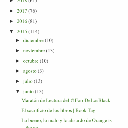
2018
(61)
►
2017
(76)
►
2016
(81)
►
2015
(114)
▼
diciembre
(10)
►
noviembre
(13)
►
octubre
(10)
►
agosto
(3)
►
julio
(13)
►
junio
(13)
▼
Maratón de Lectura del @ForoDeLosBlack
El sacrificio de los libros | Book Tag
Lo bueno, lo malo y lo absurdo de Orange is
the ne...