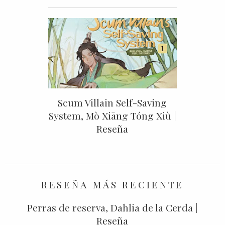
Scum Villain Self-Saving
System, Mò Xiāng Tóng Xiù |
Reseña
RESEÑA MÁS RECIENTE
Perras de reserva, Dahlia de la Cerda |
Reseña