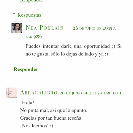
Respuestas
Nea Poulain
26 de junio de 2015 a
las 9:56
Puedes intentar darle una oportunidad :) Si
no te gusta, sólo lo dejas de lado y ya :)
Responder
Abracalibro
26 de junio de 2015 a las 9:09
¡Hola!
No pinta mal, así que lo apunto.
Gracias por tan buena reseña.
¡Nos leemos! :)