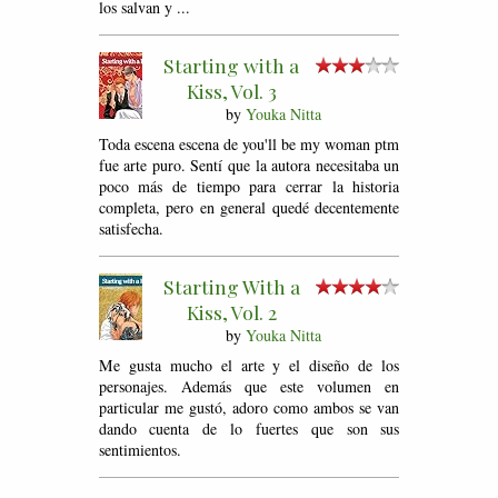
los salvan y ...
Starting with a
Kiss, Vol. 3
by
Youka Nitta
Toda escena escena de you'll be my woman ptm
fue arte puro. Sentí que la autora necesitaba un
poco más de tiempo para cerrar la historia
completa, pero en general quedé decentemente
satisfecha.
Starting With a
Kiss, Vol. 2
by
Youka Nitta
Me gusta mucho el arte y el diseño de los
personajes. Además que este volumen en
particular me gustó, adoro como ambos se van
dando cuenta de lo fuertes que son sus
sentimientos.