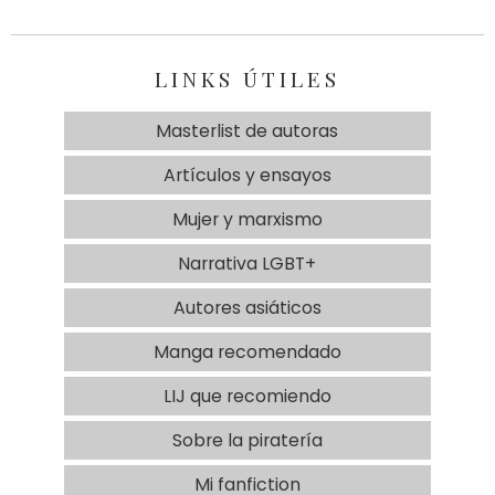
LINKS ÚTILES
Masterlist de autoras
Artículos y ensayos
Mujer y marxismo
Narrativa LGBT+
Autores asiáticos
Manga recomendado
LIJ que recomiendo
Sobre la piratería
Mi fanfiction