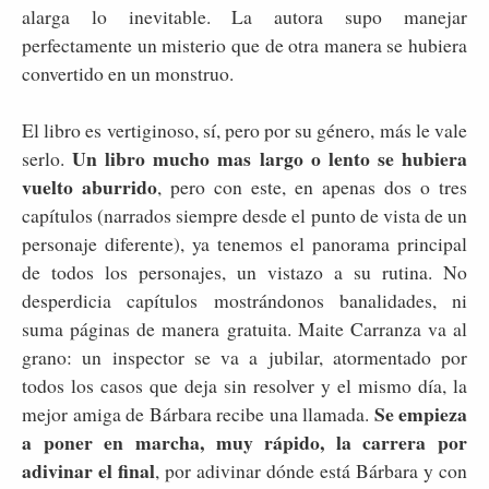
alarga lo inevitable. La autora supo manejar
perfectamente un misterio que de otra manera se hubiera
convertido en un monstruo.
El libro es vertiginoso, sí, pero por su género, más le vale
Un libro mucho mas largo o lento se hubiera
serlo.
vuelto aburrido
, pero con este, en apenas dos o tres
capítulos (narrados siempre desde el punto de vista de un
personaje diferente), ya tenemos el panorama principal
de todos los personajes, un vistazo a su rutina. No
desperdicia capítulos mostrándonos banalidades, ni
suma páginas de manera gratuita. Maite Carranza va al
grano: un inspector se va a jubilar, atormentado por
todos los casos que deja sin resolver y el mismo día, la
Se empieza
mejor amiga de Bárbara recibe una llamada.
a poner en marcha, muy rápido, la carrera por
adivinar el final
, por adivinar dónde está Bárbara y con