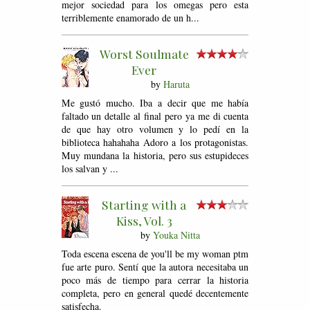
mejor sociedad para los omegas pero esta
terriblemente enamorado de un h...
Worst Soulmate
Ever
by
Haruta
Me gustó mucho. Iba a decir que me había
faltado un detalle al final pero ya me di cuenta
de que hay otro volumen y lo pedí en la
biblioteca hahahaha Adoro a los protagonistas.
Muy mundana la historia, pero sus estupideces
los salvan y ...
Starting with a
Kiss, Vol. 3
by
Youka Nitta
Toda escena escena de you'll be my woman ptm
fue arte puro. Sentí que la autora necesitaba un
poco más de tiempo para cerrar la historia
completa, pero en general quedé decentemente
satisfecha.