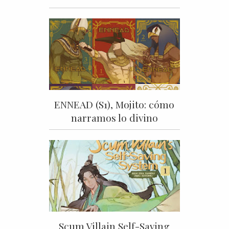
ENNEAD (S1), Mojito: cómo
narramos lo divino
Scum Villain Self-Saving