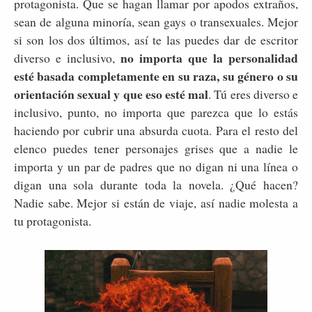
protagonista. Que se hagan llamar por apodos extraños,
sean de alguna minoría, sean gays o transexuales. Mejor
si son los dos últimos, así te las puedes dar de escritor
no importa que la personalidad
diverso e inclusivo,
esté basada completamente en su raza, su género o su
orientación sexual y que eso esté mal
. Tú eres diverso e
inclusivo, punto, no importa que parezca que lo estás
haciendo por cubrir una absurda cuota. Para el resto del
elenco puedes tener personajes grises que a nadie le
importa y un par de padres que no digan ni una línea o
digan una sola durante toda la novela. ¿Qué hacen?
Nadie sabe. Mejor si están de viaje, así nadie molesta a
tu protagonista.