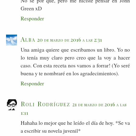
No sé por qué, pero me hiciste pensar en John
Green xD
Responder
Alba
20 de marzo de 2016 a las 2:31
Una amiga quiere que escribamos un libro. Yo no
lo tenía muy claro pero creo que la voy a hacer
caso. Con esta receta nos vamos a forrar! (Yo seré
buena y te nombraré en los agradecimientos).
Responder
Roli Rodríguez
21 de marzo de 2016 a las
1:11
Hahaha lo mejor que he leído el día de hoy. *Se va
a escribir su novela juvenil*