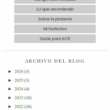
LIJ que recomiendo
Sobre la piratería
Mi fanfiction
Guías para AO3
ARCHIVO DEL BLOG
2026
(3)
►
2025
(3)
►
2024
(4)
►
2023
(10)
►
2022
(16)
►