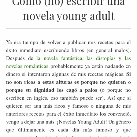
Como (no) escribir una
novela young adult
Ya era tiempo de volver a publicar mis recetas para el
éxito inmediato escribiendo libros (en general malos).
Después de
la novela fantástica
,
las distopías
y
las
novelas románticas
probablemente ya están nadando en
Si
dinero si intentaron algunas de mis recetas mágicas.
no son ricos a estas alturas es porque no quieren o
porque su dignidad los cagó a palos
(o porque no
escriben en inglés, eso también puede ser). Así que si
quieren ser aun más ricos y famoso o ninguna de mis
anteriores recetas para el éxito inmediato los convenció,
vengo a dejar una más. ¡Novelas Young Adult! Un género
que últimamente es cada día más famoso y que