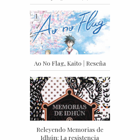
Ao No Flag, Kaito | Reseña
Releyendo Memorias de
Idhún: La resistencia