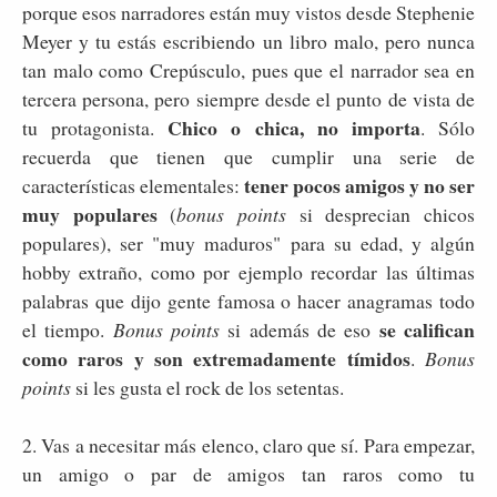
porque esos narradores están muy vistos desde Stephenie
Meyer y tu estás escribiendo un libro malo, pero nunca
tan malo como Crepúsculo, pues que el narrador sea en
tercera persona, pero siempre desde el punto de vista de
Chico o chica, no importa
tu protagonista.
. Sólo
recuerda que tienen que cumplir una serie de
tener pocos amigos y no ser
características elementales:
muy populares
(
bonus points
si desprecian chicos
populares), ser "muy maduros" para su edad, y algún
hobby extraño, como por ejemplo recordar las últimas
palabras que dijo gente famosa o hacer anagramas todo
se califican
el tiempo.
Bonus points
si además de eso
como raros y son extremadamente tímidos
.
Bonus
points
si les gusta el rock de los setentas.
2. Vas a necesitar más elenco, claro que sí. Para empezar,
un amigo o par de amigos tan raros como tu