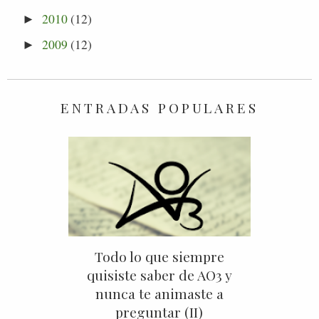
2010
(12)
►
2009
(12)
►
ENTRADAS POPULARES
Todo lo que siempre
quisiste saber de AO3 y
nunca te animaste a
preguntar (II)