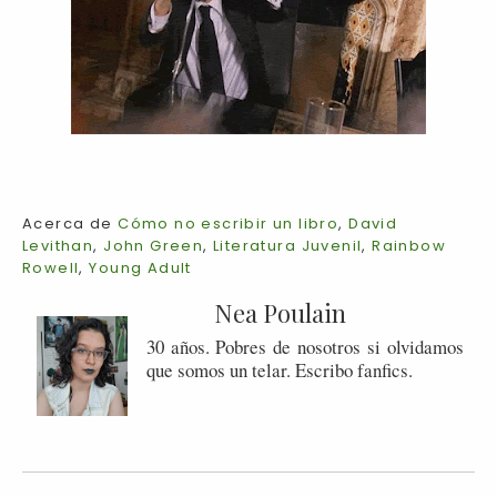
Acerca de
Cómo no escribir un libro
,
David
Levithan
,
John Green
,
Literatura Juvenil
,
Rainbow
Rowell
,
Young Adult
Nea Poulain
30 años. Pobres de nosotros si olvidamos
que somos un telar. Escribo fanfics.