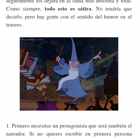
seguramente los dejará en la fama más absoluta y total.
todo esto es sátira
Como siempre,
. No tendría que
decirlo, pero hay gente con el sentido del humor en el
trasero.
1. Primero necesitas un protagonista que será también el
narrador. Si no quieres escribir en primera persona