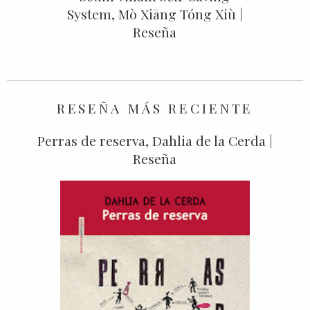
System, Mò Xiāng Tóng Xiù |
Reseña
RESEÑA MÁS RECIENTE
Perras de reserva, Dahlia de la Cerda |
Reseña