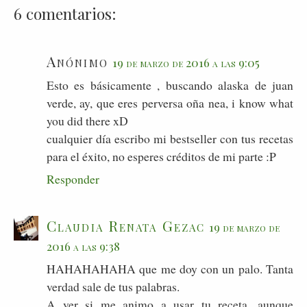
6 comentarios:
Anónimo
19 de marzo de 2016 a las 9:05
Esto es básicamente , buscando alaska de juan
verde, ay, que eres perversa oña nea, i know what
you did there xD
cualquier día escribo mi bestseller con tus recetas
para el éxito, no esperes créditos de mi parte :P
Responder
Claudia Renata Gezac
19 de marzo de
2016 a las 9:38
HAHAHAHAHA que me doy con un palo. Tanta
verdad sale de tus palabras.
A ver si me animo a usar tu receta, aunque