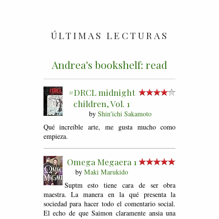
ÚLTIMAS LECTURAS
Andrea's bookshelf: read
#DRCL midnight
children, Vol. 1
by
Shin'ichi Sakamoto
Qué increíble arte, me gusta mucho como
empieza.
Omega Megaera 1
by
Maki Marukido
Suptm esto tiene cara de ser obra
maestra. La manera en la qué presenta la
sociedad para hacer todo el comentario social.
El echo de que Saimon claramente ansia una