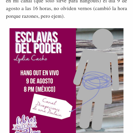
en mi canal (que sólo sirve para hangouts) el día 9 de
agosto a las 16 horas, no olviden vernos (cambió la hora
porque razones, pero ejem).