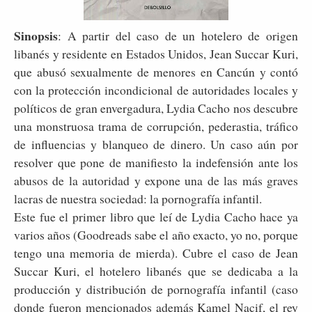
Sinopsis
: A partir del caso de un hotelero de origen
libanés y residente en Estados Unidos, Jean Succar Kuri,
que abusó sexualmente de menores en Cancún y contó
con la protección incondicional de autoridades locales y
políticos de gran envergadura, Lydia Cacho nos descubre
una monstruosa trama de corrupción, pederastia, tráfico
de influencias y blanqueo de dinero. Un caso aún por
resolver que pone de manifiesto la indefensión ante los
abusos de la autoridad y expone una de las más graves
lacras de nuestra sociedad: la pornografía infantil.
Este fue el primer libro que leí de Lydia Cacho hace ya
varios años (Goodreads sabe el año exacto, yo no, porque
tengo una memoria de mierda). Cubre el caso de Jean
Succar Kuri, el hotelero libanés que se dedicaba a la
producción y distribución de pornografía infantil (caso
donde fueron mencionados además Kamel Nacif, el rey