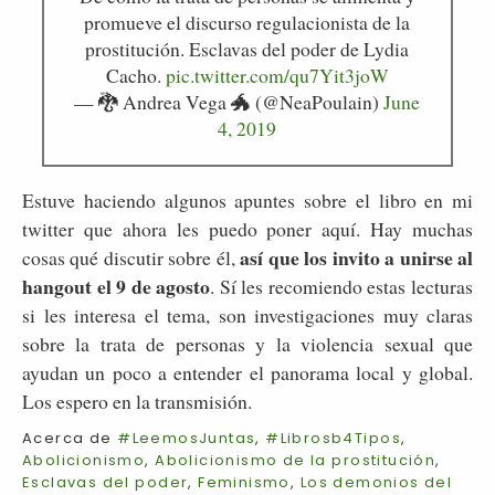
promueve el discurso regulacionista de la
prostitución. Esclavas del poder de Lydia
Cacho.
pic.twitter.com/qu7Yit3joW
— 🐉 Andrea Vega 🐲 (@NeaPoulain)
June
4, 2019
Estuve haciendo algunos apuntes sobre el libro en mi
twitter que ahora les puedo poner aquí. Hay muchas
así que los invito a unirse al
cosas qué discutir sobre él,
hangout el 9 de agosto
. Sí les recomiendo estas lecturas
si les interesa el tema, son investigaciones muy claras
sobre la trata de personas y la violencia sexual que
ayudan un poco a entender el panorama local y global.
Los espero en la transmisión.
Acerca de
#LeemosJuntas
,
#Librosb4Tipos
,
Abolicionismo
,
Abolicionismo de la prostitución
,
Esclavas del poder
,
Feminismo
,
Los demonios del