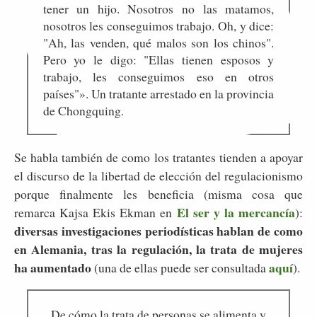
tener un hijo. Nosotros no las matamos,
nosotros les conseguimos trabajo. Oh, y dice:
"Ah, las venden, qué malos son los chinos".
Pero yo le digo: "Ellas tienen esposos y
trabajo, les conseguimos eso en otros
países"». Un tratante arrestado en la provincia
de Chongquing.
Se habla también de como los tratantes tienden a apoyar
el discurso de la libertad de elección del regulacionismo
porque finalmente les beneficia (misma cosa que
El ser y la mercancía
remarca Kajsa Ekis Ekman en
):
diversas investigaciones periodísticas hablan de como
en Alemania, tras la regulación, la trata de mujeres
ha aumentado
aquí
(una de ellas puede ser consultada
).
De cómo la trata de personas se alimenta y