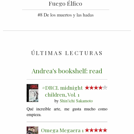
Fuego Élfico
#8 De los muertos y las hadas
ÚLTIMAS LECTURAS
Andrea's bookshelf: read
#DRCL midnight
children, Vol. 1
by
Shin'ichi Sakamoto
Qué increíble arte, me gusta mucho como
empieza.
Omega Megaera 1