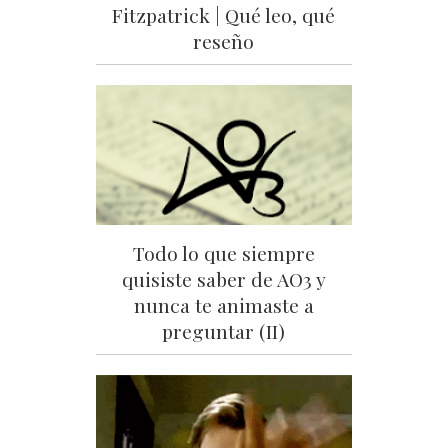
Fitzpatrick | Qué leo, qué
reseño
Todo lo que siempre
quisiste saber de AO3 y
nunca te animaste a
preguntar (II)