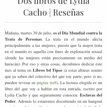
Dos libros de Lydia
Cacho | Reseñas
es el Día Mundial contra la
Mañana, martes 30 de julio,
Trata de Personas
. La trata en el mundo afecta
principalmente a las mujeres, puesto que la mayor trata
en el mundo es aquella con fines de explotación sexual
(donde las mujeres están precisamente en medio del
huracán). Por eso y otras cosas, decidimos dedicar este
Libros b4 Tipos
mes al tema en
(a estas alturas asumo
que ya saben del colectivo del que soy parte, pero si no,
pueden revisar su
página web
). La lectura elegida es un
libro del que voy a hablar en esta entrada, escrito por
Esclavas del
Lydia Cacho y que seguramente conocen:
Poder
. Además lo estaremos discutiendo en un hangout