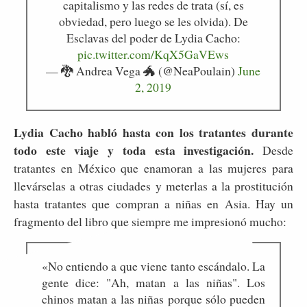
capitalismo y las redes de trata (sí, es
obviedad, pero luego se les olvida). De
Esclavas del poder de Lydia Cacho:
pic.twitter.com/KqX5GaVEws
— 🐉 Andrea Vega 🐲 (@NeaPoulain)
June
2, 2019
Lydia Cacho habló hasta con los tratantes durante
todo este viaje y toda esta investigación.
Desde
tratantes en México que enamoran a las mujeres para
llevárselas a otras ciudades y meterlas a la prostitución
hasta tratantes que compran a niñas en Asia. Hay un
fragmento del libro que siempre me impresionó mucho:
«No entiendo a que viene tanto escándalo. La
gente dice: "Ah, matan a las niñas". Los
chinos matan a las niñas porque sólo pueden