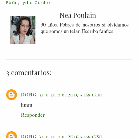
Edén
,
Lydia Cacho
Nea Poulain
30 años. Pobres de nosotros si olvidamos
que somos un telar. Escribo fanfics.
3 comentarios:
dong
31 de julio de 2019 a las 15:10
hmm
Responder
dong
31 de julio de 2019 a las 15:50