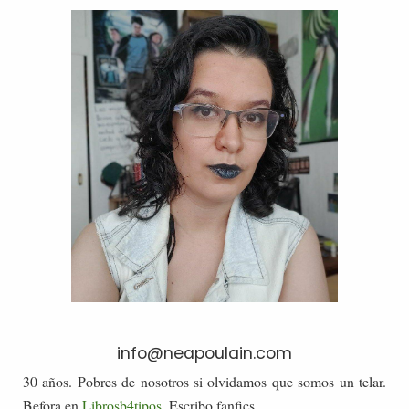
info@neapoulain.com
30 años. Pobres de nosotros si olvidamos que somos un telar.
Befora en
Librosb4tipos
. Escribo fanfics.