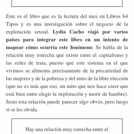
Este es el libro que es la lectura del mes en Libros b4
Tipos y es una investigación sobre el negocio de la
Lydia Cacho viajó por varios
explotación sexual.
países para integrar este libro en un intento de
mapear cómo ocurría este fenómeno
. Se habla de la
relación muy estrecha que existe entre el capitalismo y
las redes de trata, puesto que este sistema en el que
vivimos se alimenta precisamente de la precariedad de
las mujeres y de la pobreza y del mito de la libre elección
(que no es más que eso, un mito que nos hace creer que
está bien entre elegir la explotación y morir de hambre).
Justo esta relación puede parecer algo obvio, pero luego
sí se les olvida.
Hay una relación muy estrecha entre el