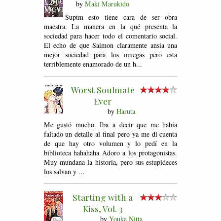
by
Maki Marukido
Suptm esto tiene cara de ser obra
maestra. La manera en la qué presenta la
sociedad para hacer todo el comentario social.
El echo de que Saimon claramente ansia una
mejor sociedad para los omegas pero esta
terriblemente enamorado de un h...
Worst Soulmate
Ever
by
Haruta
Me gustó mucho. Iba a decir que me había
faltado un detalle al final pero ya me di cuenta
de que hay otro volumen y lo pedí en la
biblioteca hahahaha Adoro a los protagonistas.
Muy mundana la historia, pero sus estupideces
los salvan y ...
Starting with a
Kiss, Vol. 3
by
Youka Nitta