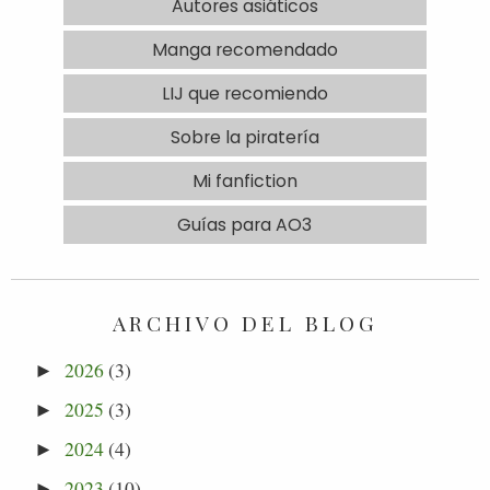
Autores asiáticos
Manga recomendado
LIJ que recomiendo
Sobre la piratería
Mi fanfiction
Guías para AO3
ARCHIVO DEL BLOG
2026
(3)
►
2025
(3)
►
2024
(4)
►
2023
(10)
►