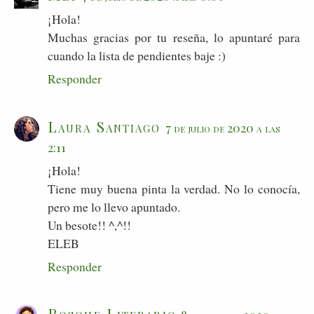
¡Hola!
Muchas gracias por tu reseña, lo apuntaré para
cuando la lista de pendientes baje :)
Responder
Laura Santiago
7 de julio de 2020 a las
2:11
¡Hola!
Tiene muy buena pinta la verdad. No lo conocía,
pero me lo llevo apuntado.
Un besote!! ^,^!!
ELEB
Responder
Bosque Literario