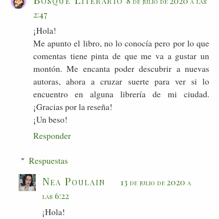
8 de julio de 2020 a las
2:47
¡Hola!
Me apunto el libro, no lo conocía pero por lo que
comentas tiene pinta de que me va a gustar un
montón. Me encanta poder descubrir a nuevas
autoras, ahora a cruzar suerte para ver si lo
encuentro en alguna librería de mi ciudad.
¡Gracias por la reseña!
¡Un beso!
Responder
Respuestas
Nea Poulain
13 de julio de 2020 a
las 6:22
¡Hola!