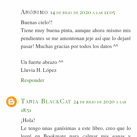
Anónimo
14 de julio de 2020 a las 11:05
Buenas cielo!!
Tiene muy buena pinta, aunque ahora mismo mis
pendientes se me amontonan jeje así que lo dejaré
pasar! Muchas gracias por todos los datos ^^
Un fuerte abrazo ^^
Lluvia H. López
Responder
Tania BlackCat
24 de julio de 2020 a las
18:51
¡Hola!
Le tengo unas ganísimas a este libro, creo que lo
leeré en Bookmate para calmar mis ganas y