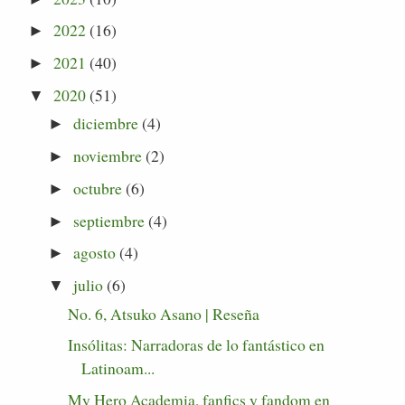
2022
(16)
►
2021
(40)
►
2020
(51)
▼
diciembre
(4)
►
noviembre
(2)
►
octubre
(6)
►
septiembre
(4)
►
agosto
(4)
►
julio
(6)
▼
No. 6, Atsuko Asano | Reseña
Insólitas: Narradoras de lo fantástico en
Latinoam...
My Hero Academia, fanfics y fandom en