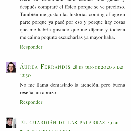
después compraré el físico porque se ve precioso.
También me gustan las historias coming of age en
parte porque ya pasé por eso y porque hay cosas
que me habría gustado que me dijeran y todavía
me calma poquito escucharlas ya mayor haha.
Responder
Áurea Ferrandis
28 de julio de 2020 a las
12:30
No me llama demasiado la atención, pero buena
reseña, un abrazo!
Responder
El guardián de las palabras
29 de
julio de 2020 a las 12:43