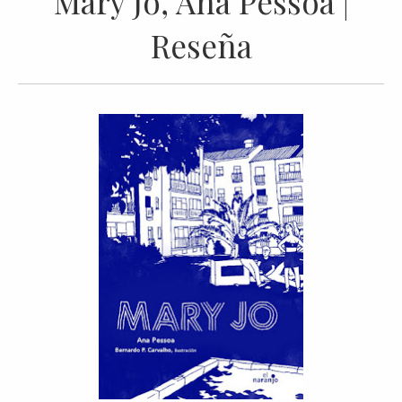
Mary Jo, Ana Pessoa |
Reseña