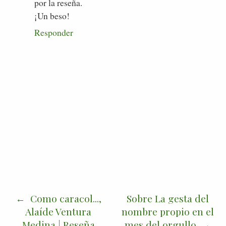
por la reseña.
¡Un beso!
Responder
Como caracol...,
Sobre La gesta del
Alaíde Ventura
nombre propio en el
Medina | Reseña
mes del orgullo