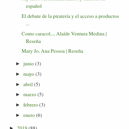
español
El debate de la piratería y el acceso a productos
...
Como caracol..., Alaíde Ventura Medina |
Reseña
Mary Jo, Ana Pessoa | Reseña
junio
(3)
►
mayo
(3)
►
abril
(5)
►
marzo
(5)
►
febrero
(3)
►
enero
(6)
►
2019
(88)
►