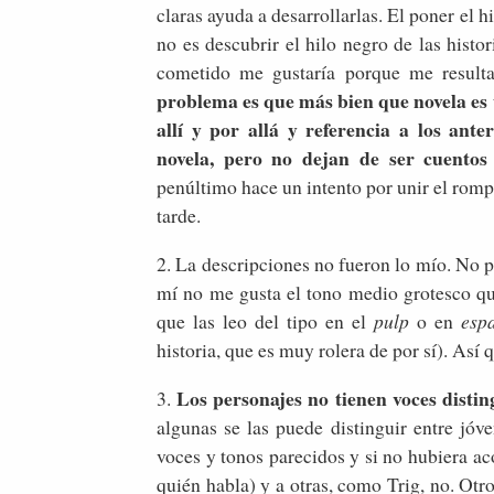
claras ayuda a desarrollarlas. El poner el 
no es descubrir el hilo negro de las histor
cometido me gustaría porque me resulta
problema es que más bien que novela es
allí y por allá y referencia a los ant
novela, pero no dejan de ser cuento
penúltimo hace un intento por unir el romp
tarde.
2. La descripciones no fueron lo mío. No p
mí no me gusta el tono medio grotesco qu
que las leo del tipo en el
pulp
o en
esp
historia, que es muy rolera de por sí). Así 
Los personajes no tienen voces distin
3.
algunas se las puede distinguir entre jóv
voces y tonos parecidos y si no hubiera ac
quién habla) y a otras, como Trig, no. Otr