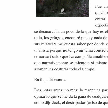
Fue un
quizá 
entrar
expecta
se desmarcaba un poco de lo que hoy es e
todo, los gringos, encontré poco y nada de 
sus relatos y me cuesta saber por dónde e
una lista porque no tengo un tema concret
remarcar) salvo que La compañía amable es
que narrativamente se miente a sí mismo 
asoman las costuras todo el tiempo.
En fin, allá vamos.
Dos notas antes, no más: la reseña es pa
opinar lo que se me da la gana de cualquier
como dijo Jack, el destripador (aviso de q