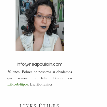
info@neapoulain.com
30 años. Pobres de nosotros si olvidamos
que somos un telar. Befora en
Librosb4tipos
. Escribo fanfics.
LINKS ÚTILES