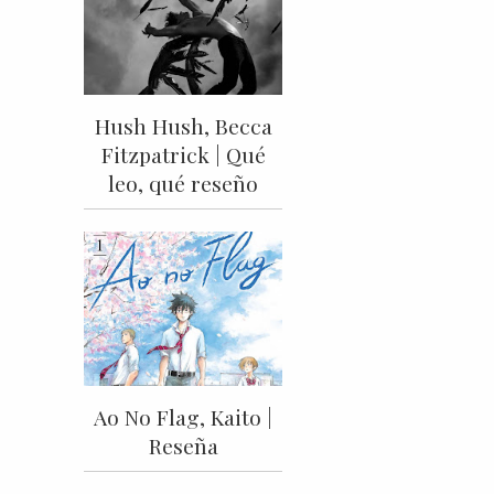
Hush Hush, Becca
Fitzpatrick | Qué
leo, qué reseño
Ao No Flag, Kaito |
Reseña