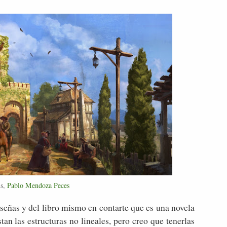
us,
Pablo Mendoza Peces
eseñas y del libro mismo en contarte que es una novela
an las estructuras no lineales, pero creo que tenerlas