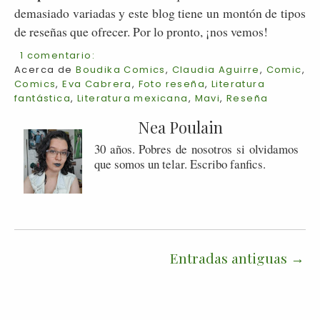
demasiado variadas y este blog tiene un montón de tipos
de reseñas que ofrecer. Por lo pronto, ¡nos vemos!
1 comentario:
Acerca de
Boudika Comics
,
Claudia Aguirre
,
Comic
,
Comics
,
Eva Cabrera
,
Foto reseña
,
Literatura
fantástica
,
Literatura mexicana
,
Mavi
,
Reseña
Nea Poulain
30 años. Pobres de nosotros si olvidamos
que somos un telar. Escribo fanfics.
Entradas antiguas