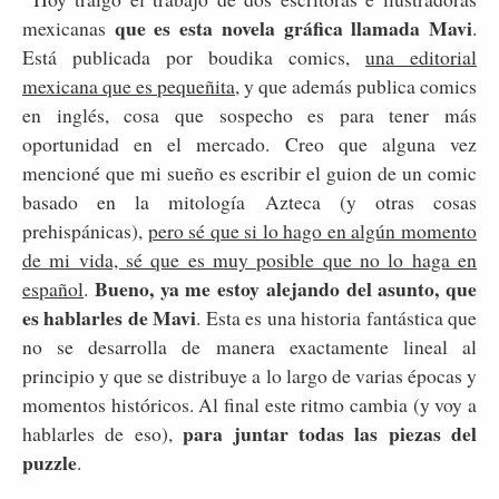
que es esta novela gráfica llamada Mavi
mexicanas
.
Está publicada por boudika comics,
una editorial
mexicana que es pequeñita
, y que además publica comics
en inglés, cosa que sospecho es para tener más
oportunidad en el mercado. Creo que alguna vez
mencioné que mi sueño es escribir el guion de un comic
basado en la mitología Azteca (y otras cosas
prehispánicas),
pero sé que si lo hago en algún momento
de mi vida, sé que es muy posible que no lo haga en
Bueno, ya me estoy alejando del asunto, que
español
.
es hablarles de Mavi
. Esta es una historia fantástica que
no se desarrolla de manera exactamente lineal al
principio y que se distribuye a lo largo de varias épocas y
momentos históricos. Al final este ritmo cambia (y voy a
para juntar todas las piezas del
hablarles de eso),
puzzle
.