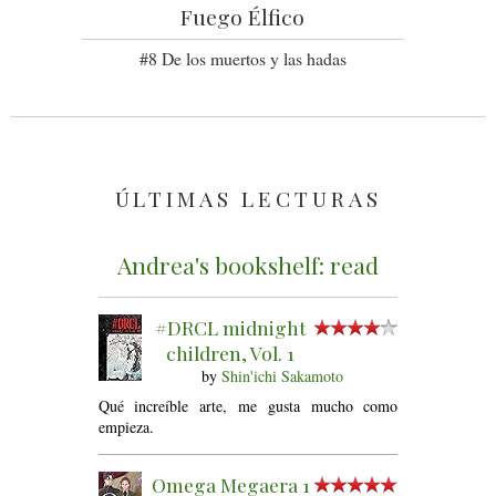
Fuego Élfico
#8 De los muertos y las hadas
ÚLTIMAS LECTURAS
Andrea's bookshelf: read
#DRCL midnight
children, Vol. 1
by
Shin'ichi Sakamoto
Qué increíble arte, me gusta mucho como
empieza.
Omega Megaera 1