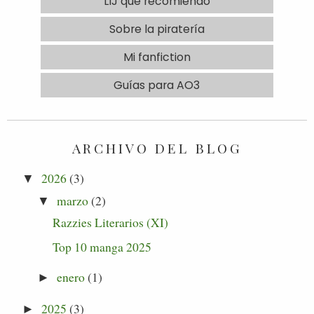
LIJ que recomiendo
Sobre la piratería
Mi fanfiction
Guías para AO3
ARCHIVO DEL BLOG
2026
(3)
▼
marzo
(2)
▼
Razzies Literarios (XI)
Top 10 manga 2025
enero
(1)
►
2025
(3)
►