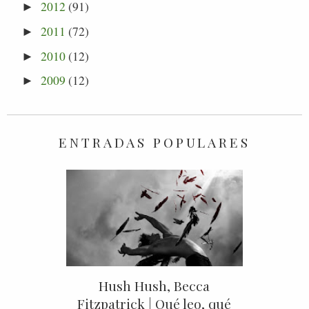
2012
(91)
►
2011
(72)
►
2010
(12)
►
2009
(12)
►
ENTRADAS POPULARES
Hush Hush, Becca
Fitzpatrick | Qué leo, qué