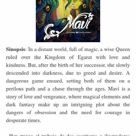
Sinopsis
:
In a distant world, full of magic, a wise Queen
ruled over the Kingdom of Egarat with love and
kindness. But, after the birth of her successor, she slowly
descended into darkness, due to greed and desire. A
dangerous game ensued, setting both of them on a
perilous path and a chase through the ages. Mavi is a
story of love and vengeance, where magical elements and
dark fantasy make up an intriguing plot about the
dangers of obsession and the need for courage in
desperate times.
Hoy traigo el trabajo de dos escritoras e ilustradoras