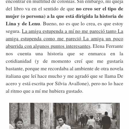
encontrar en multitud de colonias. Sin embargo, mi queja
no creo ser el tipo de
del libro va en el sentido de que
mujer (o persona) a la que está dirigida la historia de
Lina y de Lenu
. Bueno, no es que lo crea, es que estoy
segura.
La amiga estupenda a mí no me pareció tanto La
amiga estupenda como me pareció La amiga un poco
aburrida con algunos puntos interesantes
. Elena Ferrante
nos cuenta una historia que se enmarca en la
cotidianidad (y de momento creí que me gustaría
bastante, porque me recordaba al ambiente de otra novela
italiana que leí hace mucho y me agradó que se llama De
acero y está escrita por Silvia Avallone), pero no lo hace
al ritmo que a mí me hubiera gustado.