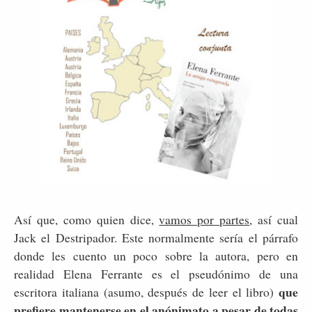
Así que, como quien dice,
vamos por partes
, así cual
Jack el Destripador. Este normalmente sería el párrafo
donde les cuento un poco sobre la autora, pero en
realidad Elena Ferrante es el pseudónimo de una
que
escritora italiana (asumo, después de leer el libro)
prefiere mantenerse en el anónimato a pesar de todas