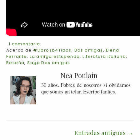
1 comentario:
Acerca de
#Librosb4Tipos
,
Dos amigas
,
Elena
Ferrante
,
La amiga estupenda
,
Literatura italiana
,
Reseña
,
Saga Dos amigas
Nea Poulain
30 años. Pobres de nosotros si olvidamos
que somos un telar. Escribo fanfics.
Entradas antiguas