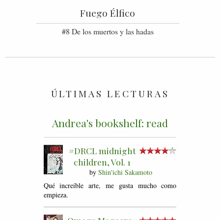
Fuego Élfico
#8 De los muertos y las hadas
ÚLTIMAS LECTURAS
Andrea's bookshelf: read
#DRCL midnight
children, Vol. 1
by
Shin'ichi Sakamoto
Qué increíble arte, me gusta mucho como
empieza.