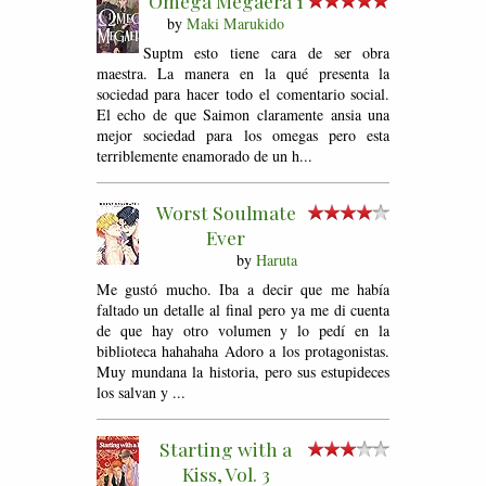
Omega Megaera 1
by
Maki Marukido
Suptm esto tiene cara de ser obra
maestra. La manera en la qué presenta la
sociedad para hacer todo el comentario social.
El echo de que Saimon claramente ansia una
mejor sociedad para los omegas pero esta
terriblemente enamorado de un h...
Worst Soulmate
Ever
by
Haruta
Me gustó mucho. Iba a decir que me había
faltado un detalle al final pero ya me di cuenta
de que hay otro volumen y lo pedí en la
biblioteca hahahaha Adoro a los protagonistas.
Muy mundana la historia, pero sus estupideces
los salvan y ...
Starting with a
Kiss, Vol. 3