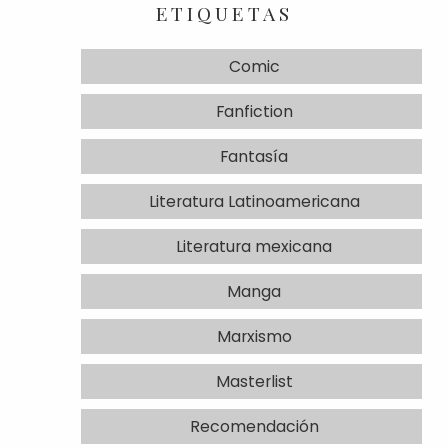
ETIQUETAS
Comic
Fanfiction
Fantasía
Literatura Latinoamericana
Literatura mexicana
Manga
Marxismo
Masterlist
Recomendación