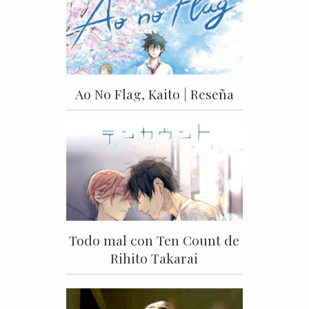
Ao No Flag, Kaito | Reseña
Todo mal con Ten Count de
Rihito Takarai