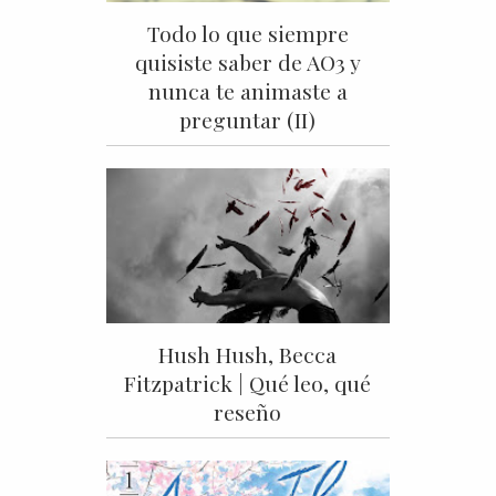
Todo lo que siempre
quisiste saber de AO3 y
nunca te animaste a
preguntar (II)
Hush Hush, Becca
Fitzpatrick | Qué leo, qué
reseño