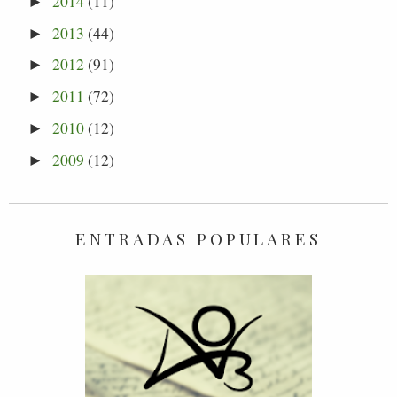
2014
(11)
►
2013
(44)
►
2012
(91)
►
2011
(72)
►
2010
(12)
►
2009
(12)
►
ENTRADAS POPULARES